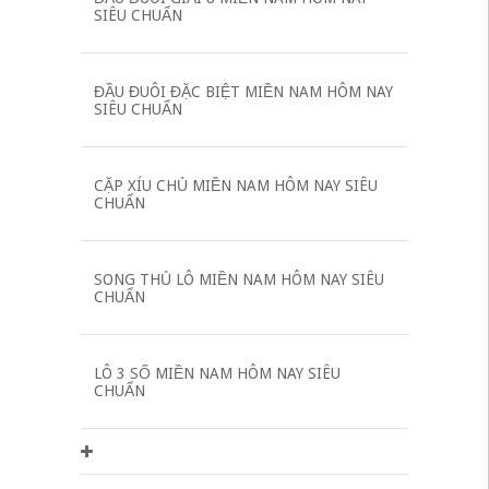
SIÊU CHUẨN
ĐẦU ĐUÔI ĐẶC BIỆT MIỀN NAM HÔM NAY
SIÊU CHUẨN
CẶP XÍU CHỦ MIỀN NAM HÔM NAY SIÊU
CHUẨN
SONG THỦ LÔ MIỀN NAM HÔM NAY SIÊU
CHUẨN
LÔ 3 SỐ MIỀN NAM HÔM NAY SIÊU
CHUẨN