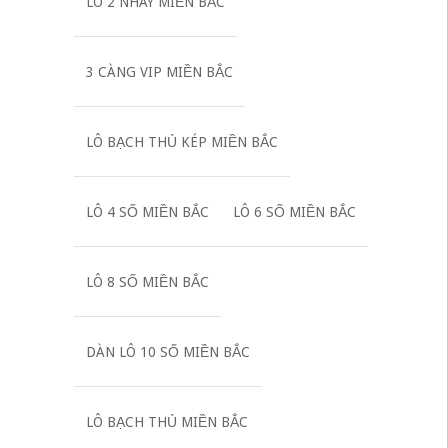
LÔ 2 NHÁY MIỀN BẮC
3 CÀNG VIP MIỀN BẮC
LÔ BẠCH THỦ KÉP MIỀN BẮC
LÔ 4 SỐ MIỀN BẮC
LÔ 6 SỐ MIỀN BẮC
LÔ 8 SỐ MIỀN BẮC
DÀN LÔ 10 SỐ MIỀN BẮC
LÔ BẠCH THỦ MIỀN BẮC