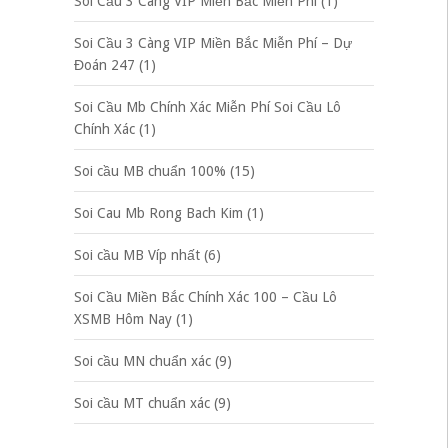
Soi Cầu 3 Càng VIP Miền Bắc Miễn Phí
(1)
Soi Cầu 3 Càng VIP Miền Bắc Miễn Phí – Dự
Đoán 247
(1)
Soi Cầu Mb Chính Xác Miễn Phí Soi Cầu Lô
Chính Xác
(1)
Soi cầu MB chuẩn 100%
(15)
Soi Cau Mb Rong Bach Kim
(1)
Soi cầu MB Víp nhất
(6)
Soi Cầu Miền Bắc Chính Xác 100 – Cầu Lô
XSMB Hôm Nay
(1)
Soi cầu MN chuẩn xác
(9)
Soi cầu MT chuẩn xác
(9)