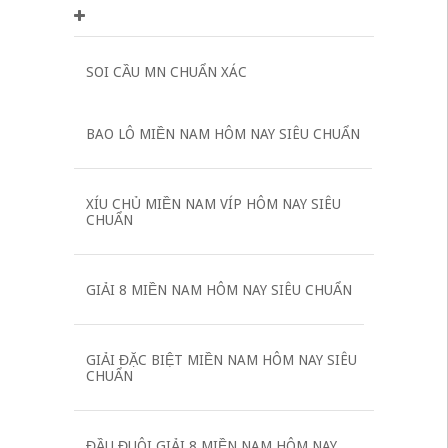
SOI CẦU MN CHUẨN XÁC
BAO LÔ MIỀN NAM HÔM NAY SIÊU CHUẨN
XÍU CHỦ MIỀN NAM VÍP HÔM NAY SIÊU
CHUẨN
GIẢI 8 MIỀN NAM HÔM NAY SIÊU CHUẨN
GIẢI ĐẶC BIỆT MIỀN NAM HÔM NAY SIÊU
CHUẨN
ĐẦU ĐUÔI GIẢI 8 MIỀN NAM HÔM NAY