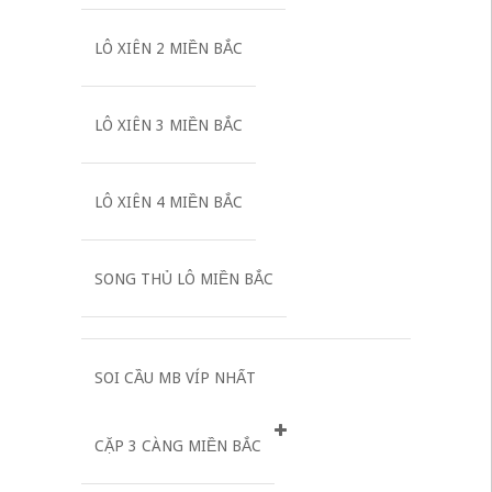
LÔ XIÊN 2 MIỀN BẮC
LÔ XIÊN 3 MIỀN BẮC
LÔ XIÊN 4 MIỀN BẮC
SONG THỦ LÔ MIỀN BẮC
SOI CẦU MB VÍP NHẤT
CẶP 3 CÀNG MIỀN BẮC