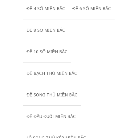
ĐỀ 4 SỐ MIỀN BẮC
ĐỀ 6 SỐ MIỀN BẮC
ĐỀ 8 SỐ MIỀN BẮC
ĐỀ 10 SỐ MIỀN BẮC
ĐỀ BẠCH THỦ MIỀN BẮC
ĐỀ SONG THỦ MIỀN BẮC
ĐỀ ĐẦU ĐUÔI MIỀN BẮC
LÔ SONG THỦ KÉP MIỀN BẮC