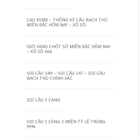
CAU XSMB – THỐNG KÊ CẦU BẠCH THỦ
MIỀN BẮC HÔM NAY – XỔ SỐ
GIỜ VÀNG CHỐT SỐ MIỀN BẮC HÔM NAY
– XỔ SỐ 666
SOI CẦU 24H – SOI CẦU 247 – SOI CẦU
BẠCH THỦ CHÍNH XÁC
SOI CẦU 3 CÀNG
SOI CẦU 3 CÀNG 3 MIỀN TỶ LỆ TRÚNG
99%