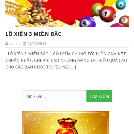
LÔ XIÊN 3 MIỀN BẮC
admin
19/03/2023
LÔ XIÊN 3 MIỀN BẮC – CẦU CỦA CHÚNG TÔI LUÔN CAM KẾT
CHUẨN NHẤT. CHI PHÍ CAO NHƯNG MANG LẠI HIỆU QUẢ CAO
CHO CÁC BẠN CHƠI TO. “ĐỪNG […]
Tìm
kiếm
cho: