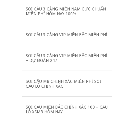
SOI CẦU 3 CÀNG MIỀN NAM CỰC CHUẨN
MIỄN PHÍ HÔM NAY 100%
SOI CẦU 3 CÀNG VIP MIỀN BẮC MIỄN PHÍ
SOI CẦU 3 CÀNG VIP MIỀN BẮC MIỄN PHÍ
– DỰ ĐOÁN 247
SOI CẦU MB CHÍNH XÁC MIỄN PHÍ SOI
CẦU LÔ CHÍNH XÁC
SOI CẦU MIỀN BẮC CHÍNH XÁC 100 – CẦU
LÔ XSMB HÔM NAY