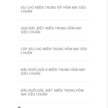
XÍU CHỦ MIỀN TRUNG VÍP HÔM NAY SIÊU
CHUẨN
GIẢI ĐẶC BIỆT MIỀN TRUNG HÔM NAY
SIÊU CHUẨN
CẶP XÍU CHỦ MIỀN TRUNG HÔM NAY SIÊU
CHUẨN
ĐẦU ĐUÔI GIẢI 8 MIỀN TRUNG HÔM NAY
SIÊU CHUẨN
ĐẦU ĐUÔI ĐẶC BIỆT MIỀN TRUNG HÔM
NAY SIÊU CHUẨN