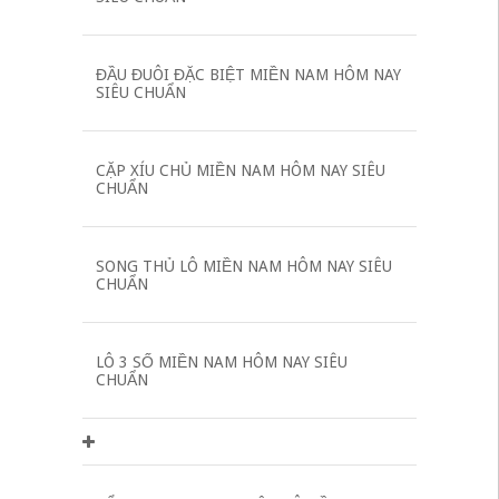
ĐẦU ĐUÔI ĐẶC BIỆT MIỀN NAM HÔM NAY
SIÊU CHUẨN
CẶP XÍU CHỦ MIỀN NAM HÔM NAY SIÊU
CHUẨN
SONG THỦ LÔ MIỀN NAM HÔM NAY SIÊU
CHUẨN
LÔ 3 SỐ MIỀN NAM HÔM NAY SIÊU
CHUẨN