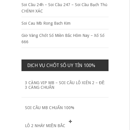
Soi Cầu 24h – Soi Cầu 247 – Soi Cầu Bạch Thủ
CHÍNH XÁC
Soi Cau Mb Rong Bach Kim
Giờ Vàng Chốt Số Miền Bắc Hôm Nay – Xổ Số
666
DỊCH VỤ CHỐT SỐ UY TÍN 100%
3 CÀNG VIP MB – SOI CẦU LÔ XIÊN 2 – ĐỀ
3 CÀNG CHUẨN
SOI CẦU MB CHUẨN 100%
LÔ 2 NHÁY MIỀN BẮC