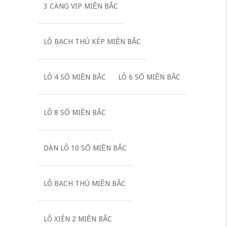
3 CÀNG VIP MIỀN BẮC
LÔ BẠCH THỦ KÉP MIỀN BẮC
LÔ 4 SỐ MIỀN BẮC
LÔ 6 SỐ MIỀN BẮC
LÔ 8 SỐ MIỀN BẮC
DÀN LÔ 10 SỐ MIỀN BẮC
LÔ BẠCH THỦ MIỀN BẮC
LÔ XIÊN 2 MIỀN BẮC