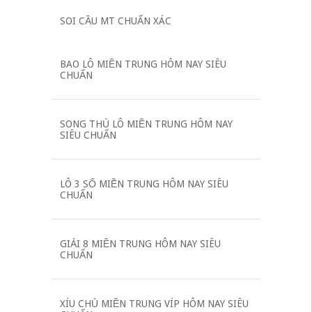
SOI CẦU MT CHUẨN XÁC
BAO LÔ MIỀN TRUNG HÔM NAY SIÊU
CHUẨN
SONG THỦ LÔ MIỀN TRUNG HÔM NAY
SIÊU CHUẨN
LÔ 3 SỐ MIỀN TRUNG HÔM NAY SIÊU
CHUẨN
GIẢI 8 MIỀN TRUNG HÔM NAY SIÊU
CHUẨN
XÍU CHỦ MIỀN TRUNG VÍP HÔM NAY SIÊU