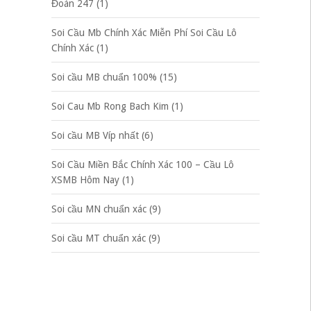
Đoán 247
(1)
Soi Cầu Mb Chính Xác Miễn Phí Soi Cầu Lô
Chính Xác
(1)
Soi cầu MB chuẩn 100%
(15)
Soi Cau Mb Rong Bach Kim
(1)
Soi cầu MB Víp nhất
(6)
Soi Cầu Miền Bắc Chính Xác 100 – Cầu Lô
XSMB Hôm Nay
(1)
Soi cầu MN chuẩn xác
(9)
Soi cầu MT chuẩn xác
(9)