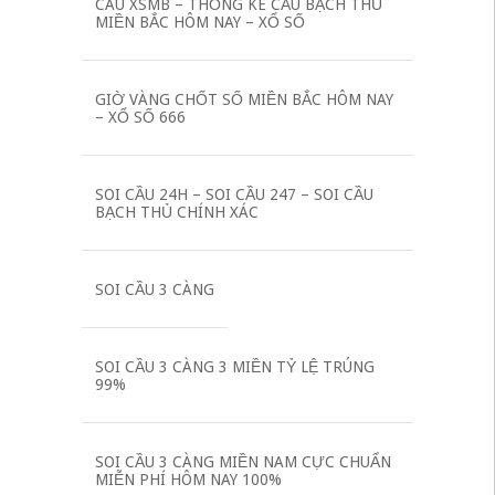
CAU XSMB – THỐNG KÊ CẦU BẠCH THỦ
MIỀN BẮC HÔM NAY – XỔ SỐ
GIỜ VÀNG CHỐT SỐ MIỀN BẮC HÔM NAY
– XỔ SỐ 666
SOI CẦU 24H – SOI CẦU 247 – SOI CẦU
BẠCH THỦ CHÍNH XÁC
SOI CẦU 3 CÀNG
SOI CẦU 3 CÀNG 3 MIỀN TỶ LỆ TRÚNG
99%
SOI CẦU 3 CÀNG MIỀN NAM CỰC CHUẨN
MIỄN PHÍ HÔM NAY 100%