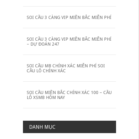
SOI CẦU 3 CÀNG VIP MIỀN BẮC MIỄN PHÍ
SOI CẦU 3 CÀNG VIP MIỀN BẮC MIỄN PHÍ
– DỰ ĐOÁN 247
SOI CẦU MB CHÍNH XÁC MIỄN PHÍ SOI
CẦU LÔ CHÍNH XÁC
SOI CẦU MIỀN BẮC CHÍNH XÁC 100 – CẦU
LÔ XSMB HÔM NAY
DANH MỤC