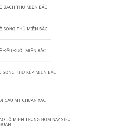
Ề BẠCH THỦ MIỀN BẮC
Ề SONG THỦ MIỀN BẮC
Ề ĐẦU ĐUÔI MIỀN BẮC
Ô SONG THỦ KÉP MIỀN BẮC
OI CẦU MT CHUẨN XÁC
AO LÔ MIỀN TRUNG HÔM NAY SIÊU
HUẨN