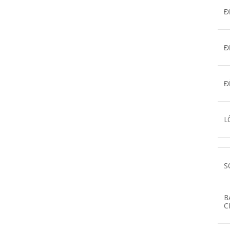
Đ
Đ
Đ
L
S
B
C