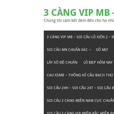
Skip
to
3 CÀNG VIP MB 
content
Chúng tôi cam kết đem đến cho họ nhữ
3 CÀNG VIP MB – SOI CẦU LÔ XIÊN 2 –
SOI CẦU MN CHUẨN XÁC
SỔ MƠ
LẤY SỐ ĐỀ CHUẨN
LÔ ĐẸP HÔM NAY
CAU XSMB – THỐNG KÊ CẦU BẠCH THỦ 
SOI CẦU 24H – SOI CẦU 247 – SOI CẦU
SOI CẦU 3 CÀNG MIỀN NAM CỰC CHUẨ
SOI CẦU 3 CÀNG VIP MIỀN BẮC MIỄN P