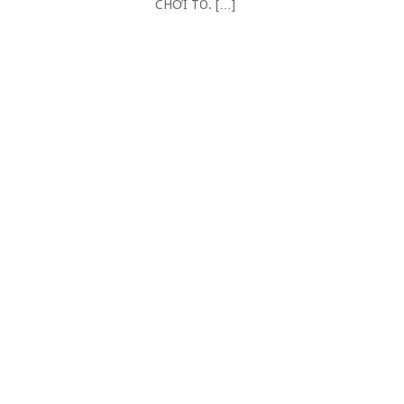
CHƠI TO. […]