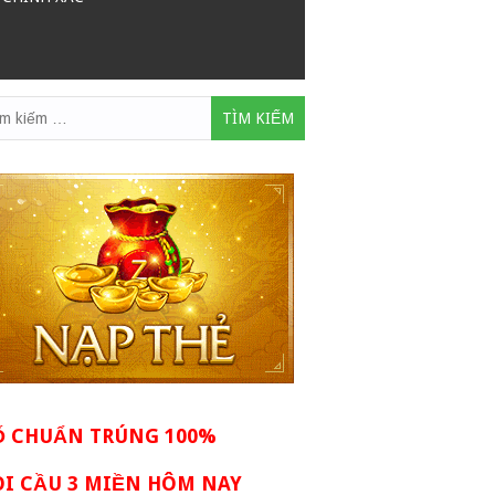
m
:
Ố CHUẨN TRÚNG 100%
OI CẦU 3 MIỀN HÔM NAY