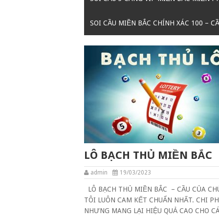
SOI CẦU MIỀN BẮC CHÍNH XÁC 100 – C
LÔ BẠCH THỦ MIỀN BẮC
admin
19/03/2023
LÔ BẠCH THỦ MIỀN BẮC – CẦU CỦA CH
TÔI LUÔN CAM KẾT CHUẨN NHẤT. CHI PH
NHƯNG MANG LẠI HIỆU QUẢ CAO CHO C