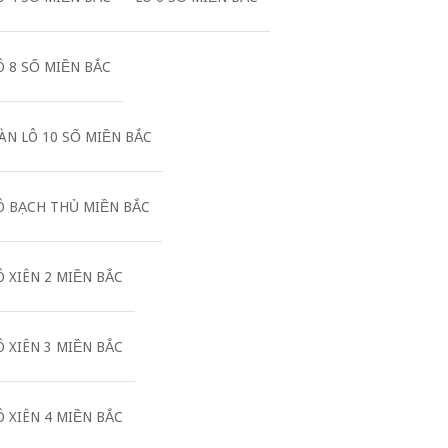
Ô 8 SỐ MIỀN BẮC
ÀN LÔ 10 SỐ MIỀN BẮC
Ô BẠCH THỦ MIỀN BẮC
Ô XIÊN 2 MIỀN BẮC
Ô XIÊN 3 MIỀN BẮC
Ô XIÊN 4 MIỀN BẮC