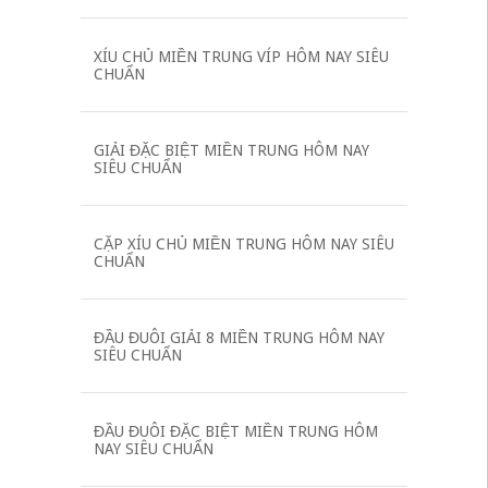
XÍU CHỦ MIỀN TRUNG VÍP HÔM NAY SIÊU
CHUẨN
GIẢI ĐẶC BIỆT MIỀN TRUNG HÔM NAY
SIÊU CHUẨN
CẶP XÍU CHỦ MIỀN TRUNG HÔM NAY SIÊU
CHUẨN
ĐẦU ĐUÔI GIẢI 8 MIỀN TRUNG HÔM NAY
SIÊU CHUẨN
ĐẦU ĐUÔI ĐẶC BIỆT MIỀN TRUNG HÔM
NAY SIÊU CHUẨN