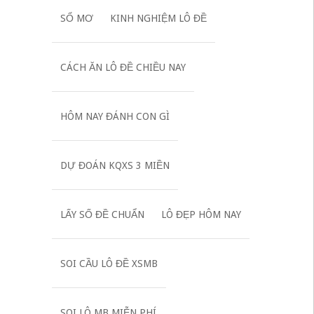
SỔ MƠ
KINH NGHIỆM LÔ ĐỀ
CÁCH ĂN LÔ ĐỀ CHIỀU NAY
HÔM NAY ĐÁNH CON GÌ
DỰ ĐOÁN KQXS 3 MIỀN
LẤY SỐ ĐỀ CHUẨN
LÔ ĐẸP HÔM NAY
SOI CẦU LÔ ĐỀ XSMB
SOI LÔ MB MIỄN PHÍ