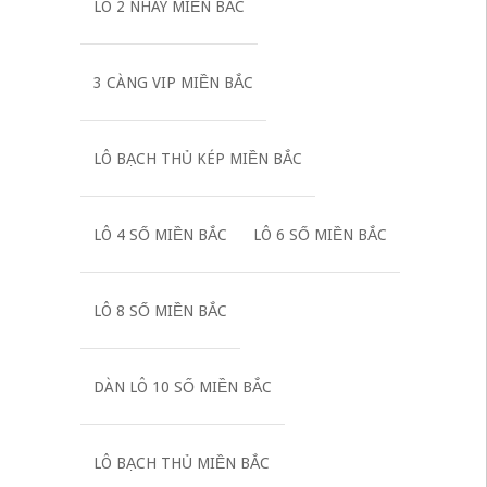
LÔ 2 NHÁY MIỀN BẮC
3 CÀNG VIP MIỀN BẮC
LÔ BẠCH THỦ KÉP MIỀN BẮC
LÔ 4 SỐ MIỀN BẮC
LÔ 6 SỐ MIỀN BẮC
LÔ 8 SỐ MIỀN BẮC
DÀN LÔ 10 SỐ MIỀN BẮC
LÔ BẠCH THỦ MIỀN BẮC