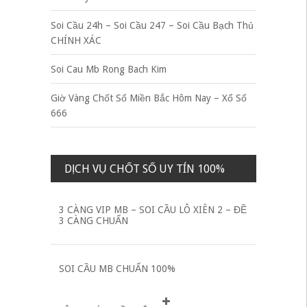
Soi Cầu 24h – Soi Cầu 247 – Soi Cầu Bạch Thủ
CHÍNH XÁC
Soi Cau Mb Rong Bach Kim
Giờ Vàng Chốt Số Miền Bắc Hôm Nay – Xổ Số
666
DỊCH VỤ CHỐT SỐ UY TÍN 100%
3 CÀNG VIP MB – SOI CẦU LÔ XIÊN 2 – ĐỀ
3 CÀNG CHUẨN
SOI CẦU MB CHUẨN 100%