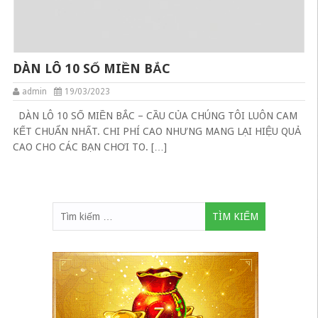
DÀN LÔ 10 SỐ MIỀN BẮC
admin
19/03/2023
DÀN LÔ 10 SỐ MIỀN BẮC – CẦU CỦA CHÚNG TÔI LUÔN CAM
KẾT CHUẨN NHẤT. CHI PHÍ CAO NHƯNG MANG LẠI HIỆU QUẢ
CAO CHO CÁC BẠN CHƠI TO. […]
Tìm
kiếm
cho: