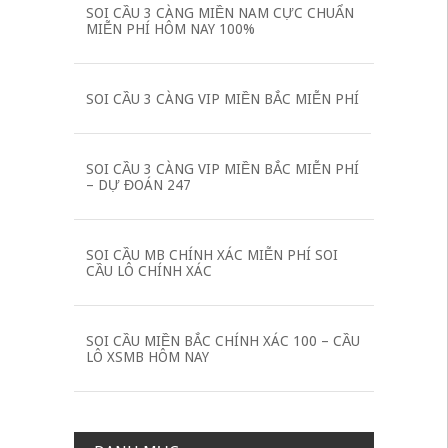
SOI CẦU 3 CÀNG MIỀN NAM CỰC CHUẨN
MIỄN PHÍ HÔM NAY 100%
SOI CẦU 3 CÀNG VIP MIỀN BẮC MIỄN PHÍ
SOI CẦU 3 CÀNG VIP MIỀN BẮC MIỄN PHÍ
– DỰ ĐOÁN 247
SOI CẦU MB CHÍNH XÁC MIỄN PHÍ SOI
CẦU LÔ CHÍNH XÁC
SOI CẦU MIỀN BẮC CHÍNH XÁC 100 – CẦU
LÔ XSMB HÔM NAY