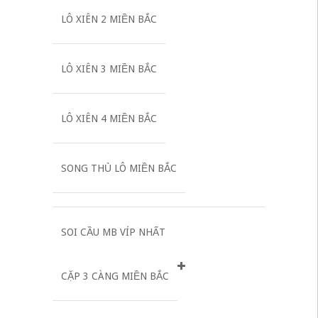
LÔ XIÊN 2 MIỀN BẮC
LÔ XIÊN 3 MIỀN BẮC
LÔ XIÊN 4 MIỀN BẮC
SONG THỦ LÔ MIỀN BẮC
SOI CẦU MB VÍP NHẤT
CẶP 3 CÀNG MIỀN BẮC