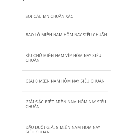
SOI CẦU MN CHUẨN XÁC
BAO LÔ MIỀN NAM HÔM NAY SIÊU CHUẨN
XÍU CHỦ MIỀN NAM VÍP HÔM NAY SIÊU
CHUẨN
GIẢI 8 MIỀN NAM HÔM NAY SIÊU CHUẨN
GIẢI ĐẶC BIỆT MIỀN NAM HÔM NAY SIÊU
CHUẨN
ĐẦU ĐUÔI GIẢI 8 MIỀN NAM HÔM NAY
SIÊU CHUẨN