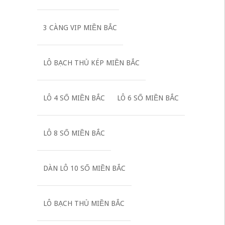
3 CÀNG VIP MIỀN BẮC
LÔ BẠCH THỦ KÉP MIỀN BẮC
LÔ 4 SỐ MIỀN BẮC
LÔ 6 SỐ MIỀN BẮC
LÔ 8 SỐ MIỀN BẮC
DÀN LÔ 10 SỐ MIỀN BẮC
LÔ BẠCH THỦ MIỀN BẮC