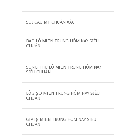
SOI CẦU MT CHUẨN XÁC
BAO LÔ MIỀN TRUNG HÔM NAY SIÊU
CHUẨN
SONG THỦ LÔ MIỀN TRUNG HÔM NAY
SIÊU CHUẨN
LÔ 3 SỐ MIỀN TRUNG HÔM NAY SIÊU
CHUẨN
GIẢI 8 MIỀN TRUNG HÔM NAY SIÊU
CHUẨN