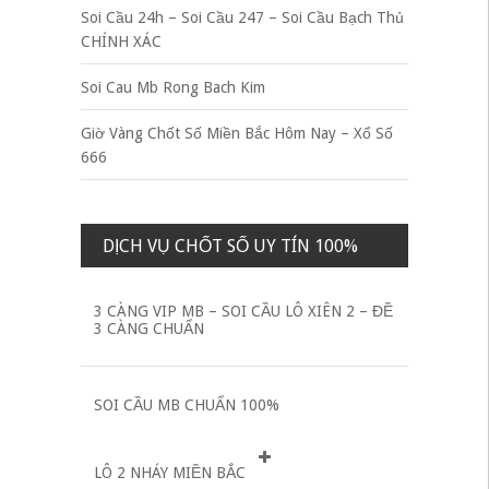
Soi Cầu 24h – Soi Cầu 247 – Soi Cầu Bạch Thủ
CHÍNH XÁC
Soi Cau Mb Rong Bach Kim
Giờ Vàng Chốt Số Miền Bắc Hôm Nay – Xổ Số
666
DỊCH VỤ CHỐT SỐ UY TÍN 100%
3 CÀNG VIP MB – SOI CẦU LÔ XIÊN 2 – ĐỀ
3 CÀNG CHUẨN
SOI CẦU MB CHUẨN 100%
LÔ 2 NHÁY MIỀN BẮC