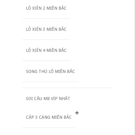
LÔ XIÊN 2 MIỀN BẮC
LÔ XIÊN 3 MIỀN BẮC
LÔ XIÊN 4 MIỀN BẮC
SONG THỦ LÔ MIỀN BẮC
SOI CẦU MB VÍP NHẤT
CẶP 3 CÀNG MIỀN BẮC