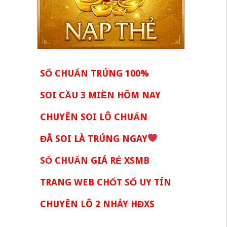
SỐ CHUẨN TRÚNG 100%
SOI CẦU 3 MIỀN HÔM NAY
CHUYÊN SOI LÔ CHUẨN
ĐÃ SOI LÀ TRÚNG NGAY
SỐ CHUẨN GIÁ RẺ XSMB
TRANG WEB CHỐT SỐ UY TÍN
CHUYÊN LÔ 2 NHÁY HĐXS