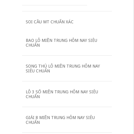
SOI CẦU MT CHUẨN XÁC
BAO LÔ MIỀN TRUNG HÔM NAY SIÊU
CHUẨN
SONG THỦ LÔ MIỀN TRUNG HÔM NAY
SIÊU CHUẨN
LÔ 3 SỐ MIỀN TRUNG HÔM NAY SIÊU
CHUẨN
GIẢI 8 MIỀN TRUNG HÔM NAY SIÊU
CHUẨN