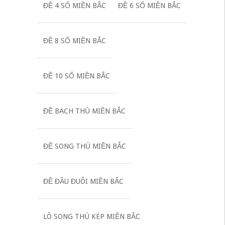
ĐỀ 4 SỐ MIỀN BẮC
ĐỀ 6 SỐ MIỀN BẮC
ĐỀ 8 SỐ MIỀN BẮC
ĐỀ 10 SỐ MIỀN BẮC
ĐỀ BẠCH THỦ MIỀN BẮC
ĐỀ SONG THỦ MIỀN BẮC
ĐỀ ĐẦU ĐUÔI MIỀN BẮC
LÔ SONG THỦ KÉP MIỀN BẮC