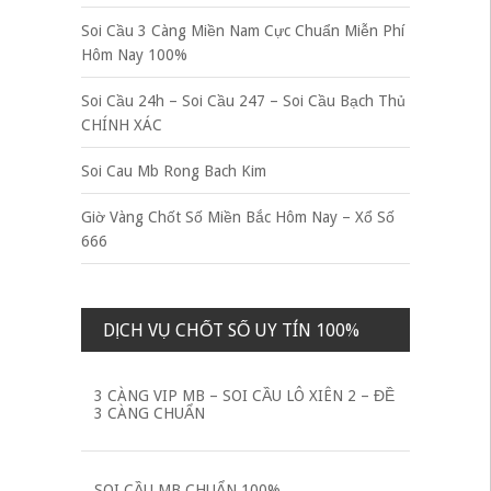
Soi Cầu 3 Càng Miền Nam Cực Chuẩn Miễn Phí
Hôm Nay 100%
Soi Cầu 24h – Soi Cầu 247 – Soi Cầu Bạch Thủ
CHÍNH XÁC
Soi Cau Mb Rong Bach Kim
Giờ Vàng Chốt Số Miền Bắc Hôm Nay – Xổ Số
666
DỊCH VỤ CHỐT SỐ UY TÍN 100%
3 CÀNG VIP MB – SOI CẦU LÔ XIÊN 2 – ĐỀ
3 CÀNG CHUẨN
SOI CẦU MB CHUẨN 100%