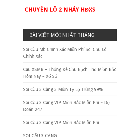
CHUYÊN LÔ 2 NHÁY HĐXS
BÀI VIẾT MỚI NHẤT THÁNG
Soi Cầu Mb Chính Xác Miễn Phí Soi Cầu Lô
Chính Xác
Cau XSMB – Thống Kê Cầu Bạch Thủ Miền Bắc
Hôm Nay – Xổ Số
Soi Cầu 3 Càng 3 Miền Tỷ Lệ Trúng 99%
Soi Cầu 3 Càng VIP Miền Bắc Miễn Phí – Dự
Đoán 247
Soi Cầu 3 Càng VIP Miền Bắc Miễn Phí
SOI CẦU 3 CÀNG