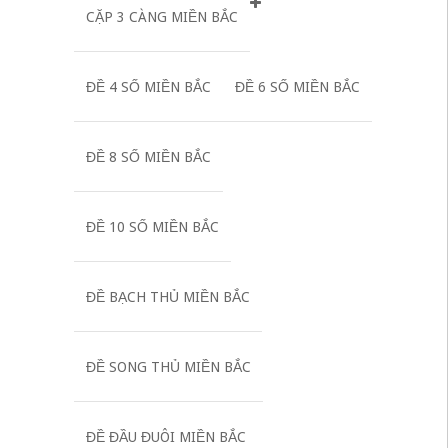
CẶP 3 CÀNG MIỀN BẮC
ĐỀ 4 SỐ MIỀN BẮC
ĐỀ 6 SỐ MIỀN BẮC
ĐỀ 8 SỐ MIỀN BẮC
ĐỀ 10 SỐ MIỀN BẮC
ĐỀ BẠCH THỦ MIỀN BẮC
ĐỀ SONG THỦ MIỀN BẮC
ĐỀ ĐẦU ĐUÔI MIỀN BẮC