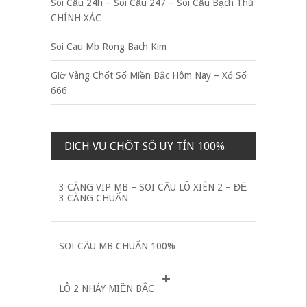
Soi Cầu 24h – Soi Cầu 247 – Soi Cầu Bạch Thủ
CHÍNH XÁC
Soi Cau Mb Rong Bach Kim
Giờ Vàng Chốt Số Miền Bắc Hôm Nay – Xổ Số
666
DỊCH VỤ CHỐT SỐ UY TÍN 100%
3 CÀNG VIP MB – SOI CẦU LÔ XIÊN 2 – ĐỀ
3 CÀNG CHUẨN
SOI CẦU MB CHUẨN 100%
LÔ 2 NHÁY MIỀN BẮC