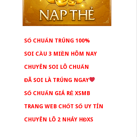
SỐ CHUẨN TRÚNG 100%
SOI CẦU 3 MIỀN HÔM NAY
CHUYÊN SOI LÔ CHUẨN
ĐÃ SOI LÀ TRÚNG NGAY
SỐ CHUẨN GIÁ RẺ XSMB
TRANG WEB CHỐT SỐ UY TÍN
CHUYÊN LÔ 2 NHÁY HĐXS