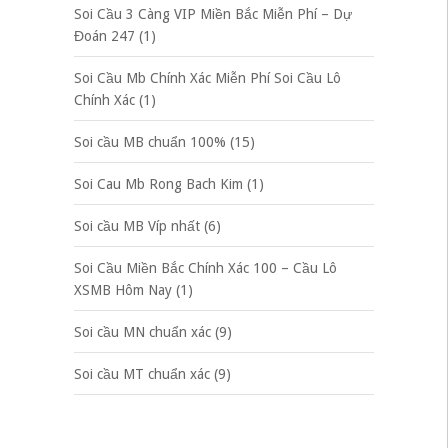
Soi Cầu 3 Càng VIP Miền Bắc Miễn Phí – Dự
Đoán 247
(1)
Soi Cầu Mb Chính Xác Miễn Phí Soi Cầu Lô
Chính Xác
(1)
Soi cầu MB chuẩn 100%
(15)
Soi Cau Mb Rong Bach Kim
(1)
Soi cầu MB Víp nhất
(6)
Soi Cầu Miền Bắc Chính Xác 100 – Cầu Lô
XSMB Hôm Nay
(1)
Soi cầu MN chuẩn xác
(9)
Soi cầu MT chuẩn xác
(9)