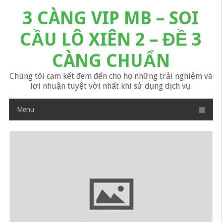
Skip
3 CÀNG VIP MB – SOI
to
content
CẦU LÔ XIÊN 2 – ĐỀ 3
CÀNG CHUẨN
Chúng tôi cam kết đem đến cho họ những trải nghiệm và
lợi nhuận tuyệt vời nhất khi sử dụng dịch vụ.
Menu