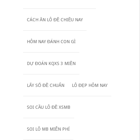
CÁCH ĂN LÔ ĐỀ CHIỀU NAY
HÔM NAY ĐÁNH CON GÌ
DỰ ĐOÁN KQXS 3 MIỀN
LẤY SỐ ĐỀ CHUẨN
LÔ ĐẸP HÔM NAY
SOI CẦU LÔ ĐỀ XSMB
SOI LÔ MB MIỄN PHÍ