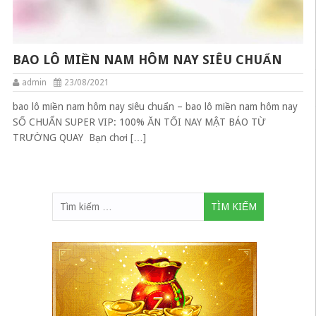
BAO LÔ MIỀN NAM HÔM NAY SIÊU CHUẨN
admin
23/08/2021
bao lô miền nam hôm nay siêu chuẩn – bao lô miền nam hôm nay
SỐ CHUẨN SUPER VIP: 100% ĂN TỐI NAY MẬT BÁO TỪ
TRƯỜNG QUAY Bạn chơi […]
Tìm
kiếm
cho: