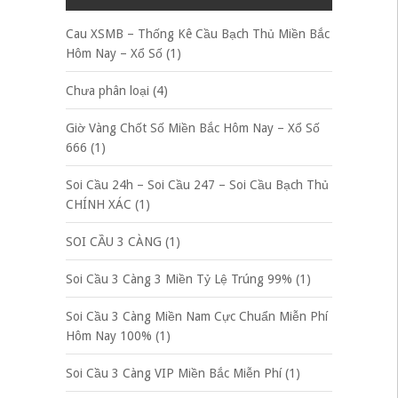
Cau XSMB – Thống Kê Cầu Bạch Thủ Miền Bắc
Hôm Nay – Xổ Số
(1)
Chưa phân loại
(4)
Giờ Vàng Chốt Số Miền Bắc Hôm Nay – Xổ Số
666
(1)
Soi Cầu 24h – Soi Cầu 247 – Soi Cầu Bạch Thủ
CHÍNH XÁC
(1)
SOI CẦU 3 CÀNG
(1)
Soi Cầu 3 Càng 3 Miền Tỷ Lệ Trúng 99%
(1)
Soi Cầu 3 Càng Miền Nam Cực Chuẩn Miễn Phí
Hôm Nay 100%
(1)
Soi Cầu 3 Càng VIP Miền Bắc Miễn Phí
(1)