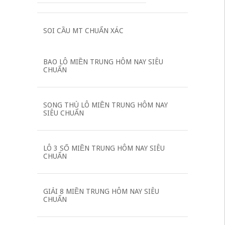
SOI CẦU MT CHUẨN XÁC
BAO LÔ MIỀN TRUNG HÔM NAY SIÊU
CHUẨN
SONG THỦ LÔ MIỀN TRUNG HÔM NAY
SIÊU CHUẨN
LÔ 3 SỐ MIỀN TRUNG HÔM NAY SIÊU
CHUẨN
GIẢI 8 MIỀN TRUNG HÔM NAY SIÊU
CHUẨN