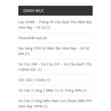
DANH MỤC
Cau XSMB – Thống Kê Cầu Bạch Thủ Miền Bắc
Hôm Nay – Xổ Số
(1)
Chưa phân loại
(4)
Giờ Vàng Chốt Số Miền Bắc Hôm Nay – Xổ Số
666
(1)
Soi Cầu 24h – Soi Cầu 247 – Soi Cầu Bạch Thủ
CHÍNH XÁC
(1)
SOI CẦU 3 CÀNG
(1)
Soi Cầu 3 Càng 3 Miền Tỷ Lệ Trúng 99%
(1)
Soi Cầu 3 Càng Miền Nam Cực Chuẩn Miễn Phí
Hôm Nay 100%
(1)