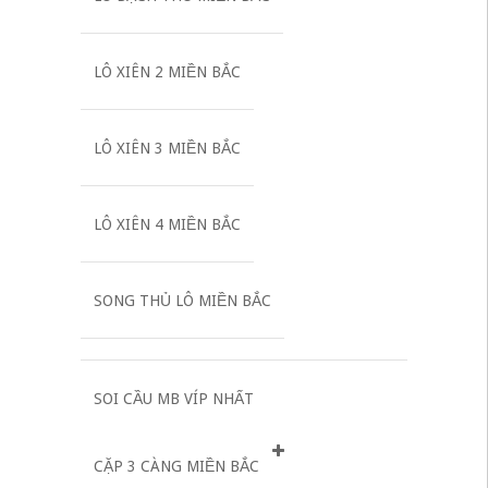
LÔ XIÊN 2 MIỀN BẮC
LÔ XIÊN 3 MIỀN BẮC
LÔ XIÊN 4 MIỀN BẮC
SONG THỦ LÔ MIỀN BẮC
SOI CẦU MB VÍP NHẤT
CẶP 3 CÀNG MIỀN BẮC