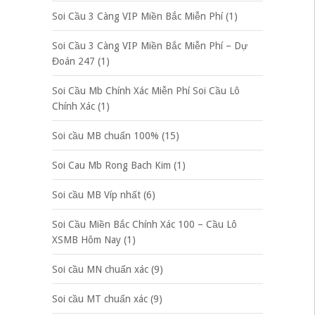
Soi Cầu 3 Càng VIP Miền Bắc Miễn Phí
(1)
Soi Cầu 3 Càng VIP Miền Bắc Miễn Phí – Dự
Đoán 247
(1)
Soi Cầu Mb Chính Xác Miễn Phí Soi Cầu Lô
Chính Xác
(1)
Soi cầu MB chuẩn 100%
(15)
Soi Cau Mb Rong Bach Kim
(1)
Soi cầu MB Víp nhất
(6)
Soi Cầu Miền Bắc Chính Xác 100 – Cầu Lô
XSMB Hôm Nay
(1)
Soi cầu MN chuẩn xác
(9)
Soi cầu MT chuẩn xác
(9)