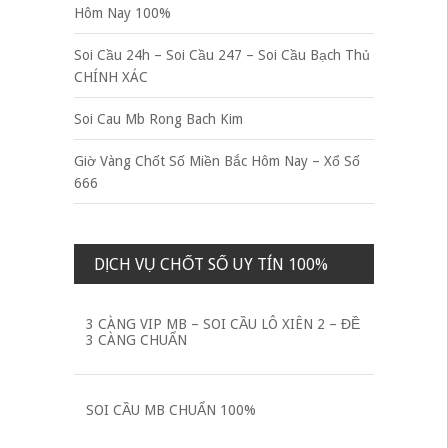
Hôm Nay 100%
Soi Cầu 24h – Soi Cầu 247 – Soi Cầu Bạch Thủ
CHÍNH XÁC
Soi Cau Mb Rong Bach Kim
Giờ Vàng Chốt Số Miền Bắc Hôm Nay – Xổ Số
666
DỊCH VỤ CHỐT SỐ UY TÍN 100%
3 CÀNG VIP MB – SOI CẦU LÔ XIÊN 2 – ĐỀ
3 CÀNG CHUẨN
SOI CẦU MB CHUẨN 100%