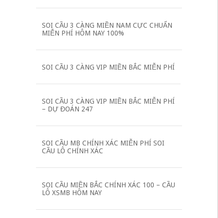
SOI CẦU 3 CÀNG MIỀN NAM CỰC CHUẨN
MIỄN PHÍ HÔM NAY 100%
SOI CẦU 3 CÀNG VIP MIỀN BẮC MIỄN PHÍ
SOI CẦU 3 CÀNG VIP MIỀN BẮC MIỄN PHÍ
– DỰ ĐOÁN 247
SOI CẦU MB CHÍNH XÁC MIỄN PHÍ SOI
CẦU LÔ CHÍNH XÁC
SOI CẦU MIỀN BẮC CHÍNH XÁC 100 – CẦU
LÔ XSMB HÔM NAY