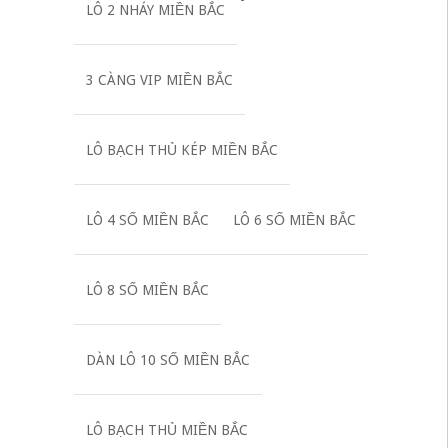
LÔ 2 NHÁY MIỀN BẮC
3 CÀNG VIP MIỀN BẮC
LÔ BẠCH THỦ KÉP MIỀN BẮC
LÔ 4 SỐ MIỀN BẮC
LÔ 6 SỐ MIỀN BẮC
LÔ 8 SỐ MIỀN BẮC
DÀN LÔ 10 SỐ MIỀN BẮC
LÔ BẠCH THỦ MIỀN BẮC