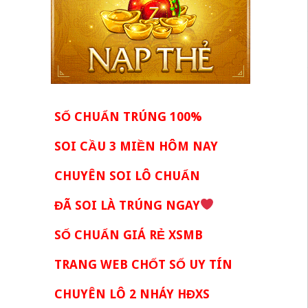
SỐ CHUẨN TRÚNG 100%
SOI CẦU 3 MIỀN HÔM NAY
CHUYÊN SOI LÔ CHUẨN
ĐÃ SOI LÀ TRÚNG NGAY
SỐ CHUẨN GIÁ RẺ XSMB
TRANG WEB CHỐT SỐ UY TÍN
CHUYÊN LÔ 2 NHÁY HĐXS