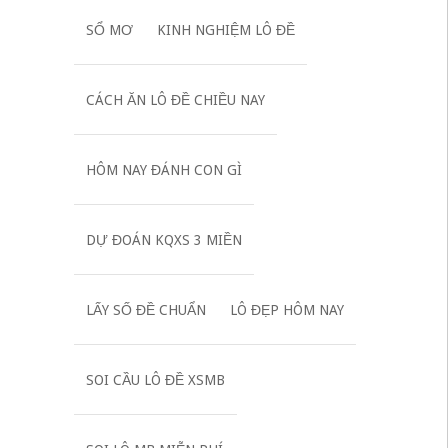
SỔ MƠ
KINH NGHIỆM LÔ ĐỀ
CÁCH ĂN LÔ ĐỀ CHIỀU NAY
HÔM NAY ĐÁNH CON GÌ
DỰ ĐOÁN KQXS 3 MIỀN
LẤY SỐ ĐỀ CHUẨN
LÔ ĐẸP HÔM NAY
SOI CẦU LÔ ĐỀ XSMB