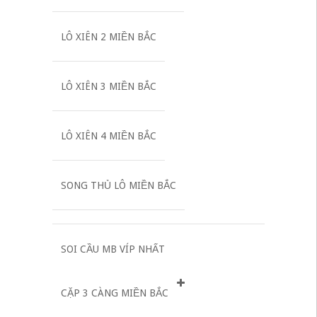
LÔ XIÊN 2 MIỀN BẮC
LÔ XIÊN 3 MIỀN BẮC
LÔ XIÊN 4 MIỀN BẮC
SONG THỦ LÔ MIỀN BẮC
SOI CẦU MB VÍP NHẤT
CẶP 3 CÀNG MIỀN BẮC