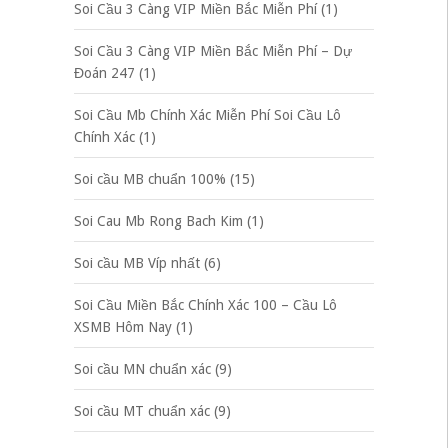
Soi Cầu 3 Càng VIP Miền Bắc Miễn Phí
(1)
Soi Cầu 3 Càng VIP Miền Bắc Miễn Phí – Dự
Đoán 247
(1)
Soi Cầu Mb Chính Xác Miễn Phí Soi Cầu Lô
Chính Xác
(1)
Soi cầu MB chuẩn 100%
(15)
Soi Cau Mb Rong Bach Kim
(1)
Soi cầu MB Víp nhất
(6)
Soi Cầu Miền Bắc Chính Xác 100 – Cầu Lô
XSMB Hôm Nay
(1)
Soi cầu MN chuẩn xác
(9)
Soi cầu MT chuẩn xác
(9)