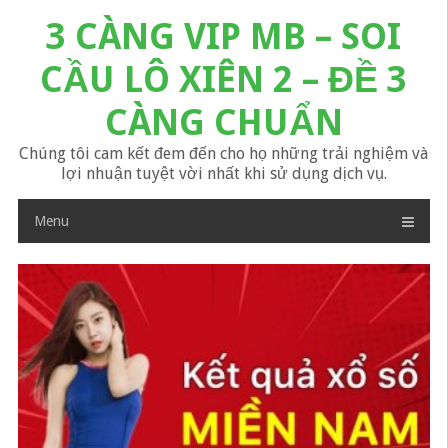
Skip
3 CÀNG VIP MB – SOI
to
content
CẦU LÔ XIÊN 2 – ĐỀ 3
CÀNG CHUẨN
Chúng tôi cam kết đem đến cho họ những trải nghiệm và
lợi nhuận tuyệt vời nhất khi sử dụng dịch vụ.
Menu