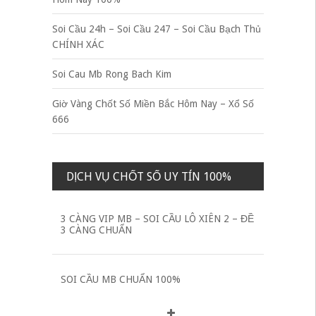
Soi Cầu 24h – Soi Cầu 247 – Soi Cầu Bạch Thủ
CHÍNH XÁC
Soi Cau Mb Rong Bach Kim
Giờ Vàng Chốt Số Miền Bắc Hôm Nay – Xổ Số
666
DỊCH VỤ CHỐT SỐ UY TÍN 100%
3 CÀNG VIP MB – SOI CẦU LÔ XIÊN 2 – ĐỀ
3 CÀNG CHUẨN
SOI CẦU MB CHUẨN 100%