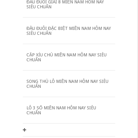
ĐẦU ĐUÔI GIẢI 8 MIỀN NAM HÔM NAY
SIÊU CHUẨN
ĐẦU ĐUÔI ĐẶC BIỆT MIỀN NAM HÔM NAY
SIÊU CHUẨN
CẶP XÍU CHỦ MIỀN NAM HÔM NAY SIÊU
CHUẨN
SONG THỦ LÔ MIỀN NAM HÔM NAY SIÊU
CHUẨN
LÔ 3 SỐ MIỀN NAM HÔM NAY SIÊU
CHUẨN