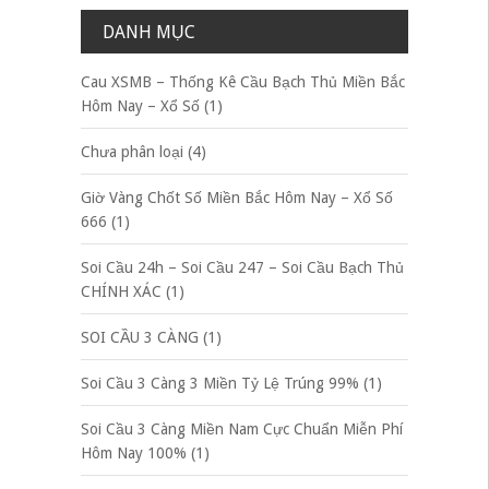
DANH MỤC
Cau XSMB – Thống Kê Cầu Bạch Thủ Miền Bắc
Hôm Nay – Xổ Số
(1)
Chưa phân loại
(4)
Giờ Vàng Chốt Số Miền Bắc Hôm Nay – Xổ Số
666
(1)
Soi Cầu 24h – Soi Cầu 247 – Soi Cầu Bạch Thủ
CHÍNH XÁC
(1)
SOI CẦU 3 CÀNG
(1)
Soi Cầu 3 Càng 3 Miền Tỷ Lệ Trúng 99%
(1)
Soi Cầu 3 Càng Miền Nam Cực Chuẩn Miễn Phí
Hôm Nay 100%
(1)