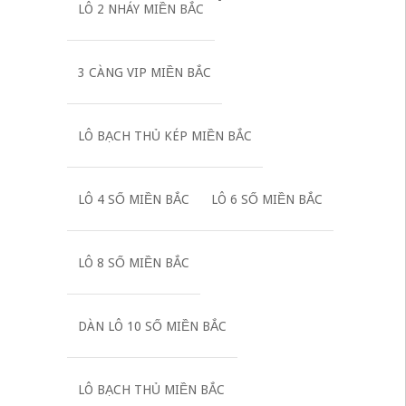
LÔ 2 NHÁY MIỀN BẮC
3 CÀNG VIP MIỀN BẮC
LÔ BẠCH THỦ KÉP MIỀN BẮC
LÔ 4 SỐ MIỀN BẮC
LÔ 6 SỐ MIỀN BẮC
LÔ 8 SỐ MIỀN BẮC
DÀN LÔ 10 SỐ MIỀN BẮC
LÔ BẠCH THỦ MIỀN BẮC