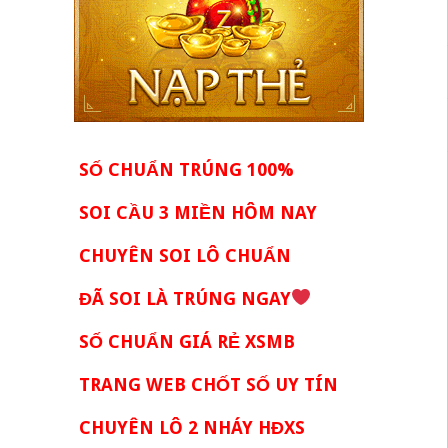
SỐ CHUẨN TRÚNG 100%
SOI CẦU 3 MIỀN HÔM NAY
CHUYÊN SOI LÔ CHUẨN
ĐÃ SOI LÀ TRÚNG NGAY
SỐ CHUẨN GIÁ RẺ XSMB
TRANG WEB CHỐT SỐ UY TÍN
CHUYÊN LÔ 2 NHÁY HĐXS