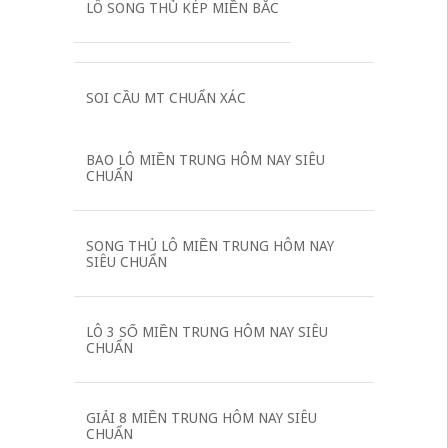
LÔ SONG THỦ KÉP MIỀN BẮC
SOI CẦU MT CHUẨN XÁC
BAO LÔ MIỀN TRUNG HÔM NAY SIÊU
CHUẨN
SONG THỦ LÔ MIỀN TRUNG HÔM NAY
SIÊU CHUẨN
LÔ 3 SỐ MIỀN TRUNG HÔM NAY SIÊU
CHUẨN
GIẢI 8 MIỀN TRUNG HÔM NAY SIÊU
CHUẨN