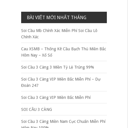
BÀI VIẾT MỚI NHẤT THÁNG
Soi Cầu Mb Chính Xác Miễn Phí Soi Cầu Lô
Chính Xác
Cau XSMB – Thống Kê Cầu Bạch Thủ Miền Bắc
Hôm Nay – Xổ Số
Soi Cầu 3 Càng 3 Miền Tỷ Lệ Trúng 99%
Soi Cầu 3 Càng VIP Miền Bắc Miễn Phí – Dự
Đoán 247
Soi Cầu 3 Càng VIP Miền Bắc Miễn Phí
SOI CẦU 3 CÀNG
Soi Cầu 3 Càng Miền Nam Cực Chuẩn Miễn Phí
Hôm Nay 100%