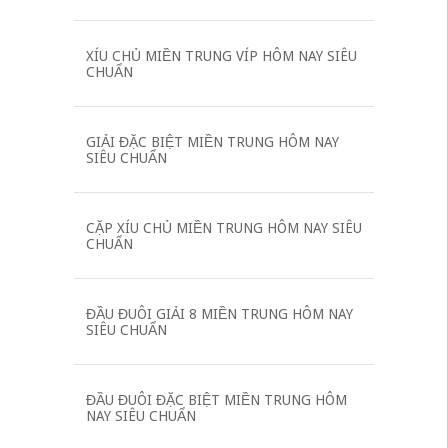
XÍU CHỦ MIỀN TRUNG VÍP HÔM NAY SIÊU
CHUẨN
GIẢI ĐẶC BIỆT MIỀN TRUNG HÔM NAY
SIÊU CHUẨN
CẶP XÍU CHỦ MIỀN TRUNG HÔM NAY SIÊU
CHUẨN
ĐẦU ĐUÔI GIẢI 8 MIỀN TRUNG HÔM NAY
SIÊU CHUẨN
ĐẦU ĐUÔI ĐẶC BIỆT MIỀN TRUNG HÔM
NAY SIÊU CHUẨN