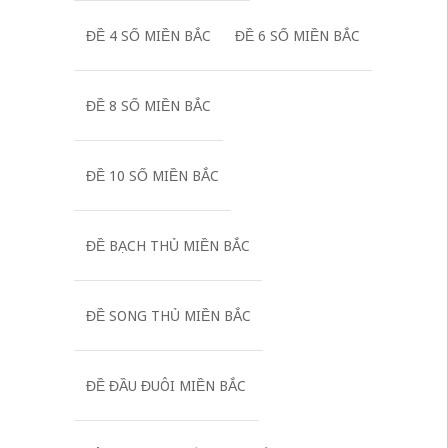
ĐỀ 4 SỐ MIỀN BẮC
ĐỀ 6 SỐ MIỀN BẮC
ĐỀ 8 SỐ MIỀN BẮC
ĐỀ 10 SỐ MIỀN BẮC
ĐỀ BẠCH THỦ MIỀN BẮC
ĐỀ SONG THỦ MIỀN BẮC
ĐỀ ĐẦU ĐUÔI MIỀN BẮC