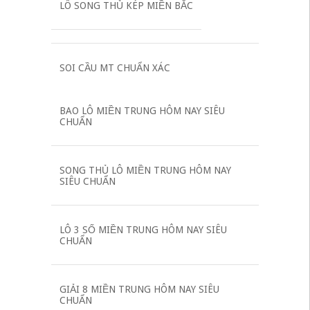
LÔ SONG THỦ KÉP MIỀN BẮC
SOI CẦU MT CHUẨN XÁC
BAO LÔ MIỀN TRUNG HÔM NAY SIÊU
CHUẨN
SONG THỦ LÔ MIỀN TRUNG HÔM NAY
SIÊU CHUẨN
LÔ 3 SỐ MIỀN TRUNG HÔM NAY SIÊU
CHUẨN
GIẢI 8 MIỀN TRUNG HÔM NAY SIÊU
CHUẨN