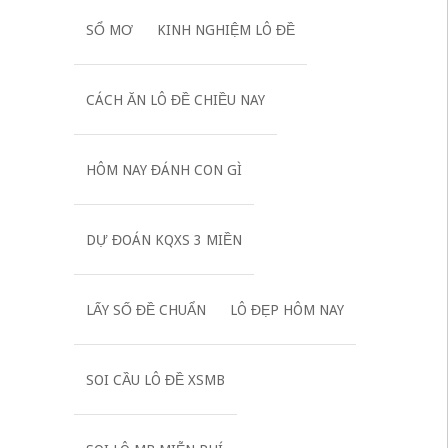
SỔ MƠ
KINH NGHIỆM LÔ ĐỀ
CÁCH ĂN LÔ ĐỀ CHIỀU NAY
HÔM NAY ĐÁNH CON GÌ
DỰ ĐOÁN KQXS 3 MIỀN
LẤY SỐ ĐỀ CHUẨN
LÔ ĐẸP HÔM NAY
SOI CẦU LÔ ĐỀ XSMB