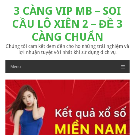
Skip
3 CÀNG VIP MB – SOI
to
content
CẦU LÔ XIÊN 2 – ĐỀ 3
CÀNG CHUẨN
Chúng tôi cam kết đem đến cho họ những trải nghiệm và
lợi nhuận tuyệt vời nhất khi sử dụng dịch vụ.
Menu