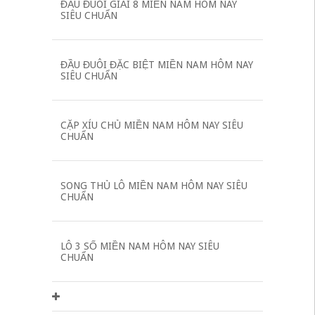
ĐẦU ĐUÔI GIẢI 8 MIỀN NAM HÔM NAY
SIÊU CHUẨN
ĐẦU ĐUÔI ĐẶC BIỆT MIỀN NAM HÔM NAY
SIÊU CHUẨN
CẶP XÍU CHỦ MIỀN NAM HÔM NAY SIÊU
CHUẨN
SONG THỦ LÔ MIỀN NAM HÔM NAY SIÊU
CHUẨN
LÔ 3 SỐ MIỀN NAM HÔM NAY SIÊU
CHUẨN