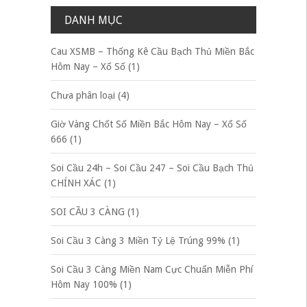
DANH MỤC
Cau XSMB – Thống Kê Cầu Bạch Thủ Miền Bắc
Hôm Nay – Xổ Số
(1)
Chưa phân loại
(4)
Giờ Vàng Chốt Số Miền Bắc Hôm Nay – Xổ Số
666
(1)
Soi Cầu 24h – Soi Cầu 247 – Soi Cầu Bạch Thủ
CHÍNH XÁC
(1)
SOI CẦU 3 CÀNG
(1)
Soi Cầu 3 Càng 3 Miền Tỷ Lệ Trúng 99%
(1)
Soi Cầu 3 Càng Miền Nam Cực Chuẩn Miễn Phí
Hôm Nay 100%
(1)