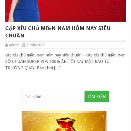
CẶP XÍU CHỦ MIỀN NAM HÔM NAY SIÊU
CHUẨN
admin
23/08/2021
cặp xíu chủ miền nam hôm nay siêu chuẩn – cặp xíu chủ miền nam
SỐ CHUẨN SUPER VIP: 100% ĂN TỐI NAY MẬT BÁO TỪ
TRƯỜNG QUAY Bạn chơi […]
Tìm
kiếm
cho: