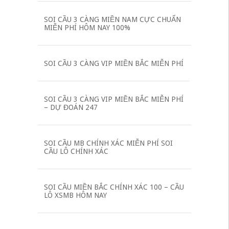
SOI CẦU 3 CÀNG MIỀN NAM CỰC CHUẨN
MIỄN PHÍ HÔM NAY 100%
SOI CẦU 3 CÀNG VIP MIỀN BẮC MIỄN PHÍ
SOI CẦU 3 CÀNG VIP MIỀN BẮC MIỄN PHÍ
– DỰ ĐOÁN 247
SOI CẦU MB CHÍNH XÁC MIỄN PHÍ SOI
CẦU LÔ CHÍNH XÁC
SOI CẦU MIỀN BẮC CHÍNH XÁC 100 – CẦU
LÔ XSMB HÔM NAY