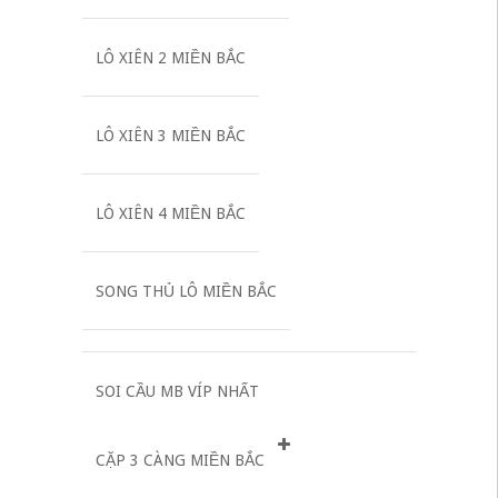
LÔ XIÊN 2 MIỀN BẮC
LÔ XIÊN 3 MIỀN BẮC
LÔ XIÊN 4 MIỀN BẮC
SONG THỦ LÔ MIỀN BẮC
SOI CẦU MB VÍP NHẤT
CẶP 3 CÀNG MIỀN BẮC