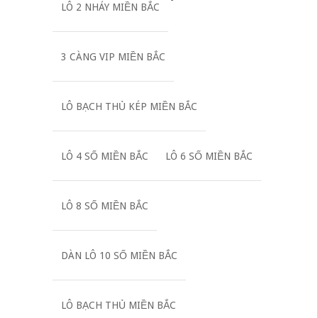
LÔ 2 NHÁY MIỀN BẮC
3 CÀNG VIP MIỀN BẮC
LÔ BẠCH THỦ KÉP MIỀN BẮC
LÔ 4 SỐ MIỀN BẮC
LÔ 6 SỐ MIỀN BẮC
LÔ 8 SỐ MIỀN BẮC
DÀN LÔ 10 SỐ MIỀN BẮC
LÔ BẠCH THỦ MIỀN BẮC