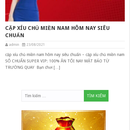
CẶP XÍU CHỦ MIỀN NAM HÔM NAY SIÊU
CHUẨN
admin
23/08/2021
cặp xíu chủ miền nam hôm nay siêu chuẩn – cặp xíu chủ miền nam
SỐ CHUẨN SUPER VIP: 100% ĂN TỐI NAY MẬT BÁO TỪ
TRƯỜNG QUAY Bạn chơi […]
Tìm
kiếm
cho: