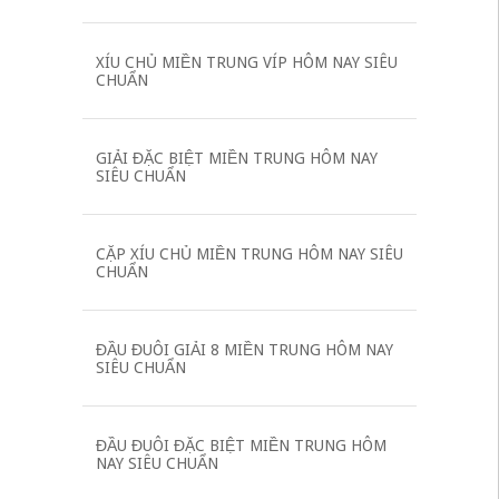
XÍU CHỦ MIỀN TRUNG VÍP HÔM NAY SIÊU
CHUẨN
GIẢI ĐẶC BIỆT MIỀN TRUNG HÔM NAY
SIÊU CHUẨN
CẶP XÍU CHỦ MIỀN TRUNG HÔM NAY SIÊU
CHUẨN
ĐẦU ĐUÔI GIẢI 8 MIỀN TRUNG HÔM NAY
SIÊU CHUẨN
ĐẦU ĐUÔI ĐẶC BIỆT MIỀN TRUNG HÔM
NAY SIÊU CHUẨN