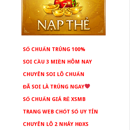
SỐ CHUẨN TRÚNG 100%
SOI CẦU 3 MIỀN HÔM NAY
CHUYÊN SOI LÔ CHUẨN
ĐÃ SOI LÀ TRÚNG NGAY
SỐ CHUẨN GIÁ RẺ XSMB
TRANG WEB CHỐT SỐ UY TÍN
CHUYÊN LÔ 2 NHÁY HĐXS