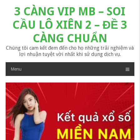
Skip
3 CÀNG VIP MB – SOI
to
content
CẦU LÔ XIÊN 2 – ĐỀ 3
CÀNG CHUẨN
Chúng tôi cam kết đem đến cho họ những trải nghiệm và
lợi nhuận tuyệt vời nhất khi sử dụng dịch vụ.
Menu