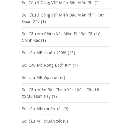
Soi Cầu 3 Càng VIP Miền Bắc Miễn Phí
(1)
Soi Cầu 3 Càng VIP Miền Bắc Miễn Phí – Dự
Đoán 247
(1)
Soi Cầu Mb Chính Xác Miễn Phí Soi Cầu Lô
Chính Xác
(1)
Soi cầu MB chuẩn 100%
(15)
Soi Cau Mb Rong Bach Kim
(1)
Soi cầu MB Víp nhất
(6)
Soi Cầu Miền Bắc Chính Xác 100 – Cầu Lô
XSMB Hôm Nay
(1)
Soi cầu MN chuẩn xác
(9)
Soi cầu MT chuẩn xác
(9)