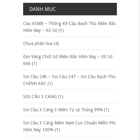
DANH MỤC
Cau XSMB – Thống Kê Cầu Bạch Thủ Miền Bắc
Hôm Nay – Xổ Số
(1)
Chưa phân loại
(4)
Giờ Vàng Chốt Số Miền Bắc Hôm Nay – Xổ Số
666
(1)
Soi Cầu 24h – Soi Cầu 247 – Soi Cầu Bạch Thủ
CHÍNH XÁC
(1)
SOI CẦU 3 CÀNG
(1)
Soi Cầu 3 Càng 3 Miền Tỷ Lệ Trúng 99%
(1)
Soi Cầu 3 Càng Miền Nam Cực Chuẩn Miễn Phí
Hôm Nay 100%
(1)