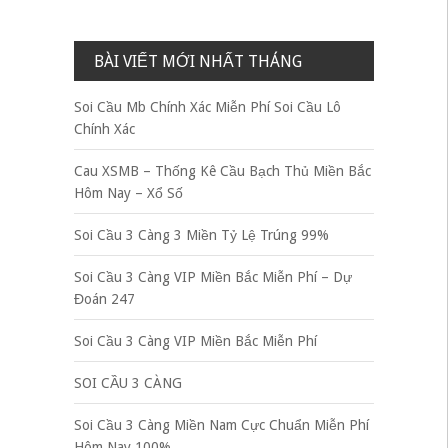
BÀI VIẾT MỚI NHẤT THÁNG
Soi Cầu Mb Chính Xác Miễn Phí Soi Cầu Lô
Chính Xác
Cau XSMB – Thống Kê Cầu Bạch Thủ Miền Bắc
Hôm Nay – Xổ Số
Soi Cầu 3 Càng 3 Miền Tỷ Lệ Trúng 99%
Soi Cầu 3 Càng VIP Miền Bắc Miễn Phí – Dự
Đoán 247
Soi Cầu 3 Càng VIP Miền Bắc Miễn Phí
SOI CẦU 3 CÀNG
Soi Cầu 3 Càng Miền Nam Cực Chuẩn Miễn Phí
Hôm Nay 100%