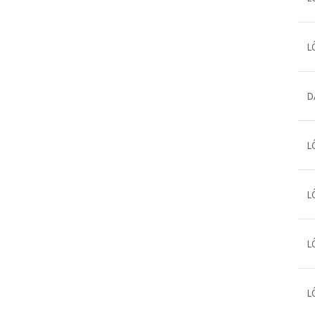
L
D
L
L
L
L