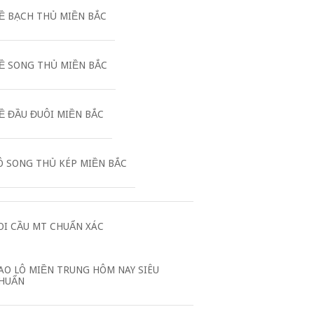
Ề BẠCH THỦ MIỀN BẮC
Ề SONG THỦ MIỀN BẮC
Ề ĐẦU ĐUÔI MIỀN BẮC
Ô SONG THỦ KÉP MIỀN BẮC
OI CẦU MT CHUẨN XÁC
AO LÔ MIỀN TRUNG HÔM NAY SIÊU
HUẨN