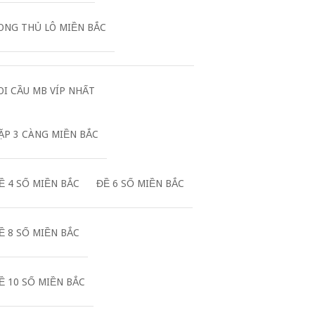
ONG THỦ LÔ MIỀN BẮC
OI CẦU MB VÍP NHẤT
ẶP 3 CÀNG MIỀN BẮC
Ề 4 SỐ MIỀN BẮC
ĐỀ 6 SỐ MIỀN BẮC
Ề 8 SỐ MIỀN BẮC
Ề 10 SỐ MIỀN BẮC