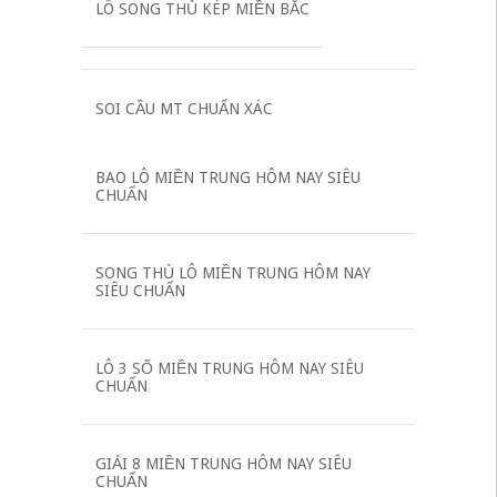
LÔ SONG THỦ KÉP MIỀN BẮC
SOI CẦU MT CHUẨN XÁC
BAO LÔ MIỀN TRUNG HÔM NAY SIÊU
CHUẨN
SONG THỦ LÔ MIỀN TRUNG HÔM NAY
SIÊU CHUẨN
LÔ 3 SỐ MIỀN TRUNG HÔM NAY SIÊU
CHUẨN
GIẢI 8 MIỀN TRUNG HÔM NAY SIÊU
CHUẨN