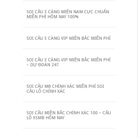
SOI CẦU 3 CÀNG MIỀN NAM CỰC CHUẨN
MIỄN PHÍ HÔM NAY 100%
SOI CẦU 3 CÀNG VIP MIỀN BẮC MIỄN PHÍ
SOI CẦU 3 CÀNG VIP MIỀN BẮC MIỄN PHÍ
– DỰ ĐOÁN 247
SOI CẦU MB CHÍNH XÁC MIỄN PHÍ SOI
CẦU LÔ CHÍNH XÁC
SOI CẦU MIỀN BẮC CHÍNH XÁC 100 – CẦU
LÔ XSMB HÔM NAY