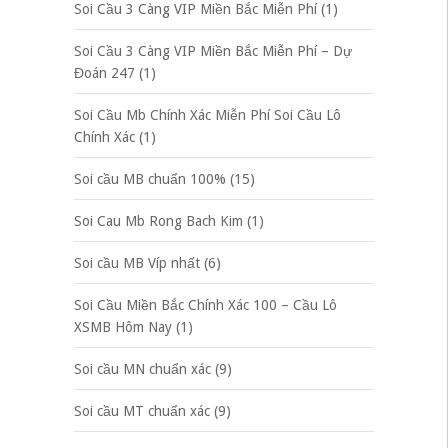
Soi Cầu 3 Càng VIP Miền Bắc Miễn Phí
(1)
Soi Cầu 3 Càng VIP Miền Bắc Miễn Phí – Dự
Đoán 247
(1)
Soi Cầu Mb Chính Xác Miễn Phí Soi Cầu Lô
Chính Xác
(1)
Soi cầu MB chuẩn 100%
(15)
Soi Cau Mb Rong Bach Kim
(1)
Soi cầu MB Víp nhất
(6)
Soi Cầu Miền Bắc Chính Xác 100 – Cầu Lô
XSMB Hôm Nay
(1)
Soi cầu MN chuẩn xác
(9)
Soi cầu MT chuẩn xác
(9)