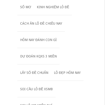
SỔ MƠ
KINH NGHIỆM LÔ ĐỀ
CÁCH ĂN LÔ ĐỀ CHIỀU NAY
HÔM NAY ĐÁNH CON GÌ
DỰ ĐOÁN KQXS 3 MIỀN
LẤY SỐ ĐỀ CHUẨN
LÔ ĐẸP HÔM NAY
SOI CẦU LÔ ĐỀ XSMB