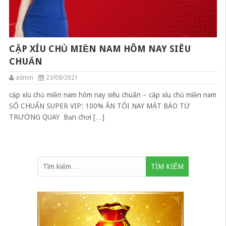
CẶP XÍU CHỦ MIỀN NAM HÔM NAY SIÊU
CHUẨN
admin
23/08/2021
cặp xíu chủ miền nam hôm nay siêu chuẩn – cặp xíu chủ miền nam
SỐ CHUẨN SUPER VIP: 100% ĂN TỐI NAY MẬT BÁO TỪ
TRƯỜNG QUAY Bạn chơi […]
Tìm
kiếm
cho: