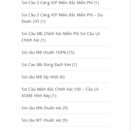
Soi Cầu 3 Càng VIP Miền Bắc Miễn Phí
(1)
Soi Cầu 3 Càng VIP Miền Bắc Miễn Phí – Dự
Đoán 247
(1)
Soi Cầu Mb Chính Xác Miễn Phí Soi Cầu Lô
Chính Xác
(1)
Soi cầu MB chuẩn 100%
(15)
Soi Cau Mb Rong Bach Kim
(1)
Soi cầu MB Víp nhất
(6)
Soi Cầu Miền Bắc Chính Xác 100 – Cầu Lô
XSMB Hôm Nay
(1)
Soi cầu MN chuẩn xác
(9)
Soi cầu MT chuẩn xác
(9)