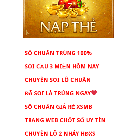
SỐ CHUẨN TRÚNG 100%
SOI CẦU 3 MIỀN HÔM NAY
CHUYÊN SOI LÔ CHUẨN
ĐÃ SOI LÀ TRÚNG NGAY
SỐ CHUẨN GIÁ RẺ XSMB
TRANG WEB CHỐT SỐ UY TÍN
CHUYÊN LÔ 2 NHÁY HĐXS