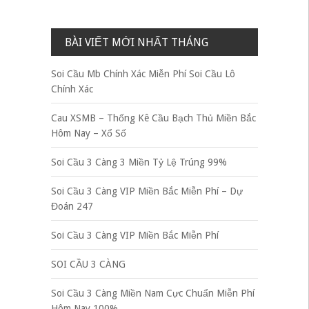
BÀI VIẾT MỚI NHẤT THÁNG
Soi Cầu Mb Chính Xác Miễn Phí Soi Cầu Lô
Chính Xác
Cau XSMB – Thống Kê Cầu Bạch Thủ Miền Bắc
Hôm Nay – Xổ Số
Soi Cầu 3 Càng 3 Miền Tỷ Lệ Trúng 99%
Soi Cầu 3 Càng VIP Miền Bắc Miễn Phí – Dự
Đoán 247
Soi Cầu 3 Càng VIP Miền Bắc Miễn Phí
SOI CẦU 3 CÀNG
Soi Cầu 3 Càng Miền Nam Cực Chuẩn Miễn Phí
Hôm Nay 100%