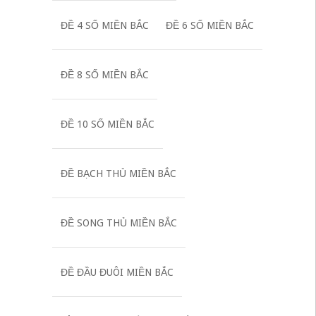
ĐỀ 4 SỐ MIỀN BẮC
ĐỀ 6 SỐ MIỀN BẮC
ĐỀ 8 SỐ MIỀN BẮC
ĐỀ 10 SỐ MIỀN BẮC
ĐỀ BẠCH THỦ MIỀN BẮC
ĐỀ SONG THỦ MIỀN BẮC
ĐỀ ĐẦU ĐUÔI MIỀN BẮC