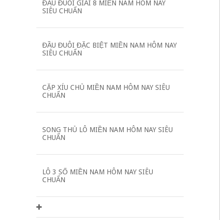
ĐẦU ĐUÔI GIẢI 8 MIỀN NAM HÔM NAY
SIÊU CHUẨN
ĐẦU ĐUÔI ĐẶC BIỆT MIỀN NAM HÔM NAY
SIÊU CHUẨN
CẶP XÍU CHỦ MIỀN NAM HÔM NAY SIÊU
CHUẨN
SONG THỦ LÔ MIỀN NAM HÔM NAY SIÊU
CHUẨN
LÔ 3 SỐ MIỀN NAM HÔM NAY SIÊU
CHUẨN