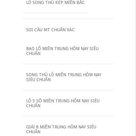
LÔ SONG THỦ KÉP MIỀN BẮC
SOI CẦU MT CHUẨN XÁC
BAO LÔ MIỀN TRUNG HÔM NAY SIÊU
CHUẨN
SONG THỦ LÔ MIỀN TRUNG HÔM NAY
SIÊU CHUẨN
LÔ 3 SỐ MIỀN TRUNG HÔM NAY SIÊU
CHUẨN
GIẢI 8 MIỀN TRUNG HÔM NAY SIÊU
CHUẨN