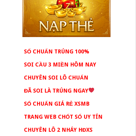
SỐ CHUẨN TRÚNG 100%
SOI CẦU 3 MIỀN HÔM NAY
CHUYÊN SOI LÔ CHUẨN
ĐÃ SOI LÀ TRÚNG NGAY
SỐ CHUẨN GIÁ RẺ XSMB
TRANG WEB CHỐT SỐ UY TÍN
CHUYÊN LÔ 2 NHÁY HĐXS