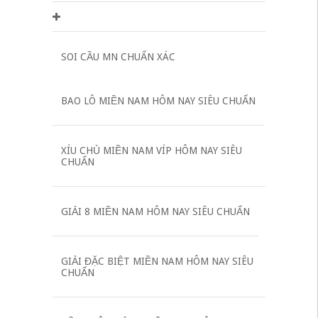
SOI CẦU MN CHUẨN XÁC
BAO LÔ MIỀN NAM HÔM NAY SIÊU CHUẨN
XÍU CHỦ MIỀN NAM VÍP HÔM NAY SIÊU
CHUẨN
GIẢI 8 MIỀN NAM HÔM NAY SIÊU CHUẨN
GIẢI ĐẶC BIỆT MIỀN NAM HÔM NAY SIÊU
CHUẨN