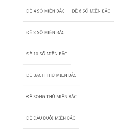
ĐỀ 4 SỐ MIỀN BẮC
ĐỀ 6 SỐ MIỀN BẮC
ĐỀ 8 SỐ MIỀN BẮC
ĐỀ 10 SỐ MIỀN BẮC
ĐỀ BẠCH THỦ MIỀN BẮC
ĐỀ SONG THỦ MIỀN BẮC
ĐỀ ĐẦU ĐUÔI MIỀN BẮC