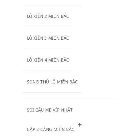
LÔ XIÊN 2 MIỀN BẮC
LÔ XIÊN 3 MIỀN BẮC
LÔ XIÊN 4 MIỀN BẮC
SONG THỦ LÔ MIỀN BẮC
SOI CẦU MB VÍP NHẤT
CẶP 3 CÀNG MIỀN BẮC