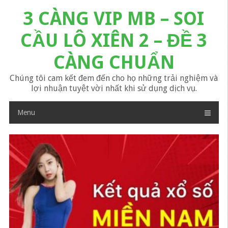
Skip
3 CÀNG VIP MB – SOI
to
content
CẦU LÔ XIÊN 2 – ĐỀ 3
CÀNG CHUẨN
Chúng tôi cam kết đem đến cho họ những trải nghiệm và
lợi nhuận tuyệt vời nhất khi sử dụng dịch vụ.
Menu