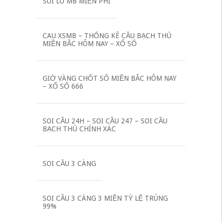
SOI LÔ MB MIỄN PHÍ
CAU XSMB – THỐNG KÊ CẦU BẠCH THỦ
MIỀN BẮC HÔM NAY – XỔ SỐ
GIỜ VÀNG CHỐT SỐ MIỀN BẮC HÔM NAY
– XỔ SỐ 666
SOI CẦU 24H – SOI CẦU 247 – SOI CẦU
BẠCH THỦ CHÍNH XÁC
SOI CẦU 3 CÀNG
SOI CẦU 3 CÀNG 3 MIỀN TỶ LỆ TRÚNG
99%