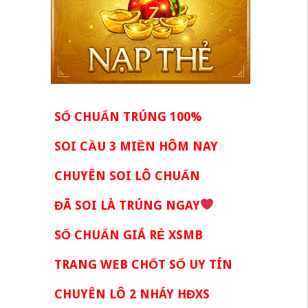
SỐ CHUẨN TRÚNG 100%
SOI CẦU 3 MIỀN HÔM NAY
CHUYÊN SOI LÔ CHUẨN
ĐÃ SOI LÀ TRÚNG NGAY
SỐ CHUẨN GIÁ RẺ XSMB
TRANG WEB CHỐT SỐ UY TÍN
CHUYÊN LÔ 2 NHÁY HĐXS