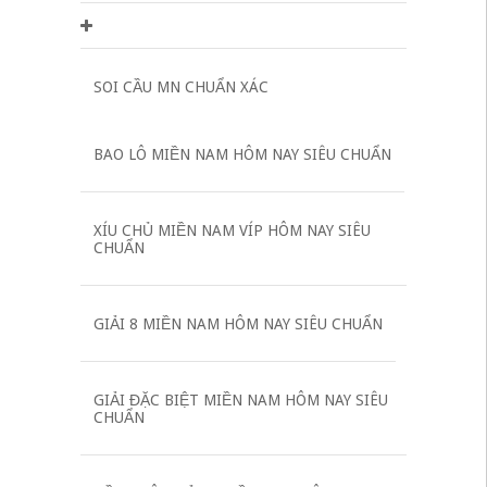
SOI CẦU MN CHUẨN XÁC
BAO LÔ MIỀN NAM HÔM NAY SIÊU CHUẨN
XÍU CHỦ MIỀN NAM VÍP HÔM NAY SIÊU
CHUẨN
GIẢI 8 MIỀN NAM HÔM NAY SIÊU CHUẨN
GIẢI ĐẶC BIỆT MIỀN NAM HÔM NAY SIÊU
CHUẨN