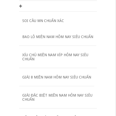
SOI CẦU MN CHUẨN XÁC
BAO LÔ MIỀN NAM HÔM NAY SIÊU CHUẨN
XÍU CHỦ MIỀN NAM VÍP HÔM NAY SIÊU
CHUẨN
GIẢI 8 MIỀN NAM HÔM NAY SIÊU CHUẨN
GIẢI ĐẶC BIỆT MIỀN NAM HÔM NAY SIÊU
CHUẨN