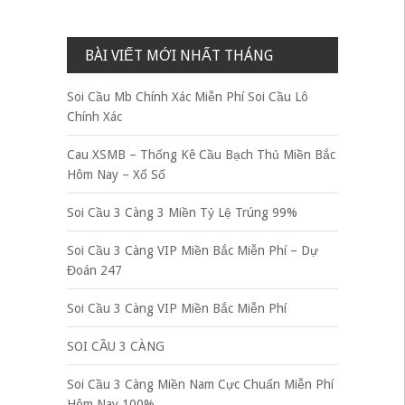
BÀI VIẾT MỚI NHẤT THÁNG
Soi Cầu Mb Chính Xác Miễn Phí Soi Cầu Lô
Chính Xác
Cau XSMB – Thống Kê Cầu Bạch Thủ Miền Bắc
Hôm Nay – Xổ Số
Soi Cầu 3 Càng 3 Miền Tỷ Lệ Trúng 99%
Soi Cầu 3 Càng VIP Miền Bắc Miễn Phí – Dự
Đoán 247
Soi Cầu 3 Càng VIP Miền Bắc Miễn Phí
SOI CẦU 3 CÀNG
Soi Cầu 3 Càng Miền Nam Cực Chuẩn Miễn Phí
Hôm Nay 100%