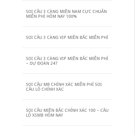
SOI CẦU 3 CÀNG MIỀN NAM CỰC CHUẨN
MIỄN PHÍ HÔM NAY 100%
SOI CẦU 3 CÀNG VIP MIỀN BẮC MIỄN PHÍ
SOI CẦU 3 CÀNG VIP MIỀN BẮC MIỄN PHÍ
– DỰ ĐOÁN 247
SOI CẦU MB CHÍNH XÁC MIỄN PHÍ SOI
CẦU LÔ CHÍNH XÁC
SOI CẦU MIỀN BẮC CHÍNH XÁC 100 – CẦU
LÔ XSMB HÔM NAY