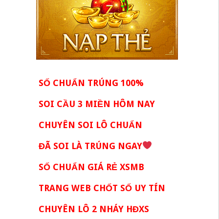
SỐ CHUẨN TRÚNG 100%
SOI CẦU 3 MIỀN HÔM NAY
CHUYÊN SOI LÔ CHUẨN
ĐÃ SOI LÀ TRÚNG NGAY
SỐ CHUẨN GIÁ RẺ XSMB
TRANG WEB CHỐT SỐ UY TÍN
CHUYÊN LÔ 2 NHÁY HĐXS