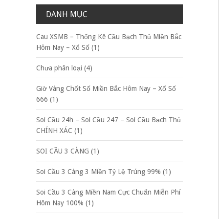
DANH MỤC
Cau XSMB – Thống Kê Cầu Bạch Thủ Miền Bắc
Hôm Nay – Xổ Số
(1)
Chưa phân loại
(4)
Giờ Vàng Chốt Số Miền Bắc Hôm Nay – Xổ Số
666
(1)
Soi Cầu 24h – Soi Cầu 247 – Soi Cầu Bạch Thủ
CHÍNH XÁC
(1)
SOI CẦU 3 CÀNG
(1)
Soi Cầu 3 Càng 3 Miền Tỷ Lệ Trúng 99%
(1)
Soi Cầu 3 Càng Miền Nam Cực Chuẩn Miễn Phí
Hôm Nay 100%
(1)