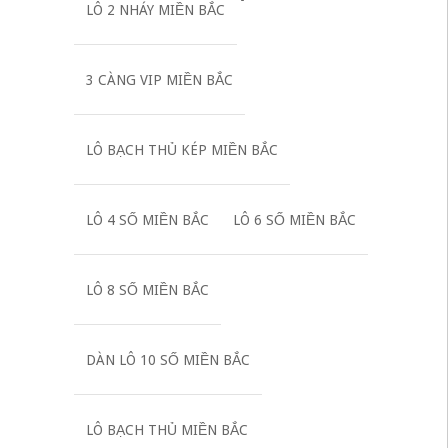
LÔ 2 NHÁY MIỀN BẮC
3 CÀNG VIP MIỀN BẮC
LÔ BẠCH THỦ KÉP MIỀN BẮC
LÔ 4 SỐ MIỀN BẮC
LÔ 6 SỐ MIỀN BẮC
LÔ 8 SỐ MIỀN BẮC
DÀN LÔ 10 SỐ MIỀN BẮC
LÔ BẠCH THỦ MIỀN BẮC