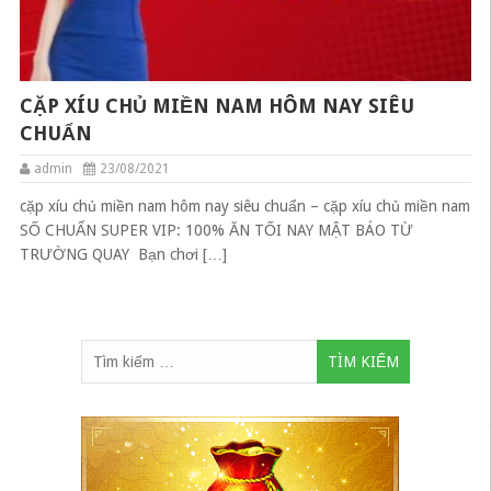
CẶP XÍU CHỦ MIỀN NAM HÔM NAY SIÊU
CHUẨN
admin
23/08/2021
cặp xíu chủ miền nam hôm nay siêu chuẩn – cặp xíu chủ miền nam
SỐ CHUẨN SUPER VIP: 100% ĂN TỐI NAY MẬT BÁO TỪ
TRƯỜNG QUAY Bạn chơi […]
Tìm
kiếm
cho: