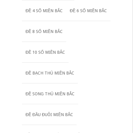
ĐỀ 4 SỐ MIỀN BẮC
ĐỀ 6 SỐ MIỀN BẮC
ĐỀ 8 SỐ MIỀN BẮC
ĐỀ 10 SỐ MIỀN BẮC
ĐỀ BẠCH THỦ MIỀN BẮC
ĐỀ SONG THỦ MIỀN BẮC
ĐỀ ĐẦU ĐUÔI MIỀN BẮC