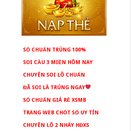
SỐ CHUẨN TRÚNG 100%
SOI CẦU 3 MIỀN HÔM NAY
CHUYÊN SOI LÔ CHUẨN
ĐÃ SOI LÀ TRÚNG NGAY
SỐ CHUẨN GIÁ RẺ XSMB
TRANG WEB CHỐT SỐ UY TÍN
CHUYÊN LÔ 2 NHÁY HĐXS