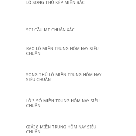
LÔ SONG THỦ KÉP MIỀN BẮC
SOI CẦU MT CHUẨN XÁC
BAO LÔ MIỀN TRUNG HÔM NAY SIÊU
CHUẨN
SONG THỦ LÔ MIỀN TRUNG HÔM NAY
SIÊU CHUẨN
LÔ 3 SỐ MIỀN TRUNG HÔM NAY SIÊU
CHUẨN
GIẢI 8 MIỀN TRUNG HÔM NAY SIÊU
CHUẨN