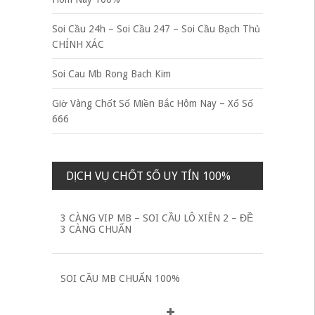
Soi Cầu 24h – Soi Cầu 247 – Soi Cầu Bạch Thủ
CHÍNH XÁC
Soi Cau Mb Rong Bach Kim
Giờ Vàng Chốt Số Miền Bắc Hôm Nay – Xổ Số
666
DỊCH VỤ CHỐT SỐ UY TÍN 100%
3 CÀNG VIP MB – SOI CẦU LÔ XIÊN 2 – ĐỀ
3 CÀNG CHUẨN
SOI CẦU MB CHUẨN 100%