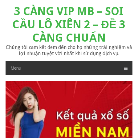
Skip
3 CÀNG VIP MB – SOI
to
content
CẦU LÔ XIÊN 2 – ĐỀ 3
CÀNG CHUẨN
Chúng tôi cam kết đem đến cho họ những trải nghiệm và
lợi nhuận tuyệt vời nhất khi sử dụng dịch vụ.
Menu