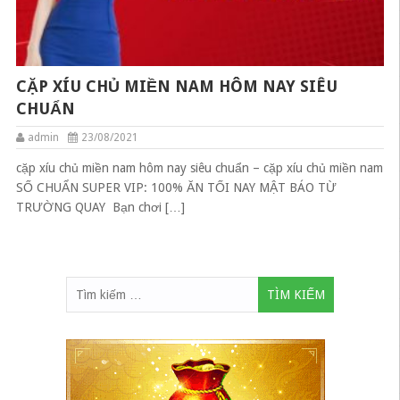
CẶP XÍU CHỦ MIỀN NAM HÔM NAY SIÊU
CHUẨN
admin
23/08/2021
cặp xíu chủ miền nam hôm nay siêu chuẩn – cặp xíu chủ miền nam
SỐ CHUẨN SUPER VIP: 100% ĂN TỐI NAY MẬT BÁO TỪ
TRƯỜNG QUAY Bạn chơi […]
Tìm
kiếm
cho: