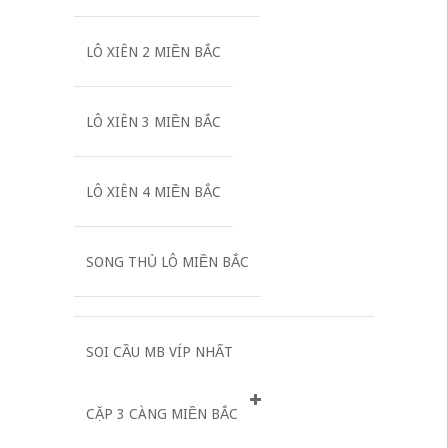
LÔ XIÊN 2 MIỀN BẮC
LÔ XIÊN 3 MIỀN BẮC
LÔ XIÊN 4 MIỀN BẮC
SONG THỦ LÔ MIỀN BẮC
SOI CẦU MB VÍP NHẤT
CẶP 3 CÀNG MIỀN BẮC