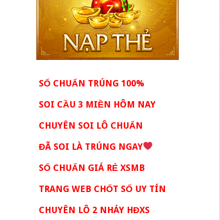
SỐ CHUẨN TRÚNG 100%
SOI CẦU 3 MIỀN HÔM NAY
CHUYÊN SOI LÔ CHUẨN
ĐÃ SOI LÀ TRÚNG NGAY
SỐ CHUẨN GIÁ RẺ XSMB
TRANG WEB CHỐT SỐ UY TÍN
CHUYÊN LÔ 2 NHÁY HĐXS