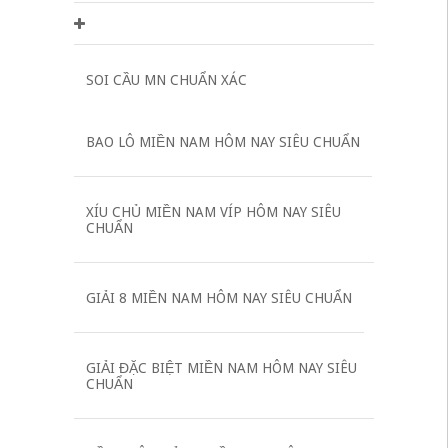
SOI CẦU MN CHUẨN XÁC
BAO LÔ MIỀN NAM HÔM NAY SIÊU CHUẨN
XÍU CHỦ MIỀN NAM VÍP HÔM NAY SIÊU
CHUẨN
GIẢI 8 MIỀN NAM HÔM NAY SIÊU CHUẨN
GIẢI ĐẶC BIỆT MIỀN NAM HÔM NAY SIÊU
CHUẨN