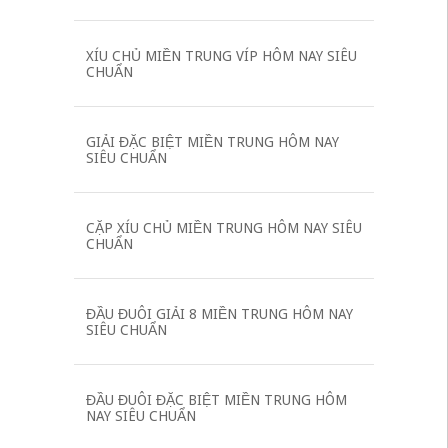
XÍU CHỦ MIỀN TRUNG VÍP HÔM NAY SIÊU
CHUẨN
GIẢI ĐẶC BIỆT MIỀN TRUNG HÔM NAY
SIÊU CHUẨN
CẶP XÍU CHỦ MIỀN TRUNG HÔM NAY SIÊU
CHUẨN
ĐẦU ĐUÔI GIẢI 8 MIỀN TRUNG HÔM NAY
SIÊU CHUẨN
ĐẦU ĐUÔI ĐẶC BIỆT MIỀN TRUNG HÔM
NAY SIÊU CHUẨN