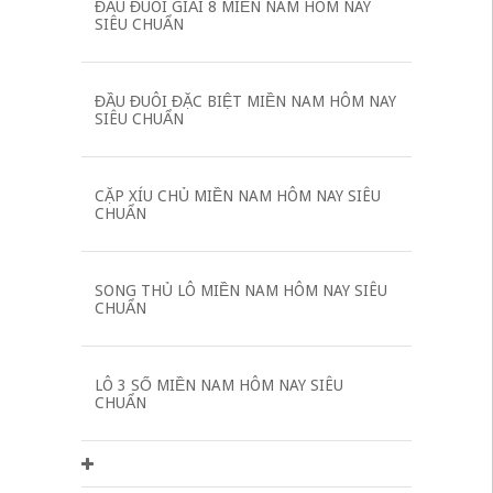
ĐẦU ĐUÔI GIẢI 8 MIỀN NAM HÔM NAY
SIÊU CHUẨN
ĐẦU ĐUÔI ĐẶC BIỆT MIỀN NAM HÔM NAY
SIÊU CHUẨN
CẶP XÍU CHỦ MIỀN NAM HÔM NAY SIÊU
CHUẨN
SONG THỦ LÔ MIỀN NAM HÔM NAY SIÊU
CHUẨN
LÔ 3 SỐ MIỀN NAM HÔM NAY SIÊU
CHUẨN