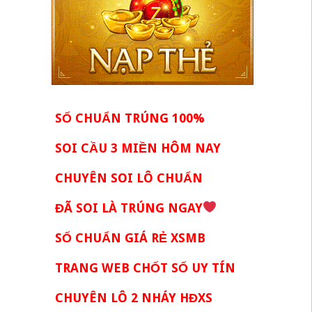
SỐ CHUẨN TRÚNG 100%
SOI CẦU 3 MIỀN HÔM NAY
CHUYÊN SOI LÔ CHUẨN
ĐÃ SOI LÀ TRÚNG NGAY
SỐ CHUẨN GIÁ RẺ XSMB
TRANG WEB CHỐT SỐ UY TÍN
CHUYÊN LÔ 2 NHÁY HĐXS