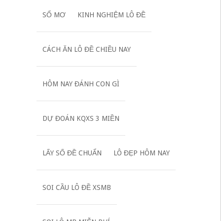
SỔ MƠ
KINH NGHIỆM LÔ ĐỀ
CÁCH ĂN LÔ ĐỀ CHIỀU NAY
HÔM NAY ĐÁNH CON GÌ
DỰ ĐOÁN KQXS 3 MIỀN
LẤY SỐ ĐỀ CHUẨN
LÔ ĐẸP HÔM NAY
SOI CẦU LÔ ĐỀ XSMB