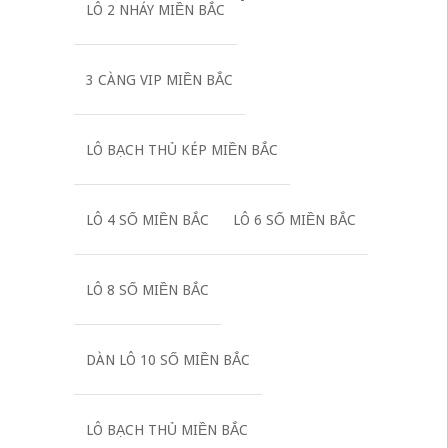
LÔ 2 NHÁY MIỀN BẮC
3 CÀNG VIP MIỀN BẮC
LÔ BẠCH THỦ KÉP MIỀN BẮC
LÔ 4 SỐ MIỀN BẮC
LÔ 6 SỐ MIỀN BẮC
LÔ 8 SỐ MIỀN BẮC
DÀN LÔ 10 SỐ MIỀN BẮC
LÔ BẠCH THỦ MIỀN BẮC