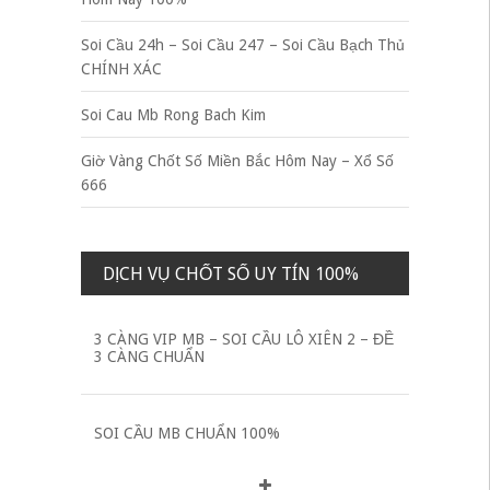
Soi Cầu 24h – Soi Cầu 247 – Soi Cầu Bạch Thủ
CHÍNH XÁC
Soi Cau Mb Rong Bach Kim
Giờ Vàng Chốt Số Miền Bắc Hôm Nay – Xổ Số
666
DỊCH VỤ CHỐT SỐ UY TÍN 100%
3 CÀNG VIP MB – SOI CẦU LÔ XIÊN 2 – ĐỀ
3 CÀNG CHUẨN
SOI CẦU MB CHUẨN 100%