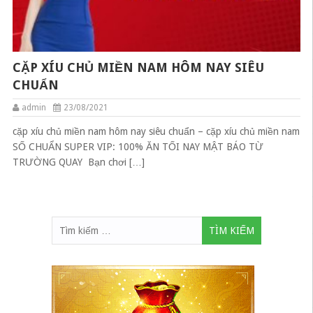
CẶP XÍU CHỦ MIỀN NAM HÔM NAY SIÊU
CHUẨN
admin
23/08/2021
cặp xíu chủ miền nam hôm nay siêu chuẩn – cặp xíu chủ miền nam
SỐ CHUẨN SUPER VIP: 100% ĂN TỐI NAY MẬT BÁO TỪ
TRƯỜNG QUAY Bạn chơi […]
Tìm
kiếm
cho: