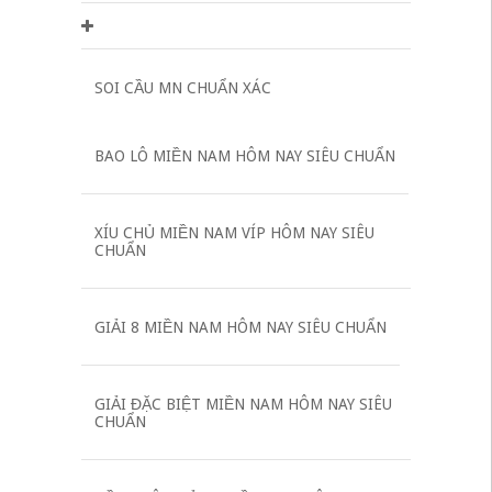
SOI CẦU MN CHUẨN XÁC
BAO LÔ MIỀN NAM HÔM NAY SIÊU CHUẨN
XÍU CHỦ MIỀN NAM VÍP HÔM NAY SIÊU
CHUẨN
GIẢI 8 MIỀN NAM HÔM NAY SIÊU CHUẨN
GIẢI ĐẶC BIỆT MIỀN NAM HÔM NAY SIÊU
CHUẨN