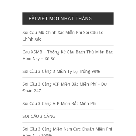
BÀI VIẾT MỚI NHẤT THÁNG
Soi Cầu Mb Chính Xác Miễn Phí Soi Cầu Lô
Chính Xác
Cau XSMB – Thống Kê Cầu Bạch Thủ Miền Bắc
Hôm Nay – Xổ Số
Soi Cầu 3 Càng 3 Miền Tỷ Lệ Trúng 99%
Soi Cầu 3 Càng VIP Miền Bắc Miễn Phí – Dự
Đoán 247
Soi Cầu 3 Càng VIP Miền Bắc Miễn Phí
SOI CẦU 3 CÀNG
Soi Cầu 3 Càng Miền Nam Cực Chuẩn Miễn Phí
Hôm Nay 100%