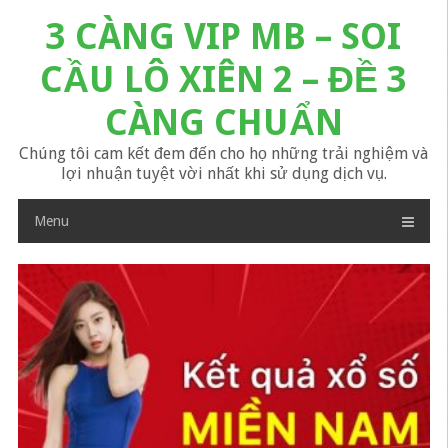
Skip
3 CÀNG VIP MB – SOI
to
content
CẦU LÔ XIÊN 2 – ĐỀ 3
CÀNG CHUẨN
Chúng tôi cam kết đem đến cho họ những trải nghiệm và
lợi nhuận tuyệt vời nhất khi sử dụng dịch vụ.
Menu