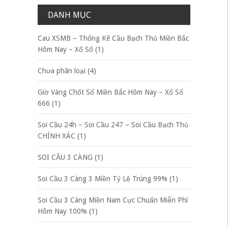
DANH MỤC
Cau XSMB – Thống Kê Cầu Bạch Thủ Miền Bắc
Hôm Nay – Xổ Số
(1)
Chưa phân loại
(4)
Giờ Vàng Chốt Số Miền Bắc Hôm Nay – Xổ Số
666
(1)
Soi Cầu 24h – Soi Cầu 247 – Soi Cầu Bạch Thủ
CHÍNH XÁC
(1)
SOI CẦU 3 CÀNG
(1)
Soi Cầu 3 Càng 3 Miền Tỷ Lệ Trúng 99%
(1)
Soi Cầu 3 Càng Miền Nam Cực Chuẩn Miễn Phí
Hôm Nay 100%
(1)