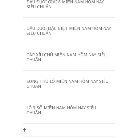
ĐẦU ĐUÔI GIẢI 8 MIỀN NAM HÔM NAY
SIÊU CHUẨN
ĐẦU ĐUÔI ĐẶC BIỆT MIỀN NAM HÔM NAY
SIÊU CHUẨN
CẶP XÍU CHỦ MIỀN NAM HÔM NAY SIÊU
CHUẨN
SONG THỦ LÔ MIỀN NAM HÔM NAY SIÊU
CHUẨN
LÔ 3 SỐ MIỀN NAM HÔM NAY SIÊU
CHUẨN