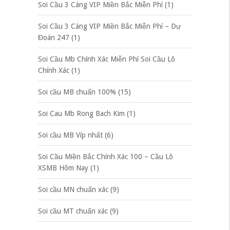
Soi Cầu 3 Càng VIP Miền Bắc Miễn Phí
(1)
Soi Cầu 3 Càng VIP Miền Bắc Miễn Phí – Dự
Đoán 247
(1)
Soi Cầu Mb Chính Xác Miễn Phí Soi Cầu Lô
Chính Xác
(1)
Soi cầu MB chuẩn 100%
(15)
Soi Cau Mb Rong Bach Kim
(1)
Soi cầu MB Víp nhất
(6)
Soi Cầu Miền Bắc Chính Xác 100 – Cầu Lô
XSMB Hôm Nay
(1)
Soi cầu MN chuẩn xác
(9)
Soi cầu MT chuẩn xác
(9)