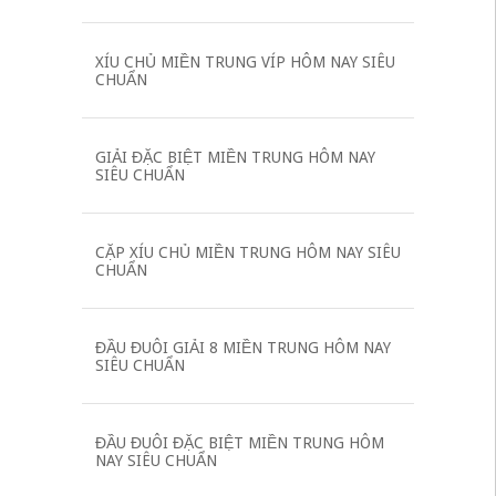
XÍU CHỦ MIỀN TRUNG VÍP HÔM NAY SIÊU
CHUẨN
GIẢI ĐẶC BIỆT MIỀN TRUNG HÔM NAY
SIÊU CHUẨN
CẶP XÍU CHỦ MIỀN TRUNG HÔM NAY SIÊU
CHUẨN
ĐẦU ĐUÔI GIẢI 8 MIỀN TRUNG HÔM NAY
SIÊU CHUẨN
ĐẦU ĐUÔI ĐẶC BIỆT MIỀN TRUNG HÔM
NAY SIÊU CHUẨN