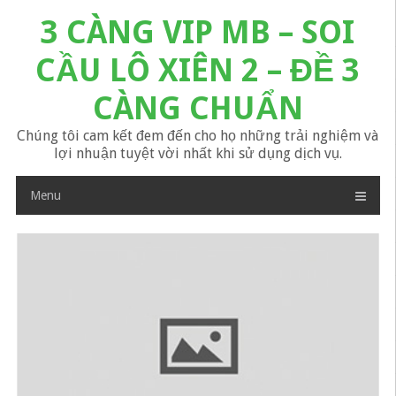
Skip
3 CÀNG VIP MB – SOI
to
content
CẦU LÔ XIÊN 2 – ĐỀ 3
CÀNG CHUẨN
Chúng tôi cam kết đem đến cho họ những trải nghiệm và
lợi nhuận tuyệt vời nhất khi sử dụng dịch vụ.
Menu