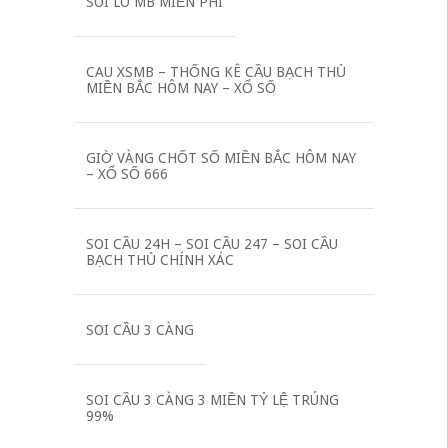
SOI LÔ MB MIỄN PHÍ
CAU XSMB – THỐNG KÊ CẦU BẠCH THỦ
MIỀN BẮC HÔM NAY – XỔ SỐ
GIỜ VÀNG CHỐT SỐ MIỀN BẮC HÔM NAY
– XỔ SỐ 666
SOI CẦU 24H – SOI CẦU 247 – SOI CẦU
BẠCH THỦ CHÍNH XÁC
SOI CẦU 3 CÀNG
SOI CẦU 3 CÀNG 3 MIỀN TỶ LỆ TRÚNG
99%