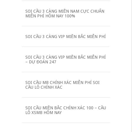
SOI CẦU 3 CÀNG MIỀN NAM CỰC CHUẨN
MIỄN PHÍ HÔM NAY 100%
SOI CẦU 3 CÀNG VIP MIỀN BẮC MIỄN PHÍ
SOI CẦU 3 CÀNG VIP MIỀN BẮC MIỄN PHÍ
– DỰ ĐOÁN 247
SOI CẦU MB CHÍNH XÁC MIỄN PHÍ SOI
CẦU LÔ CHÍNH XÁC
SOI CẦU MIỀN BẮC CHÍNH XÁC 100 – CẦU
LÔ XSMB HÔM NAY