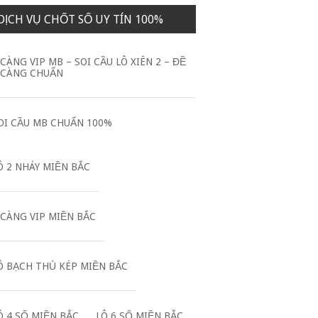
DỊCH VỤ CHỐT SỐ UY TÍN 100%
 CÀNG VIP MB – SOI CẦU LÔ XIÊN 2 – ĐỀ
 CÀNG CHUẨN
OI CẦU MB CHUẨN 100%
Ô 2 NHÁY MIỀN BẮC
 CÀNG VIP MIỀN BẮC
Ô BẠCH THỦ KÉP MIỀN BẮC
Ô 4 SỐ MIỀN BẮC
LÔ 6 SỐ MIỀN BẮC