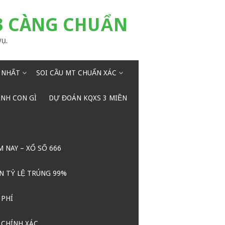
Ề 3 CÀNG CHUẨN
vụ.
P NHẤT
SOI CẦU MT CHUẨN XÁC
NH CON GÌ
DỰ ĐOÁN KQXS 3 MIỀN
 NAY – XỔ SỐ 666
ỀN TỶ LỆ TRÚNG 99%
 PHÍ
 CHÍNH XÁC