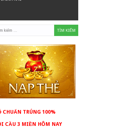
m
:
Ố CHUẨN TRÚNG 100%
OI CẦU 3 MIỀN HÔM NAY