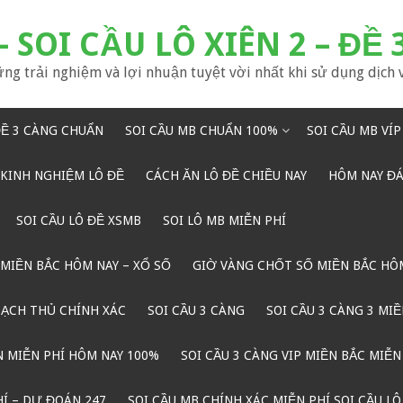
– SOI CẦU LÔ XIÊN 2 – Đ
ng trải nghiệm và lợi nhuận tuyệt vời nhất khi sử dụng dịch 
 ĐỀ 3 CÀNG CHUẨN
SOI CẦU MB CHUẨN 100%
SOI CẦU MB VÍ
KINH NGHIỆM LÔ ĐỀ
CÁCH ĂN LÔ ĐỀ CHIỀU NAY
HÔM NAY ĐÁ
SOI CẦU LÔ ĐỀ XSMB
SOI LÔ MB MIỄN PHÍ
MIỀN BẮC HÔM NAY – XỔ SỐ
GIỜ VÀNG CHỐT SỐ MIỀN BẮC HÔM
 BẠCH THỦ CHÍNH XÁC
SOI CẦU 3 CÀNG
SOI CẦU 3 CÀNG 3 MI
N MIỄN PHÍ HÔM NAY 100%
SOI CẦU 3 CÀNG VIP MIỀN BẮC MIỄN
HÍ – DỰ ĐOÁN 247
SOI CẦU MB CHÍNH XÁC MIỄN PHÍ SOI CẦU LÔ