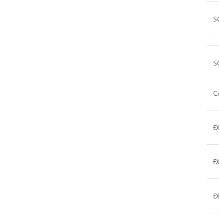
S
S
C
Đ
Đ
Đ