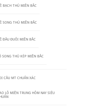
Ề BẠCH THỦ MIỀN BẮC
Ề SONG THỦ MIỀN BẮC
Ề ĐẦU ĐUÔI MIỀN BẮC
Ô SONG THỦ KÉP MIỀN BẮC
OI CẦU MT CHUẨN XÁC
AO LÔ MIỀN TRUNG HÔM NAY SIÊU
HUẨN