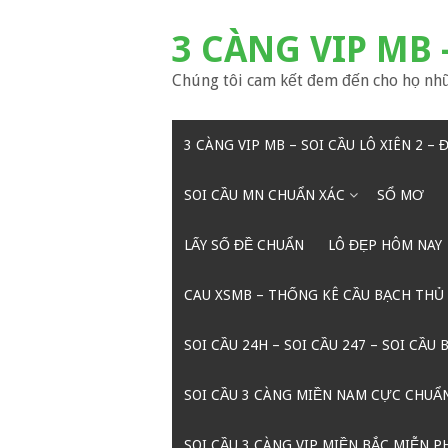
Skip
to
3 CÀNG VIP MB 
content
Chúng tôi cam kết đem đến cho họ nhữ
3 CÀNG VIP MB – SOI CẦU LÔ XIÊN 2 –
SOI CẦU MN CHUẨN XÁC
SỔ MƠ
LẤY SỐ ĐỀ CHUẨN
LÔ ĐẸP HÔM NAY
CAU XSMB – THỐNG KÊ CẦU BẠCH THỦ 
SOI CẦU 24H – SOI CẦU 247 – SOI CẦU
SOI CẦU 3 CÀNG MIỀN NAM CỰC CHUẨ
SOI CẦU 3 CÀNG VIP MIỀN BẮC MIỄN P