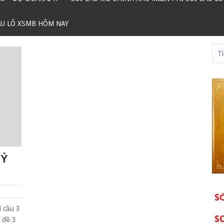
ẦU LÔ XSMB HÔM NAY
Tìm
kiế
cho
TỶ
S
 cầu 3
S
 đề 3