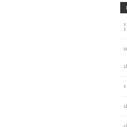
3
3
S
L
3
L
L