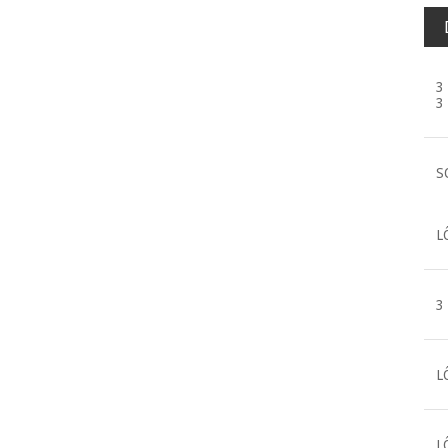
3
3
S
L
3
L
L