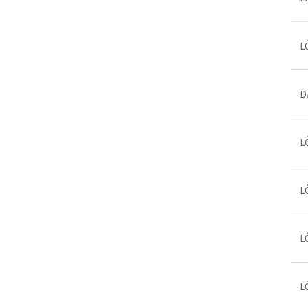
L
D
L
L
L
L