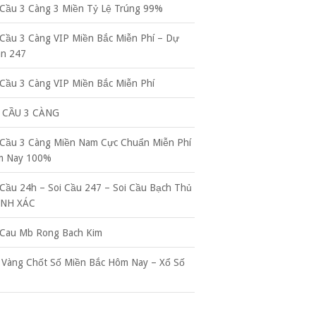
 Cầu 3 Càng 3 Miền Tỷ Lệ Trúng 99%
 Cầu 3 Càng VIP Miền Bắc Miễn Phí – Dự
n 247
 Cầu 3 Càng VIP Miền Bắc Miễn Phí
 CẦU 3 CÀNG
 Cầu 3 Càng Miền Nam Cực Chuẩn Miễn Phí
m Nay 100%
 Cầu 24h – Soi Cầu 247 – Soi Cầu Bạch Thủ
ÍNH XÁC
 Cau Mb Rong Bach Kim
 Vàng Chốt Số Miền Bắc Hôm Nay – Xổ Số