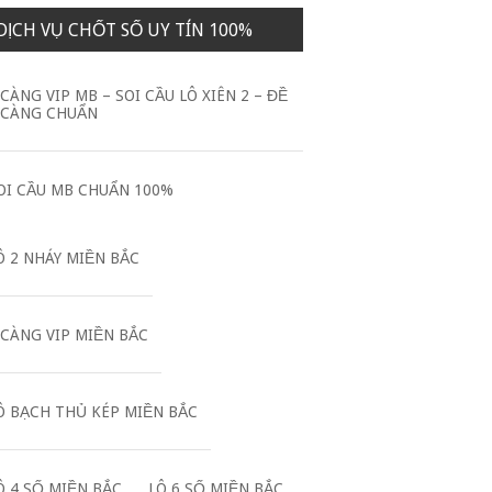
DỊCH VỤ CHỐT SỐ UY TÍN 100%
 CÀNG VIP MB – SOI CẦU LÔ XIÊN 2 – ĐỀ
 CÀNG CHUẨN
OI CẦU MB CHUẨN 100%
Ô 2 NHÁY MIỀN BẮC
 CÀNG VIP MIỀN BẮC
Ô BẠCH THỦ KÉP MIỀN BẮC
Ô 4 SỐ MIỀN BẮC
LÔ 6 SỐ MIỀN BẮC