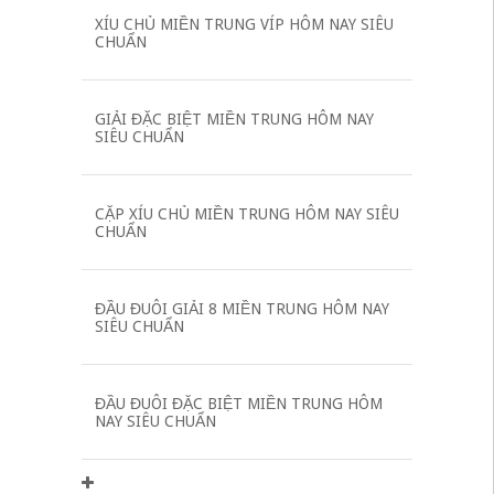
XÍU CHỦ MIỀN TRUNG VÍP HÔM NAY SIÊU
CHUẨN
GIẢI ĐẶC BIỆT MIỀN TRUNG HÔM NAY
SIÊU CHUẨN
CẶP XÍU CHỦ MIỀN TRUNG HÔM NAY SIÊU
CHUẨN
ĐẦU ĐUÔI GIẢI 8 MIỀN TRUNG HÔM NAY
SIÊU CHUẨN
ĐẦU ĐUÔI ĐẶC BIỆT MIỀN TRUNG HÔM
NAY SIÊU CHUẨN