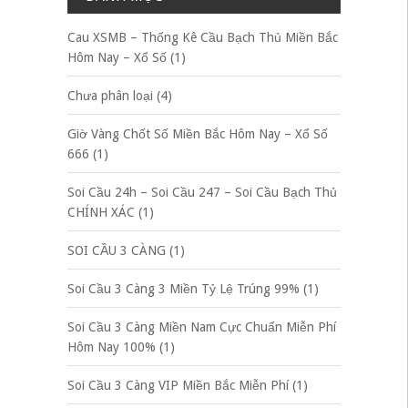
Cau XSMB – Thống Kê Cầu Bạch Thủ Miền Bắc
Hôm Nay – Xổ Số
(1)
Chưa phân loại
(4)
Giờ Vàng Chốt Số Miền Bắc Hôm Nay – Xổ Số
666
(1)
Soi Cầu 24h – Soi Cầu 247 – Soi Cầu Bạch Thủ
CHÍNH XÁC
(1)
SOI CẦU 3 CÀNG
(1)
Soi Cầu 3 Càng 3 Miền Tỷ Lệ Trúng 99%
(1)
Soi Cầu 3 Càng Miền Nam Cực Chuẩn Miễn Phí
Hôm Nay 100%
(1)
Soi Cầu 3 Càng VIP Miền Bắc Miễn Phí
(1)