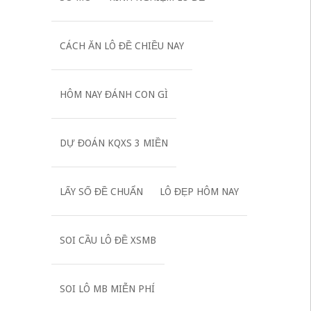
CÁCH ĂN LÔ ĐỀ CHIỀU NAY
HÔM NAY ĐÁNH CON GÌ
DỰ ĐOÁN KQXS 3 MIỀN
LẤY SỐ ĐỀ CHUẨN
LÔ ĐẸP HÔM NAY
SOI CẦU LÔ ĐỀ XSMB
SOI LÔ MB MIỄN PHÍ