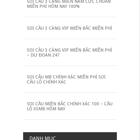
SOI CẦU 3 CÀNG MIỀN NAM CỰC CHUẨN
MIỄN PHÍ HÔM NAY 100%
SOI CẦU 3 CÀNG VIP MIỀN BẮC MIỄN PHÍ
SOI CẦU 3 CÀNG VIP MIỀN BẮC MIỄN PHÍ
– DỰ ĐOÁN 247
SOI CẦU MB CHÍNH XÁC MIỄN PHÍ SOI
CẦU LÔ CHÍNH XÁC
SOI CẦU MIỀN BẮC CHÍNH XÁC 100 – CẦU
LÔ XSMB HÔM NAY
DANH MỤC