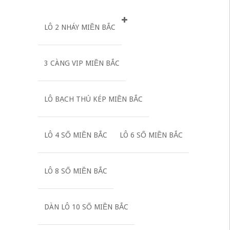
LÔ 2 NHÁY MIỀN BẮC
3 CÀNG VIP MIỀN BẮC
LÔ BẠCH THỦ KÉP MIỀN BẮC
LÔ 4 SỐ MIỀN BẮC
LÔ 6 SỐ MIỀN BẮC
LÔ 8 SỐ MIỀN BẮC
DÀN LÔ 10 SỐ MIỀN BẮC