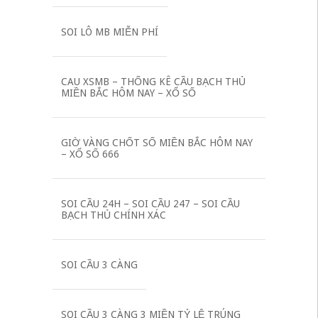
SOI LÔ MB MIỄN PHÍ
CAU XSMB – THỐNG KÊ CẦU BẠCH THỦ
MIỀN BẮC HÔM NAY – XỔ SỐ
GIỜ VÀNG CHỐT SỐ MIỀN BẮC HÔM NAY
– XỔ SỐ 666
SOI CẦU 24H – SOI CẦU 247 – SOI CẦU
BẠCH THỦ CHÍNH XÁC
SOI CẦU 3 CÀNG
SOI CẦU 3 CÀNG 3 MIỀN TỶ LỆ TRÚNG