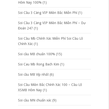
Hôm Nay 100%
(1)
Soi Cầu 3 Càng VIP Miền Bắc Miễn Phí
(1)
Soi Cầu 3 Càng VIP Miền Bắc Miễn Phí – Dự
Đoán 247
(1)
Soi Cầu Mb Chính Xác Miễn Phí Soi Cầu Lô
Chính Xác
(1)
Soi cầu MB chuẩn 100%
(15)
Soi Cau Mb Rong Bach Kim
(1)
Soi cầu MB Víp nhất
(6)
Soi Cầu Miền Bắc Chính Xác 100 – Cầu Lô
XSMB Hôm Nay
(1)
Soi cầu MN chuẩn xác
(9)