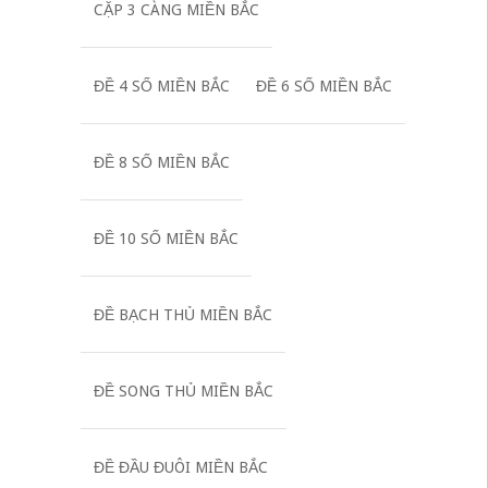
CẶP 3 CÀNG MIỀN BẮC
ĐỀ 4 SỐ MIỀN BẮC
ĐỀ 6 SỐ MIỀN BẮC
ĐỀ 8 SỐ MIỀN BẮC
ĐỀ 10 SỐ MIỀN BẮC
ĐỀ BẠCH THỦ MIỀN BẮC
ĐỀ SONG THỦ MIỀN BẮC
ĐỀ ĐẦU ĐUÔI MIỀN BẮC