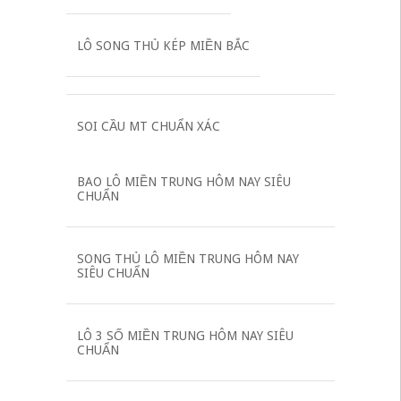
LÔ SONG THỦ KÉP MIỀN BẮC
SOI CẦU MT CHUẨN XÁC
BAO LÔ MIỀN TRUNG HÔM NAY SIÊU
CHUẨN
SONG THỦ LÔ MIỀN TRUNG HÔM NAY
SIÊU CHUẨN
LÔ 3 SỐ MIỀN TRUNG HÔM NAY SIÊU
CHUẨN