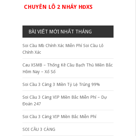
CHUYÊN LÔ 2 NHÁY HĐXS
BÀI VIẾT MỚI NHẤT THÁNG
Soi Cầu Mb Chính Xác Miễn Phí Soi Cầu Lô
Chính Xác
Cau XSMB – Thống Kê Cầu Bạch Thủ Miền Bắc
Hôm Nay – Xổ Số
Soi Cầu 3 Càng 3 Miền Tỷ Lệ Trúng 99%
Soi Cầu 3 Càng VIP Miền Bắc Miễn Phí – Dự
Đoán 247
Soi Cầu 3 Càng VIP Miền Bắc Miễn Phí
SOI CẦU 3 CÀNG