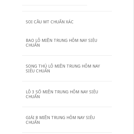
SOI CẦU MT CHUẨN XÁC
BAO LÔ MIỀN TRUNG HÔM NAY SIÊU
CHUẨN
SONG THỦ LÔ MIỀN TRUNG HÔM NAY
SIÊU CHUẨN
LÔ 3 SỐ MIỀN TRUNG HÔM NAY SIÊU
CHUẨN
GIẢI 8 MIỀN TRUNG HÔM NAY SIÊU
CHUẨN