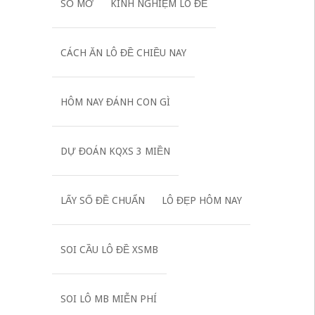
SỔ MƠ
KINH NGHIỆM LÔ ĐỀ
CÁCH ĂN LÔ ĐỀ CHIỀU NAY
HÔM NAY ĐÁNH CON GÌ
DỰ ĐOÁN KQXS 3 MIỀN
LẤY SỐ ĐỀ CHUẨN
LÔ ĐẸP HÔM NAY
SOI CẦU LÔ ĐỀ XSMB
SOI LÔ MB MIỄN PHÍ