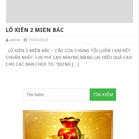
LÔ XIÊN 2 MIỀN BẮC
admin
19/03/2023
LÔ XIÊN 2 MIỀN BẮC – CẦU CỦA CHÚNG TÔI LUÔN CAM KẾT
CHUẨN NHẤT. CHI PHÍ CAO NHƯNG MANG LẠI HIỆU QUẢ CAO
CHO CÁC BẠN CHƠI TO. “ĐỪNG […]
Tìm
kiếm
cho: