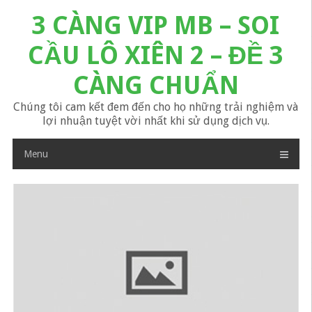
Skip
3 CÀNG VIP MB – SOI
to
content
CẦU LÔ XIÊN 2 – ĐỀ 3
CÀNG CHUẨN
Chúng tôi cam kết đem đến cho họ những trải nghiệm và
lợi nhuận tuyệt vời nhất khi sử dụng dịch vụ.
Menu