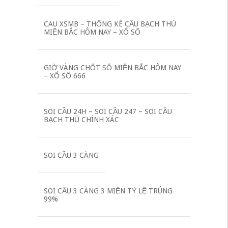
CAU XSMB – THỐNG KÊ CẦU BẠCH THỦ
MIỀN BẮC HÔM NAY – XỔ SỐ
GIỜ VÀNG CHỐT SỐ MIỀN BẮC HÔM NAY
– XỔ SỐ 666
SOI CẦU 24H – SOI CẦU 247 – SOI CẦU
BẠCH THỦ CHÍNH XÁC
SOI CẦU 3 CÀNG
SOI CẦU 3 CÀNG 3 MIỀN TỶ LỆ TRÚNG
99%