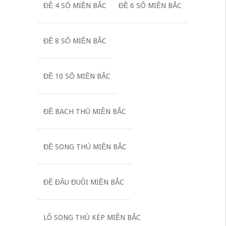
ĐỀ 4 SỐ MIỀN BẮC
ĐỀ 6 SỐ MIỀN BẮC
ĐỀ 8 SỐ MIỀN BẮC
ĐỀ 10 SỐ MIỀN BẮC
ĐỀ BẠCH THỦ MIỀN BẮC
ĐỀ SONG THỦ MIỀN BẮC
ĐỀ ĐẦU ĐUÔI MIỀN BẮC
LÔ SONG THỦ KÉP MIỀN BẮC