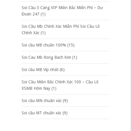
Soi Cầu 3 Càng VIP Miền Bắc Miễn Phí – Dự
Đoán 247
(1)
Soi Cầu Mb Chính Xác Miễn Phí Soi Cầu Lô
Chính Xác
(1)
Soi cầu MB chuẩn 100%
(15)
Soi Cau Mb Rong Bach Kim
(1)
Soi cầu MB Víp nhất
(6)
Soi Cầu Miền Bắc Chính Xác 100 – Cầu Lô
XSMB Hôm Nay
(1)
Soi cầu MN chuẩn xác
(9)
Soi cầu MT chuẩn xác
(9)