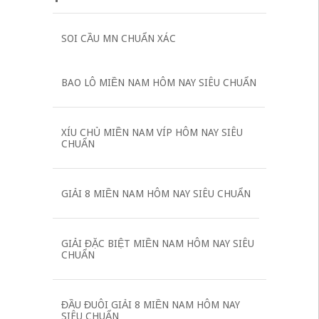
SOI CẦU MN CHUẨN XÁC
BAO LÔ MIỀN NAM HÔM NAY SIÊU CHUẨN
XÍU CHỦ MIỀN NAM VÍP HÔM NAY SIÊU
CHUẨN
GIẢI 8 MIỀN NAM HÔM NAY SIÊU CHUẨN
GIẢI ĐẶC BIỆT MIỀN NAM HÔM NAY SIÊU
CHUẨN
ĐẦU ĐUÔI GIẢI 8 MIỀN NAM HÔM NAY
SIÊU CHUẨN