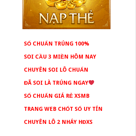
SỐ CHUẨN TRÚNG 100%
SOI CẦU 3 MIỀN HÔM NAY
CHUYÊN SOI LÔ CHUẨN
ĐÃ SOI LÀ TRÚNG NGAY
SỐ CHUẨN GIÁ RẺ XSMB
TRANG WEB CHỐT SỐ UY TÍN
CHUYÊN LÔ 2 NHÁY HĐXS