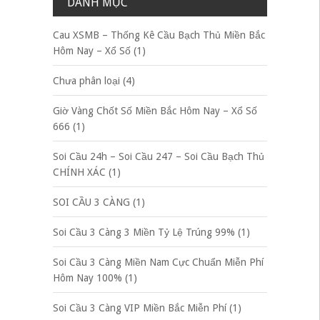
DANH MỤC
Cau XSMB – Thống Kê Cầu Bạch Thủ Miền Bắc
Hôm Nay – Xổ Số
(1)
Chưa phân loại
(4)
Giờ Vàng Chốt Số Miền Bắc Hôm Nay – Xổ Số
666
(1)
Soi Cầu 24h – Soi Cầu 247 – Soi Cầu Bạch Thủ
CHÍNH XÁC
(1)
SOI CẦU 3 CÀNG
(1)
Soi Cầu 3 Càng 3 Miền Tỷ Lệ Trúng 99%
(1)
Soi Cầu 3 Càng Miền Nam Cực Chuẩn Miễn Phí
Hôm Nay 100%
(1)
Soi Cầu 3 Càng VIP Miền Bắc Miễn Phí
(1)