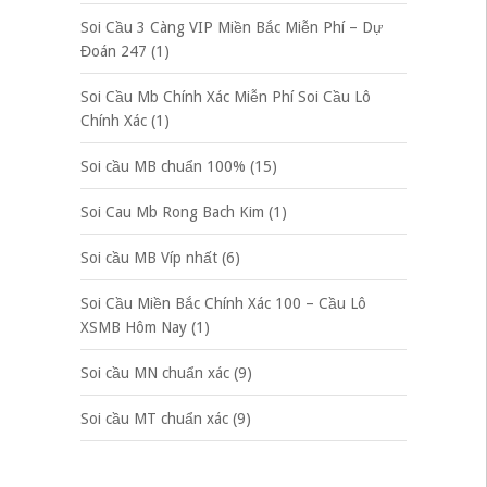
Soi Cầu 3 Càng VIP Miền Bắc Miễn Phí – Dự
Đoán 247
(1)
Soi Cầu Mb Chính Xác Miễn Phí Soi Cầu Lô
Chính Xác
(1)
Soi cầu MB chuẩn 100%
(15)
Soi Cau Mb Rong Bach Kim
(1)
Soi cầu MB Víp nhất
(6)
Soi Cầu Miền Bắc Chính Xác 100 – Cầu Lô
XSMB Hôm Nay
(1)
Soi cầu MN chuẩn xác
(9)
Soi cầu MT chuẩn xác
(9)