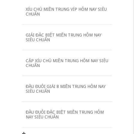
XÍU CHỦ MIỀN TRUNG VÍP HÔM NAY SIÊU
CHUẨN
GIẢI ĐẶC BIỆT MIỀN TRUNG HÔM NAY
SIÊU CHUẨN
CẶP XÍU CHỦ MIỀN TRUNG HÔM NAY SIÊU
CHUẨN
ĐẦU ĐUÔI GIẢI 8 MIỀN TRUNG HÔM NAY
SIÊU CHUẨN
ĐẦU ĐUÔI ĐẶC BIỆT MIỀN TRUNG HÔM
NAY SIÊU CHUẨN