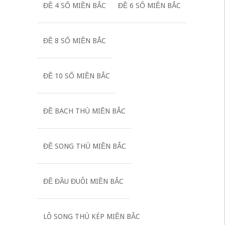
ĐỀ 4 SỐ MIỀN BẮC
ĐỀ 6 SỐ MIỀN BẮC
ĐỀ 8 SỐ MIỀN BẮC
ĐỀ 10 SỐ MIỀN BẮC
ĐỀ BẠCH THỦ MIỀN BẮC
ĐỀ SONG THỦ MIỀN BẮC
ĐỀ ĐẦU ĐUÔI MIỀN BẮC
LÔ SONG THỦ KÉP MIỀN BẮC