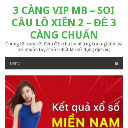
Skip
3 CÀNG VIP MB – SOI
to
content
CẦU LÔ XIÊN 2 – ĐỀ 3
CÀNG CHUẨN
Chúng tôi cam kết đem đến cho họ những trải nghiệm và
lợi nhuận tuyệt vời nhất khi sử dụng dịch vụ.
Menu