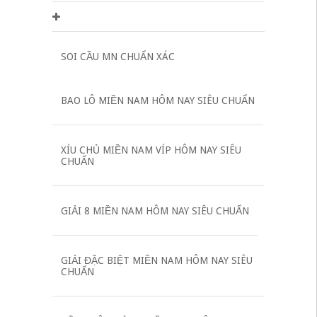
SOI CẦU MN CHUẨN XÁC
BAO LÔ MIỀN NAM HÔM NAY SIÊU CHUẨN
XÍU CHỦ MIỀN NAM VÍP HÔM NAY SIÊU
CHUẨN
GIẢI 8 MIỀN NAM HÔM NAY SIÊU CHUẨN
GIẢI ĐẶC BIỆT MIỀN NAM HÔM NAY SIÊU
CHUẨN