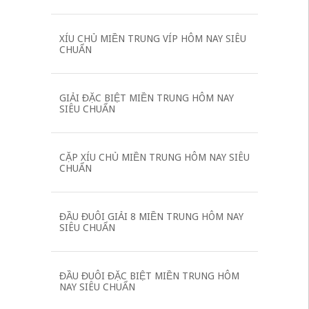
XÍU CHỦ MIỀN TRUNG VÍP HÔM NAY SIÊU
CHUẨN
GIẢI ĐẶC BIỆT MIỀN TRUNG HÔM NAY
SIÊU CHUẨN
CẶP XÍU CHỦ MIỀN TRUNG HÔM NAY SIÊU
CHUẨN
ĐẦU ĐUÔI GIẢI 8 MIỀN TRUNG HÔM NAY
SIÊU CHUẨN
ĐẦU ĐUÔI ĐẶC BIỆT MIỀN TRUNG HÔM
NAY SIÊU CHUẨN