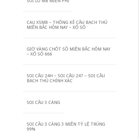
SOI LÔ MB MIỄN PHÍ
CAU XSMB – THỐNG KÊ CẦU BẠCH THỦ
MIỀN BẮC HÔM NAY – XỔ SỐ
GIỜ VÀNG CHỐT SỐ MIỀN BẮC HÔM NAY
– XỔ SỐ 666
SOI CẦU 24H – SOI CẦU 247 – SOI CẦU
BẠCH THỦ CHÍNH XÁC
SOI CẦU 3 CÀNG
SOI CẦU 3 CÀNG 3 MIỀN TỶ LỆ TRÚNG
99%