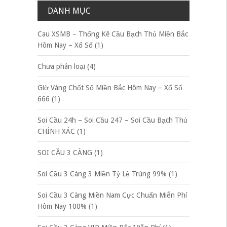
DANH MỤC
Cau XSMB – Thống Kê Cầu Bạch Thủ Miền Bắc
Hôm Nay – Xổ Số
(1)
Chưa phân loại
(4)
Giờ Vàng Chốt Số Miền Bắc Hôm Nay – Xổ Số
666
(1)
Soi Cầu 24h – Soi Cầu 247 – Soi Cầu Bạch Thủ
CHÍNH XÁC
(1)
SOI CẦU 3 CÀNG
(1)
Soi Cầu 3 Càng 3 Miền Tỷ Lệ Trúng 99%
(1)
Soi Cầu 3 Càng Miền Nam Cực Chuẩn Miễn Phí
Hôm Nay 100%
(1)