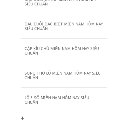
SIÊU CHUẨN
ĐẦU ĐUÔI ĐẶC BIỆT MIỀN NAM HÔM NAY
SIÊU CHUẨN
CẶP XÍU CHỦ MIỀN NAM HÔM NAY SIÊU
CHUẨN
SONG THỦ LÔ MIỀN NAM HÔM NAY SIÊU
CHUẨN
LÔ 3 SỐ MIỀN NAM HÔM NAY SIÊU
CHUẨN