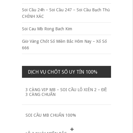
Soi Cầu 24h – Soi Cầu 247 – Soi Cầu Bạch Thủ
CHÍNH XÁC
Soi Cau Mb Rong Bach Kim
Giờ Vàng Chốt Số Miền Bắc Hôm Nay – Xổ Số
666
DỊCH VỤ CHỐT SỐ UY TÍN 100%
3 CÀNG VIP MB – SOI CẦU LÔ XIÊN 2 – ĐỀ
3 CÀNG CHUẨN
SOI CẦU MB CHUẨN 100%