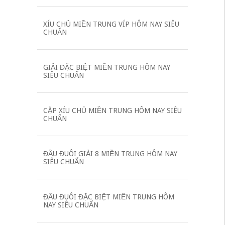
XÍU CHỦ MIỀN TRUNG VÍP HÔM NAY SIÊU
CHUẨN
GIẢI ĐẶC BIỆT MIỀN TRUNG HÔM NAY
SIÊU CHUẨN
CẶP XÍU CHỦ MIỀN TRUNG HÔM NAY SIÊU
CHUẨN
ĐẦU ĐUÔI GIẢI 8 MIỀN TRUNG HÔM NAY
SIÊU CHUẨN
ĐẦU ĐUÔI ĐẶC BIỆT MIỀN TRUNG HÔM
NAY SIÊU CHUẨN