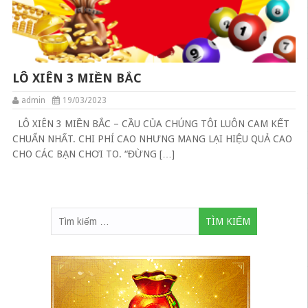
LÔ XIÊN 3 MIỀN BẮC
admin
19/03/2023
LÔ XIÊN 3 MIỀN BẮC – CẦU CỦA CHÚNG TÔI LUÔN CAM KẾT
CHUẨN NHẤT. CHI PHÍ CAO NHƯNG MANG LẠI HIỆU QUẢ CAO
CHO CÁC BẠN CHƠI TO. “ĐỪNG […]
Tìm
kiếm
cho: