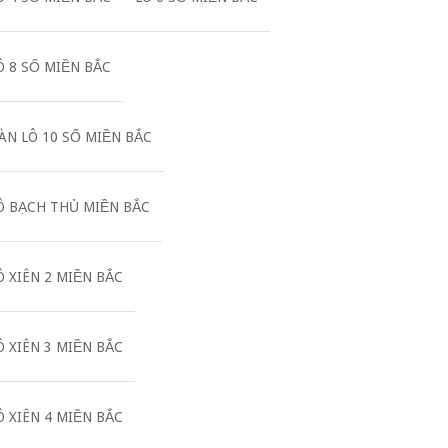
Ô 8 SỐ MIỀN BẮC
ÀN LÔ 10 SỐ MIỀN BẮC
Ô BẠCH THỦ MIỀN BẮC
Ô XIÊN 2 MIỀN BẮC
Ô XIÊN 3 MIỀN BẮC
Ô XIÊN 4 MIỀN BẮC