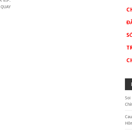
R VIP:
 QUAY
C
Đ
S
T
C
Soi
Chí
Cau
Hôm