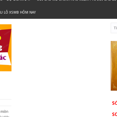
ẦU LÔ XSMB HÔM NAY
Tìm
kiế
cho
S
8 miền
S