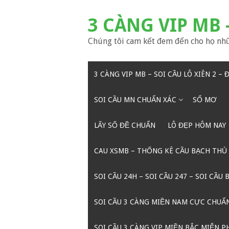
Skip
to
3 CÀNG VIP MB 
content
Chúng tôi cam kết đem đến cho họ nhữ
3 CÀNG VIP MB – SOI CẦU LÔ XIÊN 2 –
SOI CẦU MN CHUẨN XÁC
SỔ MƠ
LẤY SỐ ĐỀ CHUẨN
LÔ ĐẸP HÔM NAY
CAU XSMB – THỐNG KÊ CẦU BẠCH THỦ 
SOI CẦU 24H – SOI CẦU 247 – SOI CẦU
SOI CẦU 3 CÀNG MIỀN NAM CỰC CHUẨ
SOI CẦU 3 CÀNG VIP MIỀN BẮC MIỄN P