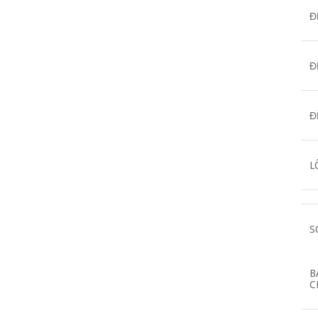
Đ
Đ
Đ
L
S
B
C