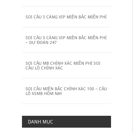
SOI CẦU 3 CÀNG VIP MIỀN BẮC MIỄN PHÍ
SOI CẦU 3 CÀNG VIP MIỀN BẮC MIỄN PHÍ
– DỰ ĐOÁN 247
SOI CẦU MB CHÍNH XÁC MIỄN PHÍ SOI
CẦU LÔ CHÍNH XÁC
SOI CẦU MIỀN BẮC CHÍNH XÁC 100 – CẦU
LÔ XSMB HÔM NAY
DANH MỤC