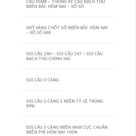
CAU XSMB – THỐNG KÊ CẦU BẠCH THỦ
MIỀN BẮC HÔM NAY – XỔ SỐ
GIỜ VÀNG CHỐT SỐ MIỀN BẮC HÔM NAY
– XỔ SỐ 666
SOI CẦU 24H – SOI CẦU 247 – SOI CẦU
BẠCH THỦ CHÍNH XÁC
SOI CẦU 3 CÀNG
SOI CẦU 3 CÀNG 3 MIỀN TỶ LỆ TRÚNG
99%
SOI CẦU 3 CÀNG MIỀN NAM CỰC CHUẨN
MIỄN PHÍ HÔM NAY 100%