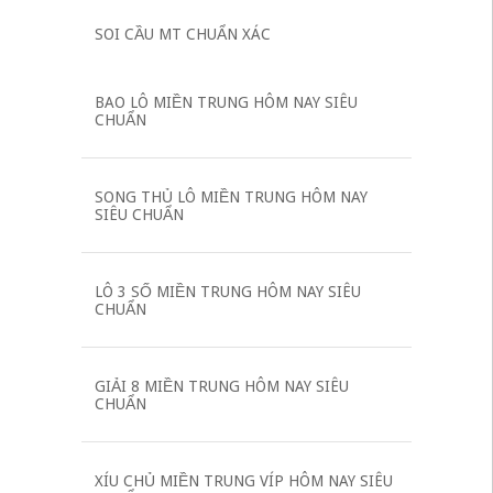
SOI CẦU MT CHUẨN XÁC
BAO LÔ MIỀN TRUNG HÔM NAY SIÊU
CHUẨN
SONG THỦ LÔ MIỀN TRUNG HÔM NAY
SIÊU CHUẨN
LÔ 3 SỐ MIỀN TRUNG HÔM NAY SIÊU
CHUẨN
GIẢI 8 MIỀN TRUNG HÔM NAY SIÊU
CHUẨN
XÍU CHỦ MIỀN TRUNG VÍP HÔM NAY SIÊU