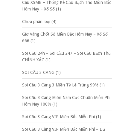
Cau XSMB – Thống Kê Cầu Bạch Thủ Miền Bắc
Hôm Nay – Xổ Số
(1)
Chưa phân loại
(4)
Giờ Vàng Chốt Số Miền Bắc Hôm Nay – Xổ Số
666
(1)
Soi Cầu 24h – Soi Cầu 247 – Soi Cầu Bạch Thủ
CHÍNH XÁC
(1)
SOI CẦU 3 CÀNG
(1)
Soi Cầu 3 Càng 3 Miền Tỷ Lệ Trúng 99%
(1)
Soi Cầu 3 Càng Miền Nam Cực Chuẩn Miễn Phí
Hôm Nay 100%
(1)
Soi Cầu 3 Càng VIP Miền Bắc Miễn Phí
(1)
Soi Cầu 3 Càng VIP Miền Bắc Miễn Phí – Dự