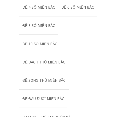
ĐỀ 4 SỐ MIỀN BẮC
ĐỀ 6 SỐ MIỀN BẮC
ĐỀ 8 SỐ MIỀN BẮC
ĐỀ 10 SỐ MIỀN BẮC
ĐỀ BẠCH THỦ MIỀN BẮC
ĐỀ SONG THỦ MIỀN BẮC
ĐỀ ĐẦU ĐUÔI MIỀN BẮC
LÔ SONG THỦ KÉP MIỀN BẮC