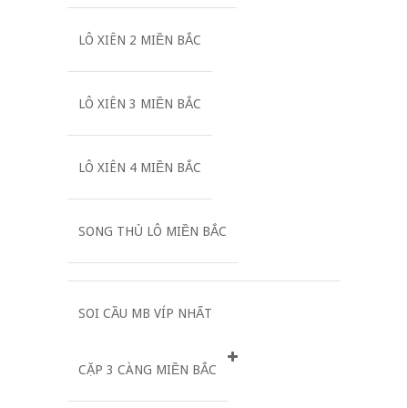
LÔ XIÊN 2 MIỀN BẮC
LÔ XIÊN 3 MIỀN BẮC
LÔ XIÊN 4 MIỀN BẮC
SONG THỦ LÔ MIỀN BẮC
SOI CẦU MB VÍP NHẤT
CẶP 3 CÀNG MIỀN BẮC