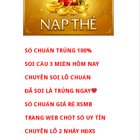
SỐ CHUẨN TRÚNG 100%
SOI CẦU 3 MIỀN HÔM NAY
CHUYÊN SOI LÔ CHUẨN
ĐÃ SOI LÀ TRÚNG NGAY
SỐ CHUẨN GIÁ RẺ XSMB
TRANG WEB CHỐT SỐ UY TÍN
CHUYÊN LÔ 2 NHÁY HĐXS