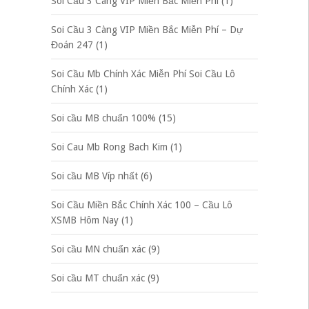
Soi Cầu 3 Càng VIP Miền Bắc Miễn Phí
(1)
Soi Cầu 3 Càng VIP Miền Bắc Miễn Phí – Dự
Đoán 247
(1)
Soi Cầu Mb Chính Xác Miễn Phí Soi Cầu Lô
Chính Xác
(1)
Soi cầu MB chuẩn 100%
(15)
Soi Cau Mb Rong Bach Kim
(1)
Soi cầu MB Víp nhất
(6)
Soi Cầu Miền Bắc Chính Xác 100 – Cầu Lô
XSMB Hôm Nay
(1)
Soi cầu MN chuẩn xác
(9)
Soi cầu MT chuẩn xác
(9)