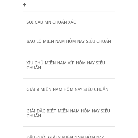
SOI CẦU MN CHUẨN XÁC
BAO LÔ MIỀN NAM HÔM NAY SIÊU CHUẨN
XÍU CHỦ MIỀN NAM VÍP HÔM NAY SIÊU
CHUẨN
GIẢI 8 MIỀN NAM HÔM NAY SIÊU CHUẨN
GIẢI ĐẶC BIỆT MIỀN NAM HÔM NAY SIÊU
CHUẨN
ĐẦU ĐUÔI GIẢI 8 MIỀN NAM HÔM NAY