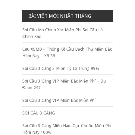
BÀI VIẾT MỚI NHẤT THÁNG
Soi Cầu Mb Chính Xác Miễn Phí Soi Cầu Lô
Chính Xác
Cau XSMB – Thống Kê Cầu Bạch Thủ Miền Bắc
Hôm Nay – Xổ Số
Soi Cầu 3 Càng 3 Miền Tỷ Lệ Trúng 99%
Soi Cầu 3 Càng VIP Miền Bắc Miễn Phí – Dự
Đoán 247
Soi Cầu 3 Càng VIP Miền Bắc Miễn Phí
SOI CẦU 3 CÀNG
Soi Cầu 3 Càng Miền Nam Cực Chuẩn Miễn Phí
Hôm Nay 100%