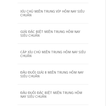
XÍU CHỦ MIỀN TRUNG VÍP HÔM NAY SIÊU
CHUẨN
GIẢI ĐẶC BIỆT MIỀN TRUNG HÔM NAY
SIÊU CHUẨN
CẶP XÍU CHỦ MIỀN TRUNG HÔM NAY SIÊU
CHUẨN
ĐẦU ĐUÔI GIẢI 8 MIỀN TRUNG HÔM NAY
SIÊU CHUẨN
ĐẦU ĐUÔI ĐẶC BIỆT MIỀN TRUNG HÔM
NAY SIÊU CHUẨN