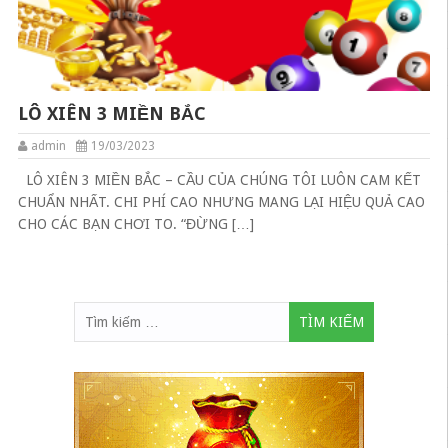
LÔ XIÊN 3 MIỀN BẮC
admin
19/03/2023
LÔ XIÊN 3 MIỀN BẮC – CẦU CỦA CHÚNG TÔI LUÔN CAM KẾT
CHUẨN NHẤT. CHI PHÍ CAO NHƯNG MANG LẠI HIỆU QUẢ CAO
CHO CÁC BẠN CHƠI TO. “ĐỪNG […]
Tìm
kiếm
cho: