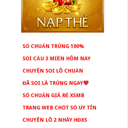
SỐ CHUẨN TRÚNG 100%
SOI CẦU 3 MIỀN HÔM NAY
CHUYÊN SOI LÔ CHUẨN
ĐÃ SOI LÀ TRÚNG NGAY
SỐ CHUẨN GIÁ RẺ XSMB
TRANG WEB CHỐT SỐ UY TÍN
CHUYÊN LÔ 2 NHÁY HĐXS