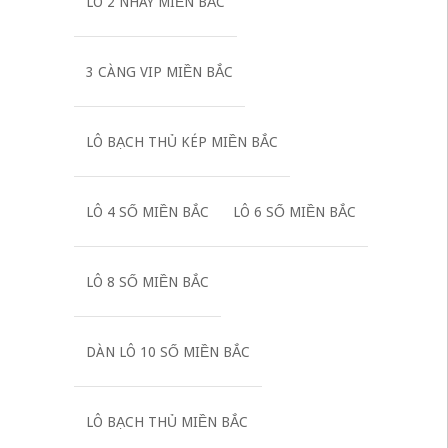
LÔ 2 NHÁY MIỀN BẮC
3 CÀNG VIP MIỀN BẮC
LÔ BẠCH THỦ KÉP MIỀN BẮC
LÔ 4 SỐ MIỀN BẮC
LÔ 6 SỐ MIỀN BẮC
LÔ 8 SỐ MIỀN BẮC
DÀN LÔ 10 SỐ MIỀN BẮC
LÔ BẠCH THỦ MIỀN BẮC