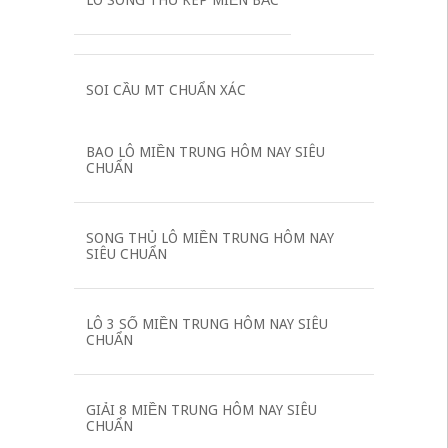
SOI CẦU MT CHUẨN XÁC
BAO LÔ MIỀN TRUNG HÔM NAY SIÊU
CHUẨN
SONG THỦ LÔ MIỀN TRUNG HÔM NAY
SIÊU CHUẨN
LÔ 3 SỐ MIỀN TRUNG HÔM NAY SIÊU
CHUẨN
GIẢI 8 MIỀN TRUNG HÔM NAY SIÊU
CHUẨN