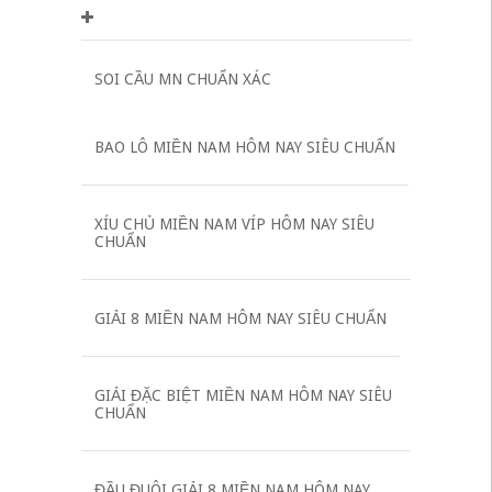
SOI CẦU MN CHUẨN XÁC
BAO LÔ MIỀN NAM HÔM NAY SIÊU CHUẨN
XÍU CHỦ MIỀN NAM VÍP HÔM NAY SIÊU
CHUẨN
GIẢI 8 MIỀN NAM HÔM NAY SIÊU CHUẨN
GIẢI ĐẶC BIỆT MIỀN NAM HÔM NAY SIÊU
CHUẨN
ĐẦU ĐUÔI GIẢI 8 MIỀN NAM HÔM NAY