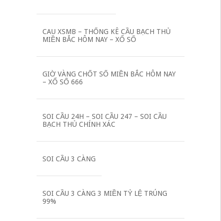
CAU XSMB – THỐNG KÊ CẦU BẠCH THỦ
MIỀN BẮC HÔM NAY – XỔ SỐ
GIỜ VÀNG CHỐT SỐ MIỀN BẮC HÔM NAY
– XỔ SỐ 666
SOI CẦU 24H – SOI CẦU 247 – SOI CẦU
BẠCH THỦ CHÍNH XÁC
SOI CẦU 3 CÀNG
SOI CẦU 3 CÀNG 3 MIỀN TỶ LỆ TRÚNG
99%