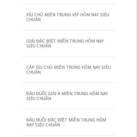
XÍU CHỦ MIỀN TRUNG VÍP HÔM NAY SIÊU
CHUẨN
GIẢI ĐẶC BIỆT MIỀN TRUNG HÔM NAY
SIÊU CHUẨN
CẶP XÍU CHỦ MIỀN TRUNG HÔM NAY SIÊU
CHUẨN
ĐẦU ĐUÔI GIẢI 8 MIỀN TRUNG HÔM NAY
SIÊU CHUẨN
ĐẦU ĐUÔI ĐẶC BIỆT MIỀN TRUNG HÔM
NAY SIÊU CHUẨN