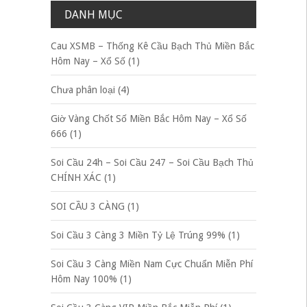
DANH MỤC
Cau XSMB – Thống Kê Cầu Bạch Thủ Miền Bắc
Hôm Nay – Xổ Số
(1)
Chưa phân loại
(4)
Giờ Vàng Chốt Số Miền Bắc Hôm Nay – Xổ Số
666
(1)
Soi Cầu 24h – Soi Cầu 247 – Soi Cầu Bạch Thủ
CHÍNH XÁC
(1)
SOI CẦU 3 CÀNG
(1)
Soi Cầu 3 Càng 3 Miền Tỷ Lệ Trúng 99%
(1)
Soi Cầu 3 Càng Miền Nam Cực Chuẩn Miễn Phí
Hôm Nay 100%
(1)