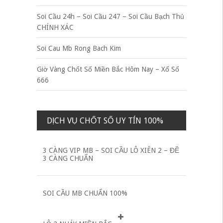
Soi Cầu 24h – Soi Cầu 247 – Soi Cầu Bạch Thủ
CHÍNH XÁC
Soi Cau Mb Rong Bach Kim
Giờ Vàng Chốt Số Miền Bắc Hôm Nay – Xổ Số
666
DỊCH VỤ CHỐT SỐ UY TÍN 100%
3 CÀNG VIP MB – SOI CẦU LÔ XIÊN 2 – ĐỀ
3 CÀNG CHUẨN
SOI CẦU MB CHUẨN 100%