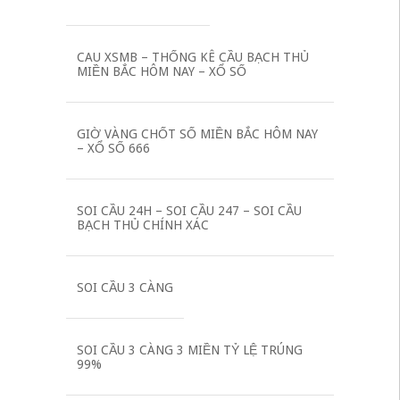
CAU XSMB – THỐNG KÊ CẦU BẠCH THỦ
MIỀN BẮC HÔM NAY – XỔ SỐ
GIỜ VÀNG CHỐT SỐ MIỀN BẮC HÔM NAY
– XỔ SỐ 666
SOI CẦU 24H – SOI CẦU 247 – SOI CẦU
BẠCH THỦ CHÍNH XÁC
SOI CẦU 3 CÀNG
SOI CẦU 3 CÀNG 3 MIỀN TỶ LỆ TRÚNG
99%