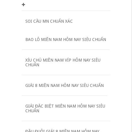
SOI CẦU MN CHUẨN XÁC
BAO LÔ MIỀN NAM HÔM NAY SIÊU CHUẨN
XÍU CHỦ MIỀN NAM VÍP HÔM NAY SIÊU
CHUẨN
GIẢI 8 MIỀN NAM HÔM NAY SIÊU CHUẨN
GIẢI ĐẶC BIỆT MIỀN NAM HÔM NAY SIÊU
CHUẨN
ĐẦU ĐUÔI GIẢI 8 MIỀN NAM HÔM NAY