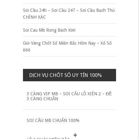
Soi Cầu 24h – Soi Cầu 247 – Soi Cầu Bạch Thủ
CHÍNH XÁC
Soi Cau Mb Rong Bach Kim
Giờ Vàng Chốt Số Miền Bắc Hôm Nay – Xổ Số
666
DỊCH VỤ CHỐT SỐ UY TÍN 100%
3 CÀNG VIP MB – SOI CẦU LÔ XIÊN 2 – ĐỀ
3 CÀNG CHUẨN
SOI CẦU MB CHUẨN 100%