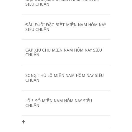
SIÊU CHUẨN
ĐẦU ĐUÔI ĐẶC BIỆT MIỀN NAM HÔM NAY
SIÊU CHUẨN
CẶP XÍU CHỦ MIỀN NAM HÔM NAY SIÊU
CHUẨN
SONG THỦ LÔ MIỀN NAM HÔM NAY SIÊU
CHUẨN
LÔ 3 SỐ MIỀN NAM HÔM NAY SIÊU
CHUẨN