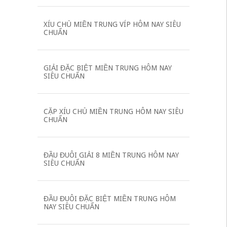
XÍU CHỦ MIỀN TRUNG VÍP HÔM NAY SIÊU
CHUẨN
GIẢI ĐẶC BIỆT MIỀN TRUNG HÔM NAY
SIÊU CHUẨN
CẶP XÍU CHỦ MIỀN TRUNG HÔM NAY SIÊU
CHUẨN
ĐẦU ĐUÔI GIẢI 8 MIỀN TRUNG HÔM NAY
SIÊU CHUẨN
ĐẦU ĐUÔI ĐẶC BIỆT MIỀN TRUNG HÔM
NAY SIÊU CHUẨN