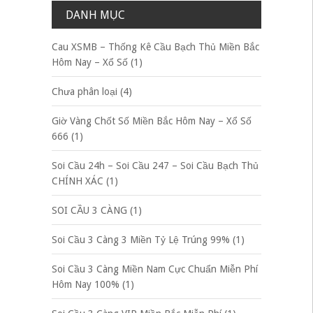
DANH MỤC
Cau XSMB – Thống Kê Cầu Bạch Thủ Miền Bắc
Hôm Nay – Xổ Số
(1)
Chưa phân loại
(4)
Giờ Vàng Chốt Số Miền Bắc Hôm Nay – Xổ Số
666
(1)
Soi Cầu 24h – Soi Cầu 247 – Soi Cầu Bạch Thủ
CHÍNH XÁC
(1)
SOI CẦU 3 CÀNG
(1)
Soi Cầu 3 Càng 3 Miền Tỷ Lệ Trúng 99%
(1)
Soi Cầu 3 Càng Miền Nam Cực Chuẩn Miễn Phí
Hôm Nay 100%
(1)