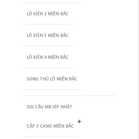
LÔ XIÊN 2 MIỀN BẮC
LÔ XIÊN 3 MIỀN BẮC
LÔ XIÊN 4 MIỀN BẮC
SONG THỦ LÔ MIỀN BẮC
SOI CẦU MB VÍP NHẤT
CẶP 3 CÀNG MIỀN BẮC