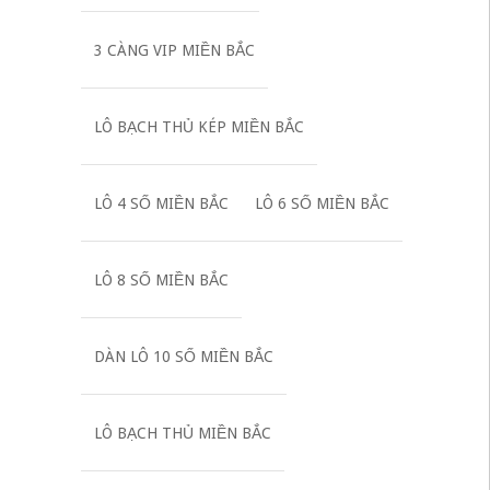
3 CÀNG VIP MIỀN BẮC
LÔ BẠCH THỦ KÉP MIỀN BẮC
LÔ 4 SỐ MIỀN BẮC
LÔ 6 SỐ MIỀN BẮC
LÔ 8 SỐ MIỀN BẮC
DÀN LÔ 10 SỐ MIỀN BẮC
LÔ BẠCH THỦ MIỀN BẮC