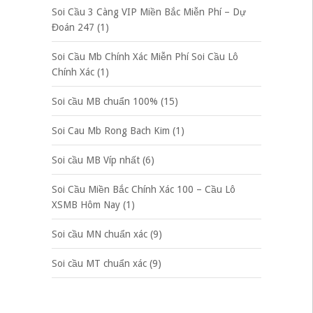
Soi Cầu 3 Càng VIP Miền Bắc Miễn Phí – Dự
Đoán 247
(1)
Soi Cầu Mb Chính Xác Miễn Phí Soi Cầu Lô
Chính Xác
(1)
Soi cầu MB chuẩn 100%
(15)
Soi Cau Mb Rong Bach Kim
(1)
Soi cầu MB Víp nhất
(6)
Soi Cầu Miền Bắc Chính Xác 100 – Cầu Lô
XSMB Hôm Nay
(1)
Soi cầu MN chuẩn xác
(9)
Soi cầu MT chuẩn xác
(9)