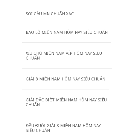
SOI CẦU MN CHUẨN XÁC
BAO LÔ MIỀN NAM HÔM NAY SIÊU CHUẨN
XÍU CHỦ MIỀN NAM VÍP HÔM NAY SIÊU
CHUẨN
GIẢI 8 MIỀN NAM HÔM NAY SIÊU CHUẨN
GIẢI ĐẶC BIỆT MIỀN NAM HÔM NAY SIÊU
CHUẨN
ĐẦU ĐUÔI GIẢI 8 MIỀN NAM HÔM NAY
SIÊU CHUẨN