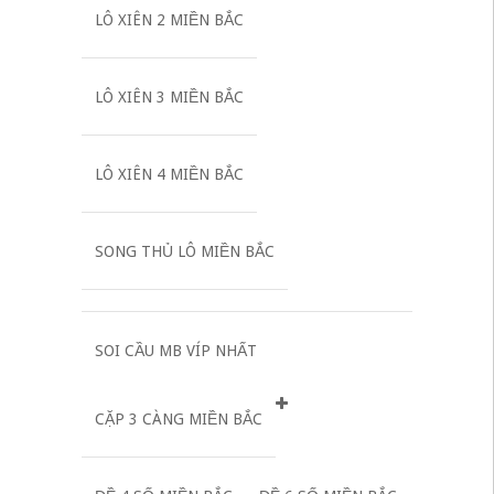
LÔ XIÊN 2 MIỀN BẮC
LÔ XIÊN 3 MIỀN BẮC
LÔ XIÊN 4 MIỀN BẮC
SONG THỦ LÔ MIỀN BẮC
SOI CẦU MB VÍP NHẤT
CẶP 3 CÀNG MIỀN BẮC