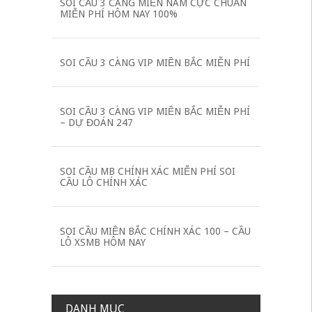
SOI CẦU 3 CÀNG MIỀN NAM CỰC CHUẨN
MIỄN PHÍ HÔM NAY 100%
SOI CẦU 3 CÀNG VIP MIỀN BẮC MIỄN PHÍ
SOI CẦU 3 CÀNG VIP MIỀN BẮC MIỄN PHÍ
– DỰ ĐOÁN 247
SOI CẦU MB CHÍNH XÁC MIỄN PHÍ SOI
CẦU LÔ CHÍNH XÁC
SOI CẦU MIỀN BẮC CHÍNH XÁC 100 – CẦU
LÔ XSMB HÔM NAY
DANH MỤC