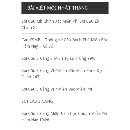
BÀI VIẾT MỚI NHẤT THÁNG
Soi Cầu Mb Chính Xác Miễn Phí Soi Cầu Lô
Chính Xác
Cau XSMB – Thống Kê Cầu Bạch Thủ Miền Bắc
Hôm Nay – Xổ Số
Soi Cầu 3 Càng 3 Miền Tỷ Lệ Trúng 99%
Soi Cầu 3 Càng VIP Miền Bắc Miễn Phí – Dự
Đoán 247
Soi Cầu 3 Càng VIP Miền Bắc Miễn Phí
SOI CẦU 3 CÀNG
Soi Cầu 3 Càng Miền Nam Cực Chuẩn Miễn Phí
Hôm Nay 100%