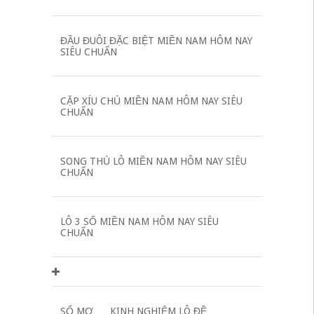
ĐẦU ĐUÔI ĐẶC BIỆT MIỀN NAM HÔM NAY
SIÊU CHUẨN
CẶP XÍU CHỦ MIỀN NAM HÔM NAY SIÊU
CHUẨN
SONG THỦ LÔ MIỀN NAM HÔM NAY SIÊU
CHUẨN
LÔ 3 SỐ MIỀN NAM HÔM NAY SIÊU
CHUẨN
SỔ MƠ
KINH NGHIỆM LÔ ĐỀ