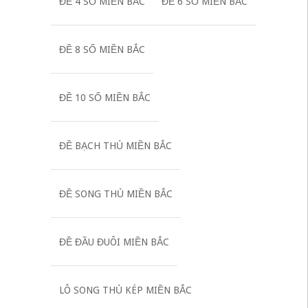
ĐỀ 4 SỐ MIỀN BẮC
ĐỀ 6 SỐ MIỀN BẮC
ĐỀ 8 SỐ MIỀN BẮC
ĐỀ 10 SỐ MIỀN BẮC
ĐỀ BẠCH THỦ MIỀN BẮC
ĐỀ SONG THỦ MIỀN BẮC
ĐỀ ĐẦU ĐUÔI MIỀN BẮC
LÔ SONG THỦ KÉP MIỀN BẮC