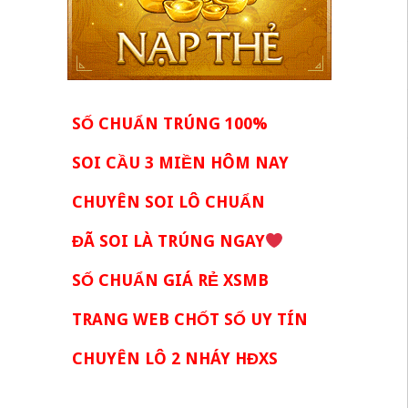
SỐ CHUẨN TRÚNG 100%
SOI CẦU 3 MIỀN HÔM NAY
CHUYÊN SOI LÔ CHUẨN
ĐÃ SOI LÀ TRÚNG NGAY
SỐ CHUẨN GIÁ RẺ XSMB
TRANG WEB CHỐT SỐ UY TÍN
CHUYÊN LÔ 2 NHÁY HĐXS