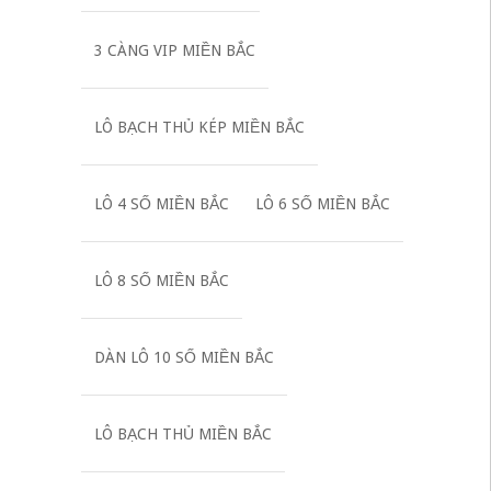
3 CÀNG VIP MIỀN BẮC
LÔ BẠCH THỦ KÉP MIỀN BẮC
LÔ 4 SỐ MIỀN BẮC
LÔ 6 SỐ MIỀN BẮC
LÔ 8 SỐ MIỀN BẮC
DÀN LÔ 10 SỐ MIỀN BẮC
LÔ BẠCH THỦ MIỀN BẮC