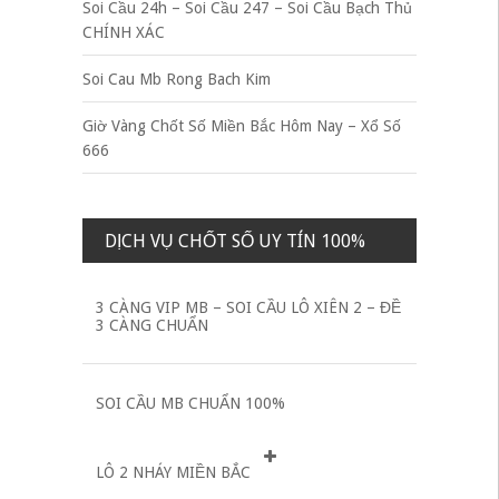
Soi Cầu 24h – Soi Cầu 247 – Soi Cầu Bạch Thủ
CHÍNH XÁC
Soi Cau Mb Rong Bach Kim
Giờ Vàng Chốt Số Miền Bắc Hôm Nay – Xổ Số
666
DỊCH VỤ CHỐT SỐ UY TÍN 100%
3 CÀNG VIP MB – SOI CẦU LÔ XIÊN 2 – ĐỀ
3 CÀNG CHUẨN
SOI CẦU MB CHUẨN 100%
LÔ 2 NHÁY MIỀN BẮC