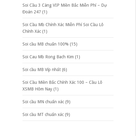
Soi Cầu 3 Càng VIP Miền Bắc Miễn Phí – Dự
Đoán 247
(1)
Soi Cầu Mb Chính Xác Miễn Phí Soi Cầu Lô
Chính Xác
(1)
Soi cầu MB chuẩn 100%
(15)
Soi Cau Mb Rong Bach Kim
(1)
Soi cầu MB Víp nhất
(6)
Soi Cầu Miền Bắc Chính Xác 100 – Cầu Lô
XSMB Hôm Nay
(1)
Soi cầu MN chuẩn xác
(9)
Soi cầu MT chuẩn xác
(9)