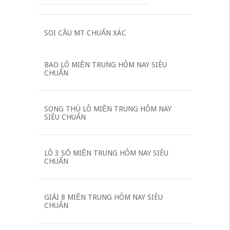
SOI CẦU MT CHUẨN XÁC
BAO LÔ MIỀN TRUNG HÔM NAY SIÊU
CHUẨN
SONG THỦ LÔ MIỀN TRUNG HÔM NAY
SIÊU CHUẨN
LÔ 3 SỐ MIỀN TRUNG HÔM NAY SIÊU
CHUẨN
GIẢI 8 MIỀN TRUNG HÔM NAY SIÊU
CHUẨN