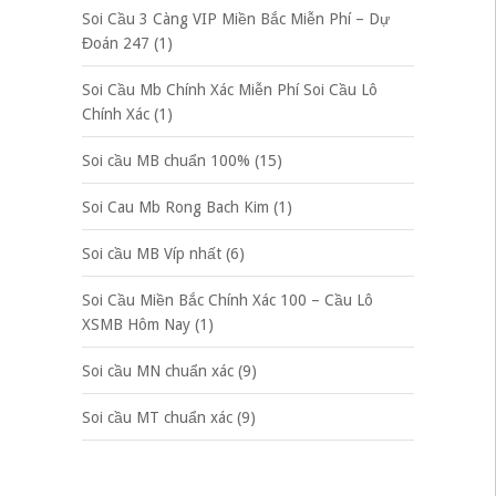
Soi Cầu 3 Càng VIP Miền Bắc Miễn Phí – Dự
Đoán 247
(1)
Soi Cầu Mb Chính Xác Miễn Phí Soi Cầu Lô
Chính Xác
(1)
Soi cầu MB chuẩn 100%
(15)
Soi Cau Mb Rong Bach Kim
(1)
Soi cầu MB Víp nhất
(6)
Soi Cầu Miền Bắc Chính Xác 100 – Cầu Lô
XSMB Hôm Nay
(1)
Soi cầu MN chuẩn xác
(9)
Soi cầu MT chuẩn xác
(9)