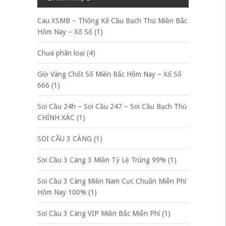
Cau XSMB – Thống Kê Cầu Bạch Thủ Miền Bắc
Hôm Nay – Xổ Số
(1)
Chưa phân loại
(4)
Giờ Vàng Chốt Số Miền Bắc Hôm Nay – Xổ Số
666
(1)
Soi Cầu 24h – Soi Cầu 247 – Soi Cầu Bạch Thủ
CHÍNH XÁC
(1)
SOI CẦU 3 CÀNG
(1)
Soi Cầu 3 Càng 3 Miền Tỷ Lệ Trúng 99%
(1)
Soi Cầu 3 Càng Miền Nam Cực Chuẩn Miễn Phí
Hôm Nay 100%
(1)
Soi Cầu 3 Càng VIP Miền Bắc Miễn Phí
(1)