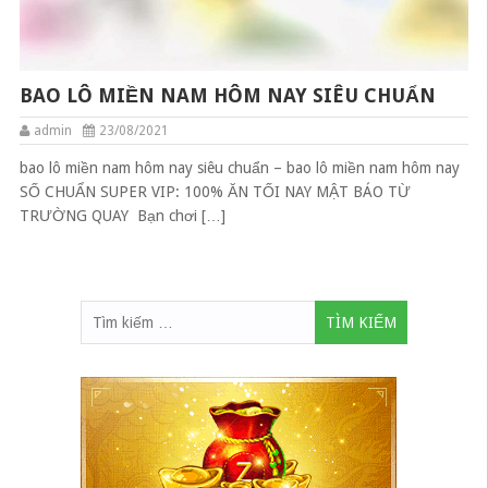
BAO LÔ MIỀN NAM HÔM NAY SIÊU CHUẨN
admin
23/08/2021
bao lô miền nam hôm nay siêu chuẩn – bao lô miền nam hôm nay
SỐ CHUẨN SUPER VIP: 100% ĂN TỐI NAY MẬT BÁO TỪ
TRƯỜNG QUAY Bạn chơi […]
Tìm
kiếm
cho: