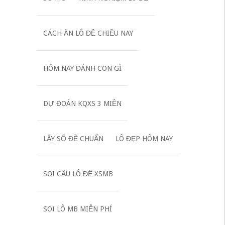
CÁCH ĂN LÔ ĐỀ CHIỀU NAY
HÔM NAY ĐÁNH CON GÌ
DỰ ĐOÁN KQXS 3 MIỀN
LẤY SỐ ĐỀ CHUẨN
LÔ ĐẸP HÔM NAY
SOI CẦU LÔ ĐỀ XSMB
SOI LÔ MB MIỄN PHÍ