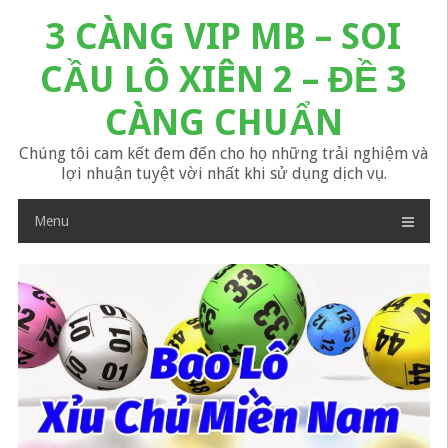
Skip
3 CÀNG VIP MB – SOI
to
content
CẦU LÔ XIÊN 2 – ĐỀ 3
CÀNG CHUẨN
Chúng tôi cam kết đem đến cho họ những trải nghiệm và
lợi nhuận tuyệt vời nhất khi sử dụng dịch vụ.
Menu