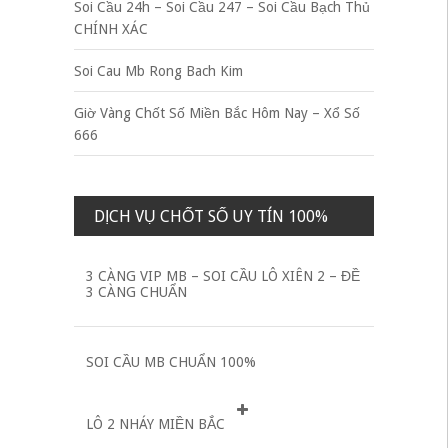
Soi Cầu 24h – Soi Cầu 247 – Soi Cầu Bạch Thủ
CHÍNH XÁC
Soi Cau Mb Rong Bach Kim
Giờ Vàng Chốt Số Miền Bắc Hôm Nay – Xổ Số
666
DỊCH VỤ CHỐT SỐ UY TÍN 100%
3 CÀNG VIP MB – SOI CẦU LÔ XIÊN 2 – ĐỀ
3 CÀNG CHUẨN
SOI CẦU MB CHUẨN 100%
LÔ 2 NHÁY MIỀN BẮC