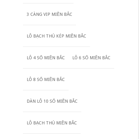
3 CÀNG VIP MIỀN BẮC
LÔ BẠCH THỦ KÉP MIỀN BẮC
LÔ 4 SỐ MIỀN BẮC
LÔ 6 SỐ MIỀN BẮC
LÔ 8 SỐ MIỀN BẮC
DÀN LÔ 10 SỐ MIỀN BẮC
LÔ BẠCH THỦ MIỀN BẮC