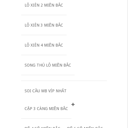
LÔ XIÊN 2 MIỀN BẮC
LÔ XIÊN 3 MIỀN BẮC
LÔ XIÊN 4 MIỀN BẮC
SONG THỦ LÔ MIỀN BẮC
SOI CẦU MB VÍP NHẤT
CẶP 3 CÀNG MIỀN BẮC