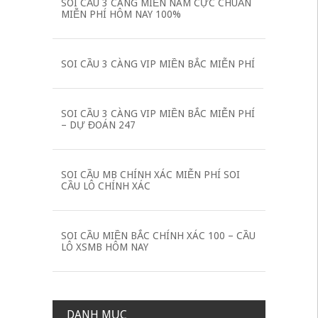
SOI CẦU 3 CÀNG MIỀN NAM CỰC CHUẨN
MIỄN PHÍ HÔM NAY 100%
SOI CẦU 3 CÀNG VIP MIỀN BẮC MIỄN PHÍ
SOI CẦU 3 CÀNG VIP MIỀN BẮC MIỄN PHÍ
– DỰ ĐOÁN 247
SOI CẦU MB CHÍNH XÁC MIỄN PHÍ SOI
CẦU LÔ CHÍNH XÁC
SOI CẦU MIỀN BẮC CHÍNH XÁC 100 – CẦU
LÔ XSMB HÔM NAY
DANH MỤC