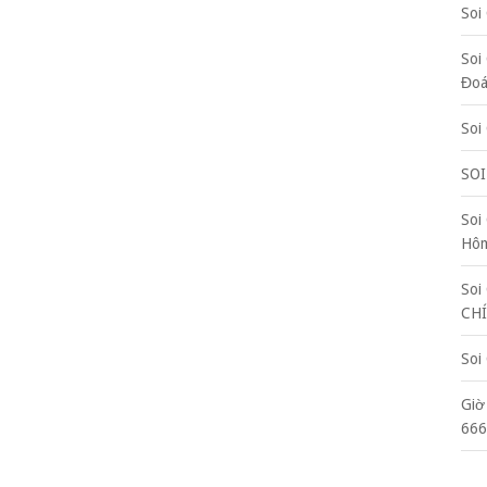
Soi
Soi
Đoá
Soi
SOI
Soi
Hô
Soi
CH
Soi
Giờ
666