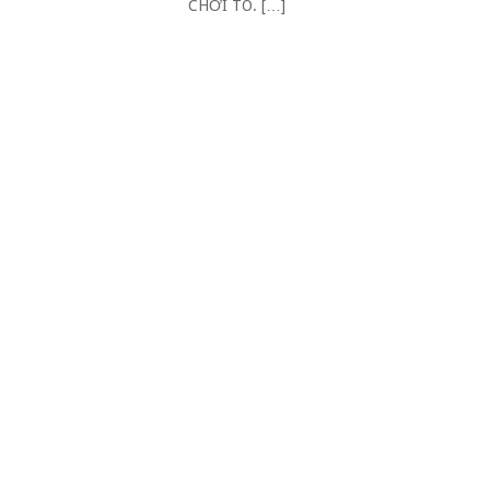
CHƠI TO. […]