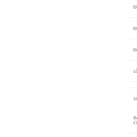
Đ
Đ
Đ
L
S
B
C