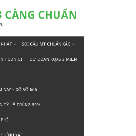
Ề 3 CÀNG CHUẨN
vụ.
P NHẤT
SOI CẦU MT CHUẨN XÁC
NH CON GÌ
DỰ ĐOÁN KQXS 3 MIỀN
 NAY – XỔ SỐ 666
ỀN TỶ LỆ TRÚNG 99%
 PHÍ
 CHÍNH XÁC