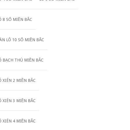
Ô 8 SỐ MIỀN BẮC
ÀN LÔ 10 SỐ MIỀN BẮC
Ô BẠCH THỦ MIỀN BẮC
Ô XIÊN 2 MIỀN BẮC
Ô XIÊN 3 MIỀN BẮC
Ô XIÊN 4 MIỀN BẮC