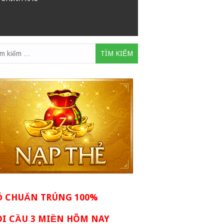
m
:
Ố CHUẨN TRÚNG 100%
OI CẦU 3 MIỀN HÔM NAY