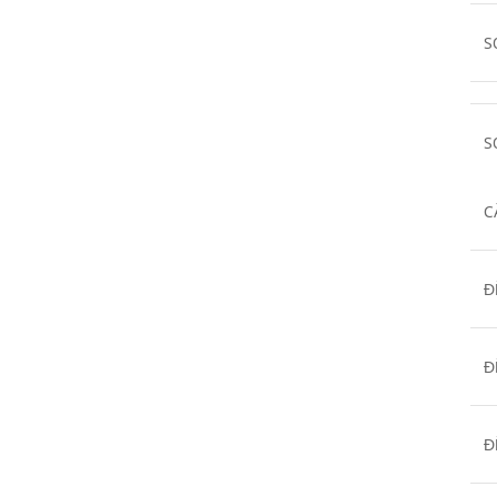
S
S
C
Đ
Đ
Đ