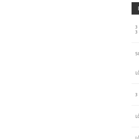
3
3
S
L
3
L
L