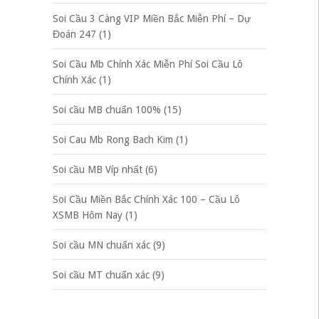
Soi Cầu 3 Càng VIP Miền Bắc Miễn Phí – Dự
Đoán 247
(1)
Soi Cầu Mb Chính Xác Miễn Phí Soi Cầu Lô
Chính Xác
(1)
Soi cầu MB chuẩn 100%
(15)
Soi Cau Mb Rong Bach Kim
(1)
Soi cầu MB Víp nhất
(6)
Soi Cầu Miền Bắc Chính Xác 100 – Cầu Lô
XSMB Hôm Nay
(1)
Soi cầu MN chuẩn xác
(9)
Soi cầu MT chuẩn xác
(9)