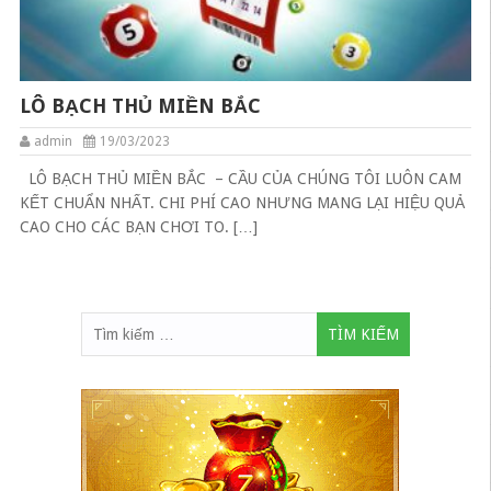
LÔ BẠCH THỦ MIỀN BẮC
admin
19/03/2023
LÔ BẠCH THỦ MIỀN BẮC – CẦU CỦA CHÚNG TÔI LUÔN CAM
KẾT CHUẨN NHẤT. CHI PHÍ CAO NHƯNG MANG LẠI HIỆU QUẢ
CAO CHO CÁC BẠN CHƠI TO. […]
Tìm
kiếm
cho: