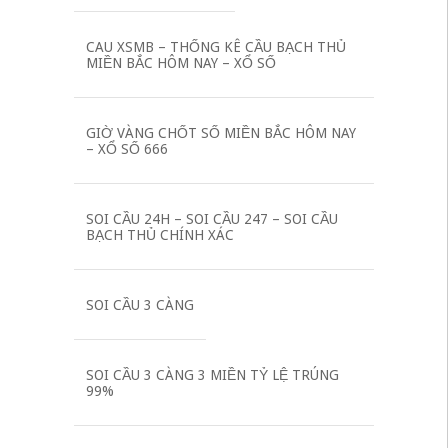
CAU XSMB – THỐNG KÊ CẦU BẠCH THỦ
MIỀN BẮC HÔM NAY – XỔ SỐ
GIỜ VÀNG CHỐT SỐ MIỀN BẮC HÔM NAY
– XỔ SỐ 666
SOI CẦU 24H – SOI CẦU 247 – SOI CẦU
BẠCH THỦ CHÍNH XÁC
SOI CẦU 3 CÀNG
SOI CẦU 3 CÀNG 3 MIỀN TỶ LỆ TRÚNG
99%