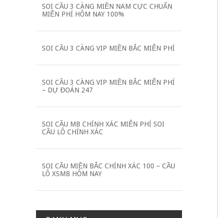
SOI CẦU 3 CÀNG MIỀN NAM CỰC CHUẨN
MIỄN PHÍ HÔM NAY 100%
SOI CẦU 3 CÀNG VIP MIỀN BẮC MIỄN PHÍ
SOI CẦU 3 CÀNG VIP MIỀN BẮC MIỄN PHÍ
– DỰ ĐOÁN 247
SOI CẦU MB CHÍNH XÁC MIỄN PHÍ SOI
CẦU LÔ CHÍNH XÁC
SOI CẦU MIỀN BẮC CHÍNH XÁC 100 – CẦU
LÔ XSMB HÔM NAY