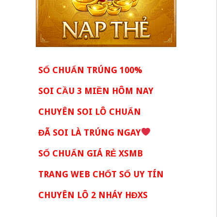
SỐ CHUẨN TRÚNG 100%
SOI CẦU 3 MIỀN HÔM NAY
CHUYÊN SOI LÔ CHUẨN
ĐÃ SOI LÀ TRÚNG NGAY
SỐ CHUẨN GIÁ RẺ XSMB
TRANG WEB CHỐT SỐ UY TÍN
CHUYÊN LÔ 2 NHÁY HĐXS