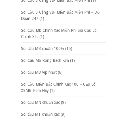
Soi Cầu 3 Càng VIP Miền Bắc Miễn Phí
(1)
Soi Cầu 3 Càng VIP Miền Bắc Miễn Phí – Dự
Đoán 247
(1)
Soi Cầu Mb Chính Xác Miễn Phí Soi Cầu Lô
Chính Xác
(1)
Soi cầu MB chuẩn 100%
(15)
Soi Cau Mb Rong Bach Kim
(1)
Soi cầu MB Víp nhất
(6)
Soi Cầu Miền Bắc Chính Xác 100 – Cầu Lô
XSMB Hôm Nay
(1)
Soi cầu MN chuẩn xác
(9)
Soi cầu MT chuẩn xác
(9)