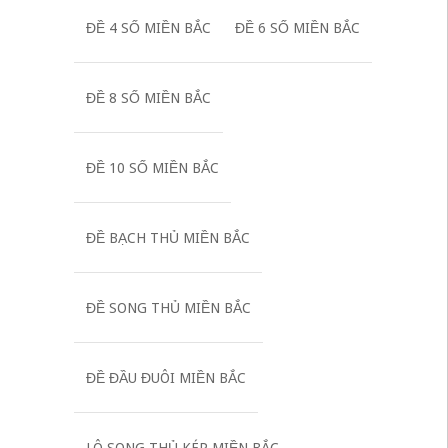
ĐỀ 4 SỐ MIỀN BẮC
ĐỀ 6 SỐ MIỀN BẮC
ĐỀ 8 SỐ MIỀN BẮC
ĐỀ 10 SỐ MIỀN BẮC
ĐỀ BẠCH THỦ MIỀN BẮC
ĐỀ SONG THỦ MIỀN BẮC
ĐỀ ĐẦU ĐUÔI MIỀN BẮC
LÔ SONG THỦ KÉP MIỀN BẮC