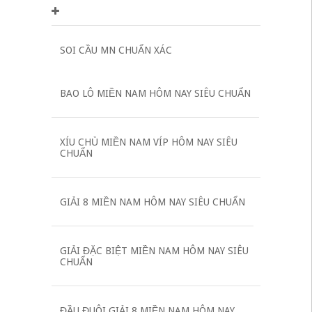
SOI CẦU MN CHUẨN XÁC
BAO LÔ MIỀN NAM HÔM NAY SIÊU CHUẨN
XÍU CHỦ MIỀN NAM VÍP HÔM NAY SIÊU
CHUẨN
GIẢI 8 MIỀN NAM HÔM NAY SIÊU CHUẨN
GIẢI ĐẶC BIỆT MIỀN NAM HÔM NAY SIÊU
CHUẨN
ĐẦU ĐUÔI GIẢI 8 MIỀN NAM HÔM NAY