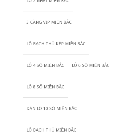
LÔ 2 NHÁY MIỀN BẮC
3 CÀNG VIP MIỀN BẮC
LÔ BẠCH THỦ KÉP MIỀN BẮC
LÔ 4 SỐ MIỀN BẮC
LÔ 6 SỐ MIỀN BẮC
LÔ 8 SỐ MIỀN BẮC
DÀN LÔ 10 SỐ MIỀN BẮC
LÔ BẠCH THỦ MIỀN BẮC