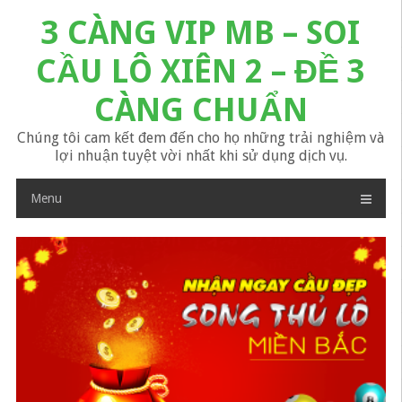
Skip
3 CÀNG VIP MB – SOI
to
content
CẦU LÔ XIÊN 2 – ĐỀ 3
CÀNG CHUẨN
Chúng tôi cam kết đem đến cho họ những trải nghiệm và
lợi nhuận tuyệt vời nhất khi sử dụng dịch vụ.
Menu