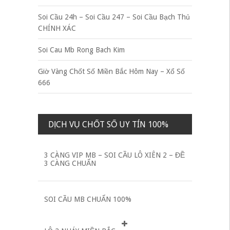
Soi Cầu 24h – Soi Cầu 247 – Soi Cầu Bạch Thủ
CHÍNH XÁC
Soi Cau Mb Rong Bach Kim
Giờ Vàng Chốt Số Miền Bắc Hôm Nay – Xổ Số
666
DỊCH VỤ CHỐT SỐ UY TÍN 100%
3 CÀNG VIP MB – SOI CẦU LÔ XIÊN 2 – ĐỀ
3 CÀNG CHUẨN
SOI CẦU MB CHUẨN 100%