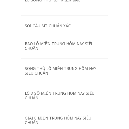
SOI CẦU MT CHUẨN XÁC
BAO LÔ MIỀN TRUNG HÔM NAY SIÊU
CHUẨN
SONG THỦ LÔ MIỀN TRUNG HÔM NAY
SIÊU CHUẨN
LÔ 3 SỐ MIỀN TRUNG HÔM NAY SIÊU
CHUẨN
GIẢI 8 MIỀN TRUNG HÔM NAY SIÊU
CHUẨN