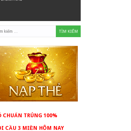
m
:
Ố CHUẨN TRÚNG 100%
OI CẦU 3 MIỀN HÔM NAY