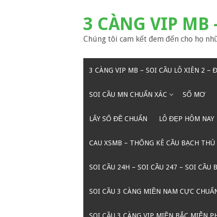
Skip
to
3 CÀNG VIP MB 
content
Chúng tôi cam kết đem đến cho họ nhữ
3 CÀNG VIP MB – SOI CẦU LÔ XIÊN 2 –
SOI CẦU MN CHUẨN XÁC
SỔ MƠ
LẤY SỐ ĐỀ CHUẨN
LÔ ĐẸP HÔM NAY
CAU XSMB – THỐNG KÊ CẦU BẠCH THỦ 
SOI CẦU 24H – SOI CẦU 247 – SOI CẦU
SOI CẦU 3 CÀNG MIỀN NAM CỰC CHUẨ
SOI CẦU 3 CÀNG VIP MIỀN BẮC MIỄN P