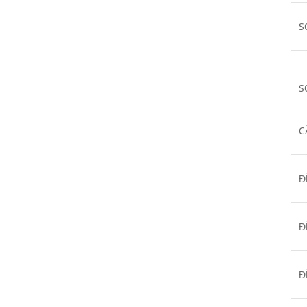
S
S
C
Đ
Đ
Đ