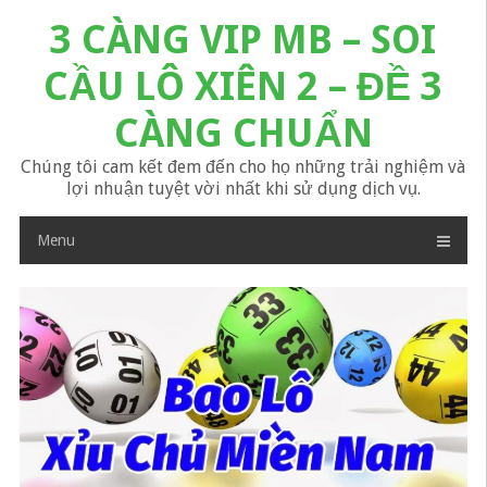
Skip
3 CÀNG VIP MB – SOI
to
content
CẦU LÔ XIÊN 2 – ĐỀ 3
CÀNG CHUẨN
Chúng tôi cam kết đem đến cho họ những trải nghiệm và
lợi nhuận tuyệt vời nhất khi sử dụng dịch vụ.
Menu