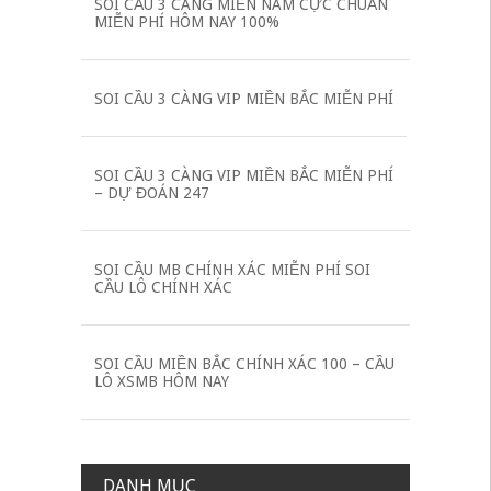
SOI CẦU 3 CÀNG MIỀN NAM CỰC CHUẨN
MIỄN PHÍ HÔM NAY 100%
SOI CẦU 3 CÀNG VIP MIỀN BẮC MIỄN PHÍ
SOI CẦU 3 CÀNG VIP MIỀN BẮC MIỄN PHÍ
– DỰ ĐOÁN 247
SOI CẦU MB CHÍNH XÁC MIỄN PHÍ SOI
CẦU LÔ CHÍNH XÁC
SOI CẦU MIỀN BẮC CHÍNH XÁC 100 – CẦU
LÔ XSMB HÔM NAY
DANH MỤC