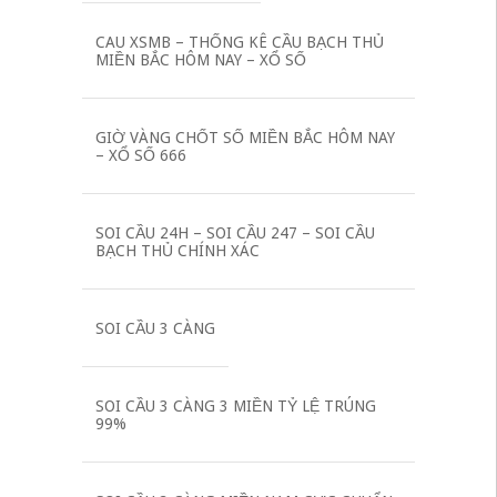
CAU XSMB – THỐNG KÊ CẦU BẠCH THỦ
MIỀN BẮC HÔM NAY – XỔ SỐ
GIỜ VÀNG CHỐT SỐ MIỀN BẮC HÔM NAY
– XỔ SỐ 666
SOI CẦU 24H – SOI CẦU 247 – SOI CẦU
BẠCH THỦ CHÍNH XÁC
SOI CẦU 3 CÀNG
SOI CẦU 3 CÀNG 3 MIỀN TỶ LỆ TRÚNG
99%