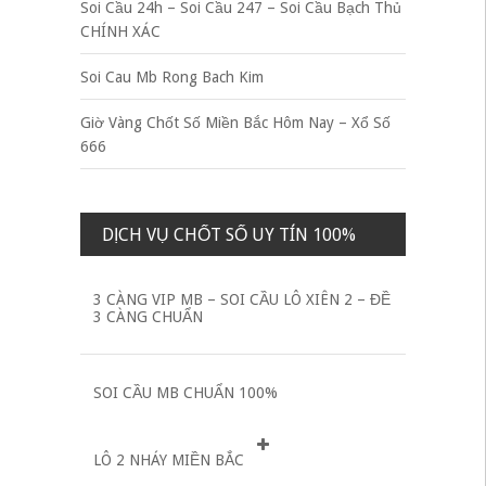
Soi Cầu 24h – Soi Cầu 247 – Soi Cầu Bạch Thủ
CHÍNH XÁC
Soi Cau Mb Rong Bach Kim
Giờ Vàng Chốt Số Miền Bắc Hôm Nay – Xổ Số
666
DỊCH VỤ CHỐT SỐ UY TÍN 100%
3 CÀNG VIP MB – SOI CẦU LÔ XIÊN 2 – ĐỀ
3 CÀNG CHUẨN
SOI CẦU MB CHUẨN 100%
LÔ 2 NHÁY MIỀN BẮC