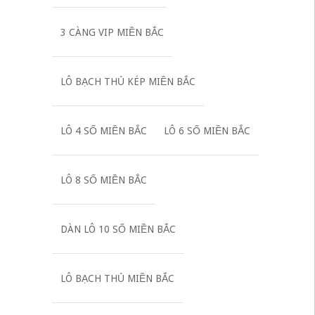
3 CÀNG VIP MIỀN BẮC
LÔ BẠCH THỦ KÉP MIỀN BẮC
LÔ 4 SỐ MIỀN BẮC
LÔ 6 SỐ MIỀN BẮC
LÔ 8 SỐ MIỀN BẮC
DÀN LÔ 10 SỐ MIỀN BẮC
LÔ BẠCH THỦ MIỀN BẮC