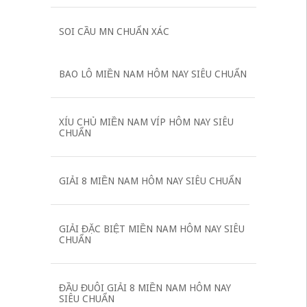
SOI CẦU MN CHUẨN XÁC
BAO LÔ MIỀN NAM HÔM NAY SIÊU CHUẨN
XÍU CHỦ MIỀN NAM VÍP HÔM NAY SIÊU
CHUẨN
GIẢI 8 MIỀN NAM HÔM NAY SIÊU CHUẨN
GIẢI ĐẶC BIỆT MIỀN NAM HÔM NAY SIÊU
CHUẨN
ĐẦU ĐUÔI GIẢI 8 MIỀN NAM HÔM NAY
SIÊU CHUẨN